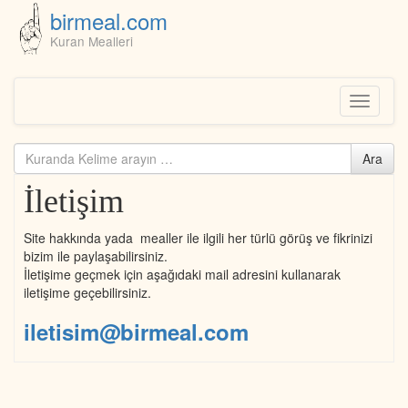
birmeal.com
Kuran Mealleri
Skip
to
content
Toggle
navigati
Kuranda
Ara
ara...
İletişim
Site hakkında yada mealler ile ilgili her türlü görüş ve fikrinizi
bizim ile paylaşabilirsiniz.
İletişime geçmek için aşağıdaki mail adresini kullanarak
iletişime geçebilirsiniz.
iletisim@birmeal.com