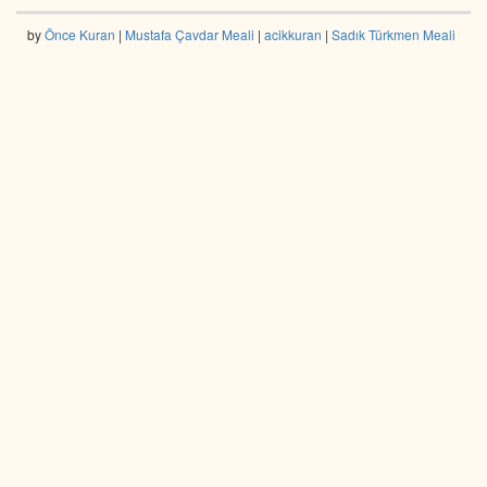
by
Önce Kuran
|
Mustafa Çavdar Meali
|
acikkuran
|
Sadık Türkmen Meali