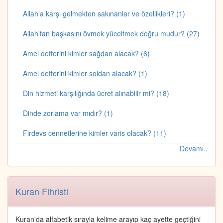
Allah'a karşı gelmekten sakınanlar ve özellikleri? (1)
Allah'tan başkasını övmek yüceltmek doğru mudur? (27)
Amel defterini kimler sağdan alacak? (6)
Amel defterini kimler soldan alacak? (1)
Din hizmeti karşılığında ücret alınabilir mi? (18)
Dinde zorlama var mıdır? (1)
Firdevs cennetlerine kimler varis olacak? (11)
Devamı..
Kuran Fihristi
Kuran'da alfabetik sırayla kelime arayıp kaç ayette geçtiğini