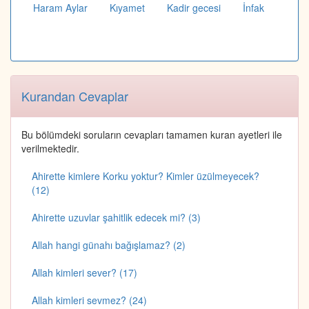
Haram Aylar
Kıyamet
Kadir gecesi
İnfak
Kurandan Cevaplar
Bu bölümdeki soruların cevapları tamamen kuran ayetleri ile
verilmektedir.
Ahirette kimlere Korku yoktur? Kimler üzülmeyecek?
(12)
Ahirette uzuvlar şahitlik edecek mi? (3)
Allah hangi günahı bağışlamaz? (2)
Allah kimleri sever? (17)
Allah kimleri sevmez? (24)