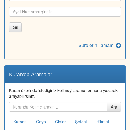
Git
Surelerin Tamamı
Kuran'da Aramalar
Kuran üzerinde istediğiniz kelimeyi arama formuna yazarak
arayabilirsiniz.
Kuranda
Ara
ara...
Kurban
Gayb
Cinler
Şefaat
Hikmet