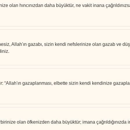
dinize olan hıncınızdan daha büyüktür, ne vakit inana çağrıldınız
üphesiz, Allah'ın gazabı, sizin kendi nefslerinize olan gazab ve 
iniz.
ir: “Allah'ın gazaplanması, elbette sizin kendi kendinize gaza
rbirinize olan öfkenizden daha büyüktür; imana çağrıldığınızda in