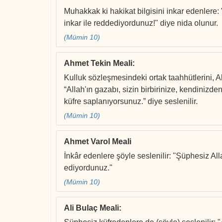
Muhakkak ki hakikat bilgisini inkar edenlere: 
inkar ile reddediyordunuz!" diye nida olunur.
(Mümin 10)
Ahmet Tekin Meali
:
Kulluk sözleşmesindeki ortak taahhütlerini, All
“Allah'ın gazabı, sizin birbirinize, kendinizde
küfre saplanıyorsunuz.” diye seslenilir.
(Mümin 10)
Ahmet Varol Meali
İnkâr edenlere şöyle seslenilir: "Şüphesiz Al
ediyordunuz."
(Mümin 10)
Ali Bulaç Meali
: