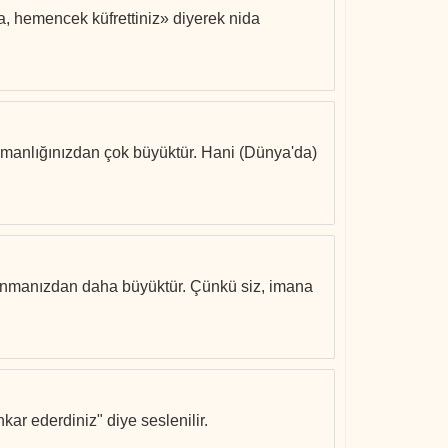
sa, hemencek küfrettiniz» diyerek nida
düşmanlığınızdan çok büyüktür. Hani (Dünya'da)
planmanızdan daha büyüktür. Çünkü siz, imana
kar ederdiniz" diye seslenilir.