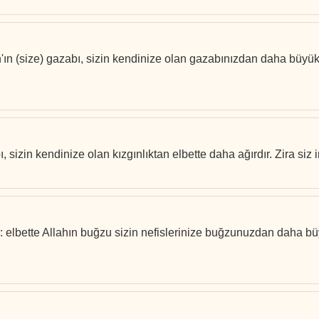
'ın (size) gazabı, sizin kendinize olan gazabınızdan daha büyükt
ı, sizin kendinize olan kızgınlıktan elbette daha ağırdır. Zira siz
: elbette Allahın buğzu sizin nefislerinize buğzunuzdan daha b