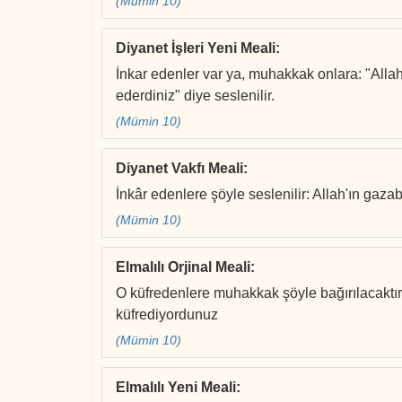
(Mümin 10)
Diyanet İşleri Yeni Meali
:
İnkar edenler var ya, muhakkak onlara: "Allah
ederdiniz" diye seslenilir.
(Mümin 10)
Diyanet Vakfı Meali
:
İnkâr edenlere şöyle seslenilir: Allah'ın gazab
(Mümin 10)
Elmalılı Orjinal Meali
:
O küfredenlere muhakkak şöyle bağırılacaktır
küfrediyordunuz
(Mümin 10)
Elmalılı Yeni Meali
: