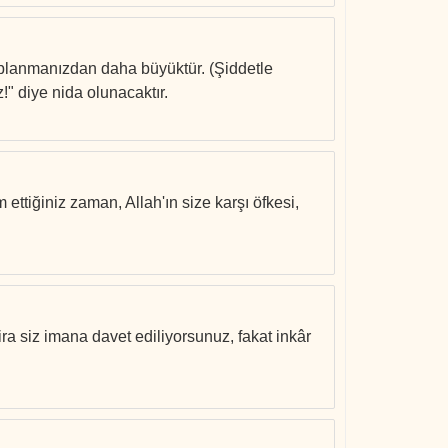
zaplanmanızdan daha büyüktür. (Şiddetle
" diye nida olunacaktır.
 ettiğiniz zaman, Allah'ın size karşı öfkesi,
ira siz imana davet ediliyorsunuz, fakat inkâr