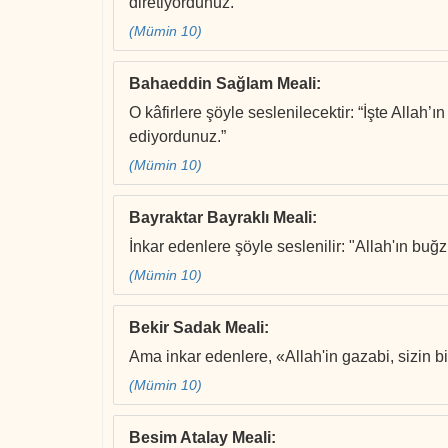
diretiyordunuz.”
(Mümin 10)
Bahaeddin Sağlam Meali
:
O kâfirlere şöyle seslenilecektir: “İşte Allah
ediyordunuz.”
(Mümin 10)
Bayraktar Bayraklı Meali
:
İnkar edenlere şöyle seslenilir: "Allah'ın bu
(Mümin 10)
Bekir Sadak Meali
:
Ama inkar edenlere, «Allah'in gazabi, sizin bi
(Mümin 10)
Besim Atalay Meali
: