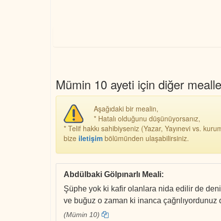
Mümin 10 ayeti için diğer mealle
Aşağıdaki bir mealin,
* Hatalı olduğunu düşünüyorsanız,
* Telif hakkı sahibiyseniz (Yazar, Yayınevi vs. kurum
bize
iletişim
bölümünden ulaşabilirsiniz.
Abdülbaki Gölpınarlı Meali
:
Şüphe yok ki kafir olanlara nida edilir de de
ve buğuz o zaman ki inanca çağrılıyordunuz d
(Mümin 10)