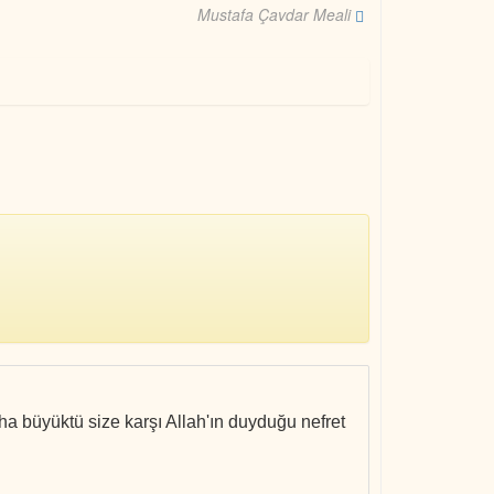
Mustafa Çavdar Meali
ha büyüktü size karşı Allah'ın duyduğu nefret