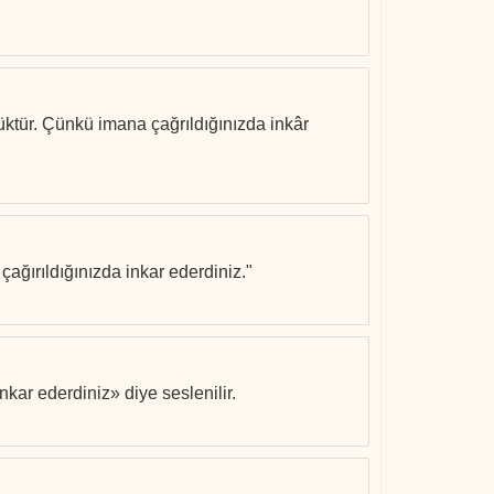
yüktür. Çünkü imana çağrıldığınızda inkâr
ağırıldığınızda inkar ederdiniz."
kar ederdiniz» diye seslenilir.