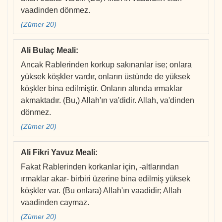
vaadinden dönmez.
(Zümer 20)
Ali Bulaç Meali
:
Ancak Rablerinden korkup sakınanlar ise; onlara
yüksek köşkler vardır, onların üstünde de yüksek
köşkler bina edilmiştir. Onların altında ırmaklar
akmaktadır. (Bu,) Allah'ın va'didir. Allah, va'dinden
dönmez.
(Zümer 20)
Ali Fikri Yavuz Meali
:
Fakat Rablerinden korkanlar için, -altlarından
ırmaklar akar- birbiri üzerine bina edilmiş yüksek
köşkler var. (Bu onlara) Allah'ın vaadidir; Allah
vaadinden caymaz.
(Zümer 20)