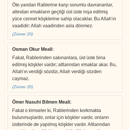
Öte yandan Rablerine karşı sorumlu davrananlar,
altından ırmakların geçtiği üst üste inşa edilmiş
yüce cennet köşklerine sahip olacaklar. Bu Allah'ın
vaadidir: Allah vaadinden asla dönmez.
(Zümer 20)
Osman Okur Meali
:
Fakat, Rablerinden sakınanlara, üst üste bina
edilmiş köşkler vardır; altlarından ırmaklar akar. Bu,
Allah'ın verdiği sözdür, Allah verdiği sözden
caymaz.
(Zümer 20)
Ömer Nasuhi Bilmen Meali
:
Fakat o kimseler ki, Rablerinden korkmakta
bulunmuşlardır, onlar için köşkler vardır, onların
üstlerinde de yapılmış köşkler vardır. Altlarından