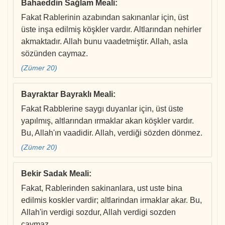
Bahaeddin Sağlam Meali
:
Fakat Rablerinin azabından sakınanlar için, üst
üste inşa edilmiş köşkler vardır. Altlarından nehirler
akmaktadır. Allah bunu vaadetmiştir. Allah, asla
sözünden caymaz.
(Zümer 20)
Bayraktar Bayraklı Meali
:
Fakat Rabblerine saygı duyanlar için, üst üste
yapılmış, altlarından ırmaklar akan köşkler vardır.
Bu, Allah'ın vaadidir. Allah, verdiği sözden dönmez.
(Zümer 20)
Bekir Sadak Meali
:
Fakat, Rablerinden sakinanlara, ust uste bina
edilmis koskler vardir; altlarindan irmaklar akar. Bu,
Allah'in verdigi sozdur, Allah verdigi sozden
caymaz.