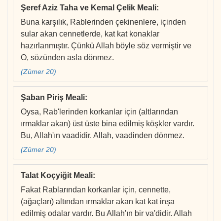
Şeref Aziz Taha ve Kemal Çelik Meali
:
Buna karşılık, Rablerinden çekinenlere, içinden
sular akan cennetlerde, kat kat konaklar
hazırlanmıştır. Çünkü Allah böyle söz vermiştir ve
O, sözünden asla dönmez.
(Zümer 20)
Şaban Piriş Meali
:
Oysa, Rab'lerinden korkanlar için (altlarından
ırmaklar akan) üst üste bina edilmiş köşkler vardır.
Bu, Allah'ın vaadidir. Allah, vaadinden dönmez.
(Zümer 20)
Talat Koçyiğit Meali
:
Fakat Rablarından korkanlar için, cennette,
(ağaçları) altından ırmaklar akan kat kat inşa
edilmiş odalar vardır. Bu Allah'ın bir va'didir. Allah