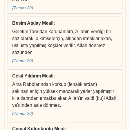
(Zümer 20)
Besim Atalay Meali
:
Gelelim Tanrıdan korunanlara; Allahın verdiği bir
söz olarak, o kimselerçin, altından ırmaklar akan,
üst üste yapılmış köşkler verilir, Allah dönmez
sözünden
(Zümer 20)
Celal Yıldırım Meali
:
Ama Rabblarından korkup (fenalıklardan)
sakınanlar için yüksek manzaralı yerler yapılmıştır
ki altlarından ırmaklar akar. Allah'ın va'di (bu)! Allah
va'dinden asla dönmez.
(Zümer 20)
Cemal Külünkoğlu Meali
: