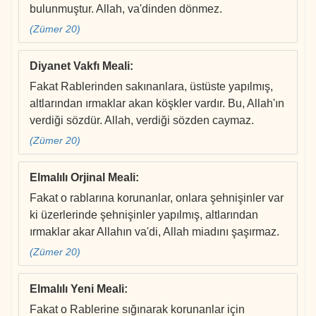
bulunmuştur. Allah, va'dinden dönmez.
(Zümer 20)
Diyanet Vakfı Meali
:
Fakat Rablerinden sakınanlara, üstüste yapılmış,
altlarından ırmaklar akan köşkler vardır. Bu, Allah'ın
verdiği sözdür. Allah, verdiği sözden caymaz.
(Zümer 20)
Elmalılı Orjinal Meali
:
Fakat o rablarına korunanlar, onlara şehnişinler var
ki üzerlerinde şehnişinler yapılmış, altlarından
ırmaklar akar Allahın va'di, Allah miadını şaşırmaz.
(Zümer 20)
Elmalılı Yeni Meali
:
Fakat o Rablerine sığınarak korunanlar için