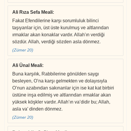
Ali Rıza Sefa Meali
:
Fakat Efendilerine karşı sorumluluk bilinci
taşıyanlar için, üst üste kurulmuş ve altlarından
ırmaklar akan konaklar vardır. Allah'ın verdiği
sözdür. Allah, verdiği sözden asla dönmez.
(Zümer 20)
Ali Ünal Meali
:
Buna karşılık, Rabbilerine gönülden saygı
besleyen, O’na karşı gelmekten ve dolayısıyla
O’nun azabından sakınanlar için ise kat kat birbiri
üstüne inşa edilmiş ve altlarından ırmaklar akan
yüksek köşkler vardır. Allah’ın va’didir bu; Allah,
asla va’ dinden dönmez.
(Zümer 20)