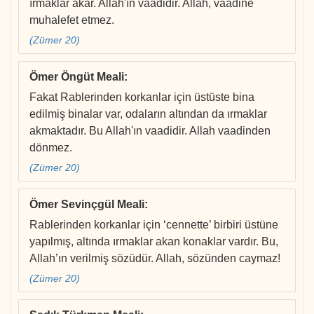
ırmaklar akar. Allah'ın vaadidir. Allah, vaadine
muhalefet etmez.
(Zümer 20)
Ömer Öngüt Meali
:
Fakat Rablerinden korkanlar için üstüste bina
edilmiş binalar var, odaların altından da ırmaklar
akmaktadır. Bu Allah'ın vaadidir. Allah vaadinden
dönmez.
(Zümer 20)
Ömer Sevinçgül Meali
:
Rablerinden korkanlar için ‘cennette’ birbiri üstüne
yapılmış, altında ırmaklar akan konaklar vardır. Bu,
Allah’ın verilmiş sözüdür. Allah, sözünden caymaz!
(Zümer 20)