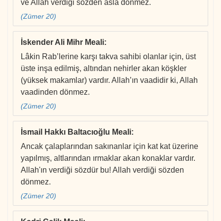
ve Allah verdiği sözden asla dönmez.
(Zümer 20)
İskender Ali Mihr Meali
:
Lâkin Rab’lerine karşı takva sahibi olanlar için, üst
üste inşa edilmiş, altından nehirler akan köşkler
(yüksek makamlar) vardır. Allah’ın vaadidir ki, Allah
vaadinden dönmez.
(Zümer 20)
İsmail Hakkı Baltacıoğlu Meali
:
Ancak çalaplarından sakınanlar için kat kat üzerine
yapılmış, altlarından ırmaklar akan konaklar vardır.
Allah'ın verdiği sözdür bu! Allah verdiği sözden
dönmez.
(Zümer 20)