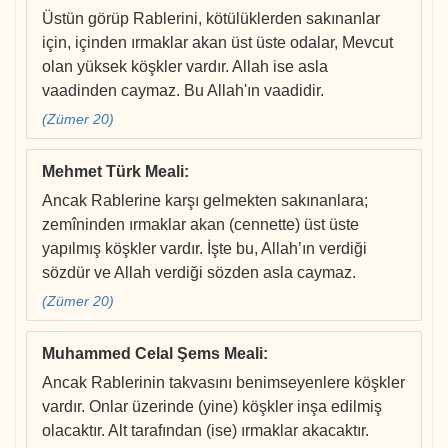
Üstün görüp Rablerini, kötülüklerden sakınanlar
için, içinden ırmaklar akan üst üste odalar, Mevcut
olan yüksek köşkler vardır. Allah ise asla
vaadinden caymaz. Bu Allah'ın vaadidir.
(Zümer 20)
Mehmet Türk Meali
:
Ancak Rablerine karşı gelmekten sakınanlara;
zemîninden ırmaklar akan (cennette) üst üste
yapılmış köşkler vardır. İşte bu, Allah’ın verdiği
sözdür ve Allah verdiği sözden asla caymaz.
(Zümer 20)
Muhammed Celal Şems Meali
:
Ancak Rablerinin takvasını benimseyenlere köşkler
vardır. Onlar üzerinde (yine) köşkler inşa edilmiş
olacaktır. Alt tarafından (ise) ırmaklar akacaktır.