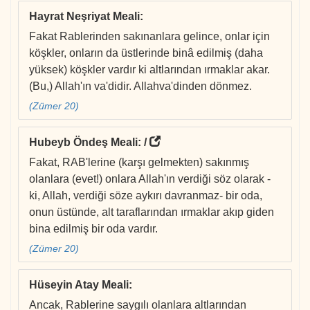
Hayrat Neşriyat Meali
:
Fakat Rablerinden sakınanlara gelince, onlar için
köşkler, onların da üstlerinde binâ edilmiş (daha
yüksek) köşkler vardır ki altlarından ırmaklar akar.
(Bu,) Allah'ın va'didir. Allahva'dinden dönmez.
(Zümer 20)
Hubeyb Öndeş Meali
: /
Fakat, RAB'lerine (karşı gelmekten) sakınmış
olanlara (evet!) onlara Allah'ın verdiği söz olarak -
ki, Allah, verdiği söze aykırı davranmaz- bir oda,
onun üstünde, alt taraflarından ırmaklar akıp giden
bina edilmiş bir oda vardır.
(Zümer 20)
Hüseyin Atay Meali
:
Ancak, Rablerine saygılı olanlara altlarından