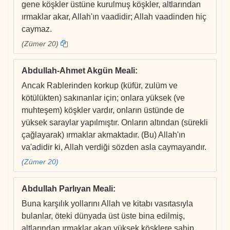
gene köşkler üstüne kurulmuş köşkler, altlarından
ırmaklar akar, Allah'ın vaadidir; Allah vaadinden hiç
caymaz.
(Zümer 20)
Abdullah-Ahmet Akgün Meali
:
Ancak Rablerinden korkup (küfür, zulüm ve
kötülükten) sakınanlar için; onlara yüksek (ve
muhteşem) köşkler vardır, onların üstünde de
yüksek saraylar yapılmıştır. Onların altından (sürekli
çağlayarak) ırmaklar akmaktadır. (Bu) Allah'ın
va'adidir ki, Allah verdiği sözden asla caymayandır.
(Zümer 20)
Abdullah Parlıyan Meali
:
Buna karşılık yollarını Allah ve kitabı vasıtasıyla
bulanlar, öteki dünyada üst üste bina edilmiş,
altlarından ırmaklar akan yüksek köşklere sahip