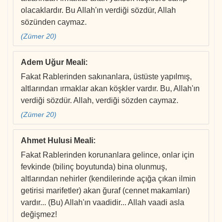
olacaklardır. Bu Allah'ın verdiği sözdür, Allah
sözünden caymaz.
(Zümer 20)
Adem Uğur Meali
:
Fakat Rablerinden sakınanlara, üstüste yapılmış,
altlarından ırmaklar akan köşkler vardır. Bu, Allah'ın
verdiği sözdür. Allah, verdiği sözden caymaz.
(Zümer 20)
Ahmet Hulusi Meali
:
Fakat Rablerinden korunanlara gelince, onlar için
fevkinde (bilinç boyutunda) bina olunmuş,
altlarından nehirler (kendilerinde açığa çıkan ilmin
getirisi marifetler) akan ğuraf (cennet makamları)
vardır... (Bu) Allah'ın vaadidir... Allah vaadi asla
değişmez!