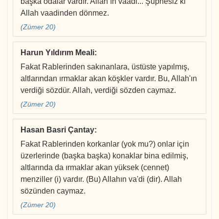
başka odalar vardır. Allah’ın vaadi... Şüphesiz ki
Allah vaadinden dönmez.
(Zümer 20)
Harun Yıldırım Meali
:
Fakat Rablerinden sakınanlara, üstüste yapılmış,
altlarından ırmaklar akan köşkler vardır. Bu, Allah'ın
verdiği sözdür. Allah, verdiği sözden caymaz.
(Zümer 20)
Hasan Basri Çantay
:
Fakat Rablerinden korkanlar (yok mu?) onlar için
üzerlerinde (başka başka) konaklar bina edilmiş,
altlarında da ırmaklar akan yüksek (cennet)
menziller (i) vardır. (Bu) Allahın va'di (dir). Allah
sözünden caymaz.
(Zümer 20)