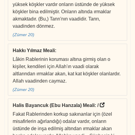
yüksek köşkler vardır onların üstünde de yüksek
köşkler bina edilmiştir. Onların altında ırmaklar
akmaktadır. (Bu,) Tanrı'nın vaadidir. Tanrı,
vaadinden dönmez.
(Zümer 20)
Hakkı Yılmaz Meali
:
Lâkin Rablerinin koruması altına girmiş olan o
kişiler, kendileri için Allah'ın vaadi olarak
altlarından ırmaklar akan, kat kat köşkler olanlardır.
Allah vaadinden caymaz.
(Zümer 20)
Halis Bayancuk (Ebu Hanzala) Meali
: /
Fakat Rablerinden korkup sakınanlar için (özel
misafirlerin ağırlandığı) odalar vardır, onların
üstünde de inşa edilmiş altından ırmaklar akan