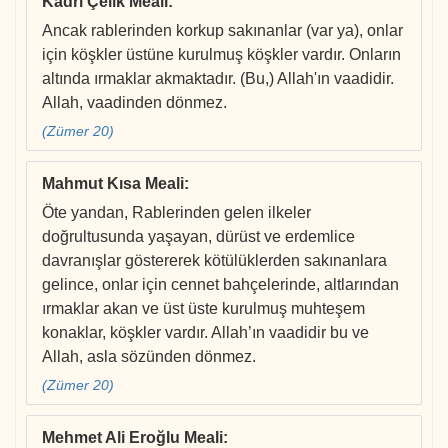
Kadri Çelik Meali
:
Ancak rablerinden korkup sakınanlar (var ya), onlar
için köşkler üstüne kurulmuş köşkler vardır. Onların
altında ırmaklar akmaktadır. (Bu,) Allah'ın vaadidir.
Allah, vaadinden dönmez.
(Zümer 20)
Mahmut Kısa Meali
:
Öte yandan, Rablerinden gelen ilkeler
doğrultusunda yaşayan, dürüst ve erdemlice
davranışlar göstererek kötülüklerden sakınanlara
gelince, onlar için cennet bahçelerinde, altlarından
ırmaklar akan ve üst üste kurulmuş muhteşem
konaklar, köşkler vardır. Allah’ın vaadidir bu ve
Allah, asla sözünden dönmez.
(Zümer 20)
Mehmet Ali Eroğlu Meali
: