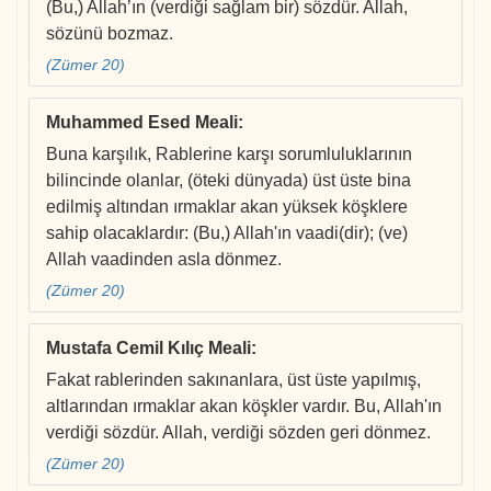
(Bu,) Allah’ın (verdiği sağlam bir) sözdür. Allah,
sözünü bozmaz.
(Zümer 20)
Muhammed Esed Meali
:
Buna karşılık, Rablerine karşı sorumluluklarının
bilincinde olanlar, (öteki dünyada) üst üste bina
edilmiş altından ırmaklar akan yüksek köşklere
sahip olacaklardır: (Bu,) Allah'ın vaadi(dir); (ve)
Allah vaadinden asla dönmez.
(Zümer 20)
Mustafa Cemil Kılıç Meali
:
Fakat rablerinden sakınanlara, üst üste yapılmış,
altlarından ırmaklar akan köşkler vardır. Bu, Allah'ın
verdiği sözdür. Allah, verdiği sözden geri dönmez.
(Zümer 20)