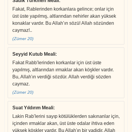
Sadık Türkmen Meali
:
Fakat, Rablerinden korkanlara gelince; onlar için
üst üste yapılmış, altlarından nehirler akan yüksek
konaklar vardır. Bu Allah’ın sözü! Allah sözünden
caymaz!..
(Zümer 20)
Seyyid Kutub Meali
:
Fakat Rabb'lerinden korkanlar için üst üste
yapılmış, altlarından ırmaklar akan köşkler vardır.
Bu, Allah'ın verdiği sözdür. Allah verdiği sözden
caymaz.
(Zümer 20)
Suat Yıldırım Meali
:
Lakin Rab'lerini sayıp kötülüklerden sakınanlar için,
içinden ırmaklar akan, üst üste odalar ihtiva eden
yüksek köşkler vardır. Bu Allah'ın bir vadidir. Allah