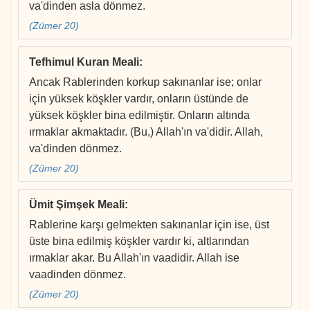
va'dinden asla dönmez.
(Zümer 20)
Tefhimul Kuran Meali
:
Ancak Rablerinden korkup sakınanlar ise; onlar
için yüksek köşkler vardır, onların üstünde de
yüksek köşkler bina edilmiştir. Onların altında
ırmaklar akmaktadır. (Bu,) Allah'ın va'didir. Allah,
va'dinden dönmez.
(Zümer 20)
Ümit Şimşek Meali
:
Rablerine karşı gelmekten sakınanlar için ise, üst
üste bina edilmiş köşkler vardır ki, altlarından
ırmaklar akar. Bu Allah'ın vaadidir. Allah ise
vaadinden dönmez.
(Zümer 20)