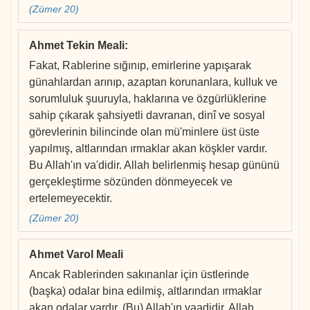
(Zümer 20)
Ahmet Tekin Meali
:
Fakat, Rablerine sığınıp, emirlerine yapışarak
günahlardan arınıp, azaptan korunanlara, kulluk ve
sorumluluk şuuruyla, haklarına ve özgürlüklerine
sahip çıkarak şahsiyetli davranan, dinî ve sosyal
görevlerinin bilincinde olan mü'minlere üst üste
yapılmış, altlarından ırmaklar akan köşkler vardır.
Bu Allah'ın va'didir. Allah belirlenmiş hesap gününü
gerçekleştirme sözünden dönmeyecek ve
ertelemeyecektir.
(Zümer 20)
Ahmet Varol Meali
Ancak Rablerinden sakınanlar için üstlerinde
(başka) odalar bina edilmiş, altlarından ırmaklar
akan odalar vardır. (Bu) Allah'ın vaadidir. Allah