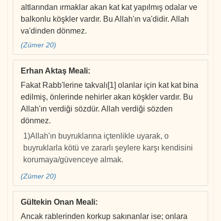
altlarından ırmaklar akan kat kat yapılmış odalar ve
balkonlu köşkler vardır. Bu Allah'ın va'didir. Allah
va'dinden dönmez.
(Zümer 20)
Erhan Aktaş Meali
:
Fakat Rabb'lerine takvalı[1] olanlar için kat kat bina
edilmiş, önlerinde nehirler akan köşkler vardır. Bu
Allah'ın verdiği sözdür. Allah verdiği sözden
dönmez.
1)Allah'ın buyruklarına içtenlikle uyarak, o
buyruklarla kötü ve zararlı şeylere karşı kendisini
korumaya/güvenceye almak.
(Zümer 20)
Gültekin Onan Meali
:
Ancak rablerinden korkup sakınanlar ise; onlara