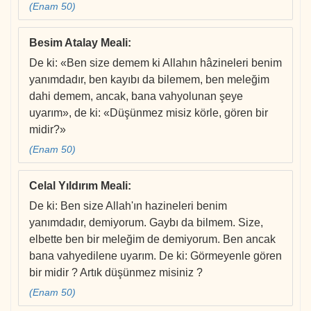
(Enam 50)
Besim Atalay Meali
:
De ki: «Ben size demem ki Allahın hâzineleri benim
yanımdadır, ben kayıbı da bilemem, ben meleğim
dahi demem, ancak, bana vahyolunan şeye
uyarım», de ki: «Düşünmez misiz körle, gören bir
midir?»
(Enam 50)
Celal Yıldırım Meali
:
De ki: Ben size Allah'ın hazineleri benim
yanımdadır, demiyorum. Gaybı da bilmem. Size,
elbette ben bir meleğim de demiyorum. Ben ancak
bana vahyedilene uyarım. De ki: Görmeyenle gören
bir midir ? Artık düşünmez misiniz ?
(Enam 50)