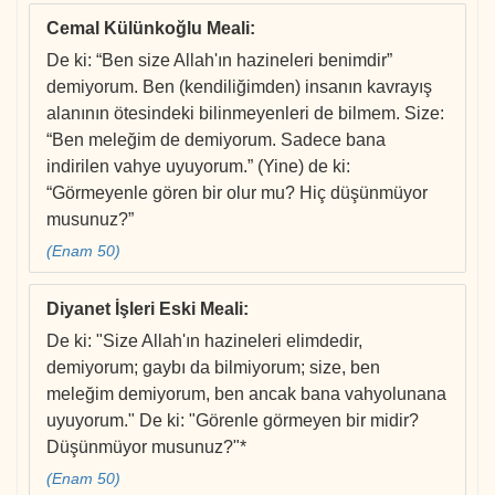
Cemal Külünkoğlu Meali
:
De ki: “Ben size Allah'ın hazineleri benimdir”
demiyorum. Ben (kendiliğimden) insanın kavrayış
alanının ötesindeki bilinmeyenleri de bilmem. Size:
“Ben meleğim de demiyorum. Sadece bana
indirilen vahye uyuyorum.” (Yine) de ki:
“Görmeyenle gören bir olur mu? Hiç düşünmüyor
musunuz?”
(Enam 50)
Diyanet İşleri Eski Meali
:
De ki: "Size Allah'ın hazineleri elimdedir,
demiyorum; gaybı da bilmiyorum; size, ben
meleğim demiyorum, ben ancak bana vahyolunana
uyuyorum." De ki: "Görenle görmeyen bir midir?
Düşünmüyor musunuz?"*
(Enam 50)