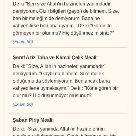
De ki "Ben size Allah'ın hazineleri yanımdadır
demiyorum. Gizli bilgileri (gaybı) de bilmem. Size,
ben bir meleğim de demiyorum. Bana ne
vahyedilirse ben ona uyarım." De ki "Gören ile
görmeyen bir olur mu? Hiç düşünmez misiniz?"
(Enam 50)
Şeref Aziz Taha ve Kemal Çelik Meali
:
De ki: "Size, Allah'ın hazineleri yanımdadır"
demiyorum. "Gaybı da bilmem. Size melek
olduğumu da söylemiyorum. Ben ancak bana
vahyedilene uymaktayım." De ki: "Körle gören bir
olur mu? Hiç düşünmüyor musunuz?"
(Enam 50)
Şaban Piriş Meali
:
De ki: -Size, yanımda Allah'ın hazinelerinin