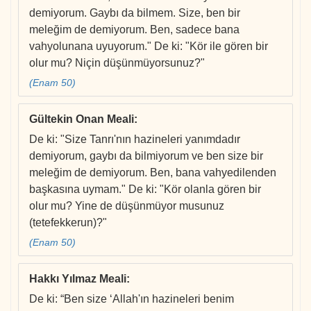
demiyorum. Gaybı da bilmem. Size, ben bir
meleğim de demiyorum. Ben, sadece bana
vahyolunana uyuyorum." De ki: "Kör ile gören bir
olur mu? Niçin düşünmüyorsunuz?"
(Enam 50)
Gültekin Onan Meali
:
De ki: "Size Tanrı'nın hazineleri yanımdadır
demiyorum, gaybı da bilmiyorum ve ben size bir
meleğim de demiyorum. Ben, bana vahyedilenden
başkasına uymam." De ki: "Kör olanla gören bir
olur mu? Yine de düşünmüyor musunuz
(tetefekkerun)?"
(Enam 50)
Hakkı Yılmaz Meali
:
De ki: “Ben size ‘Allah'ın hazineleri benim