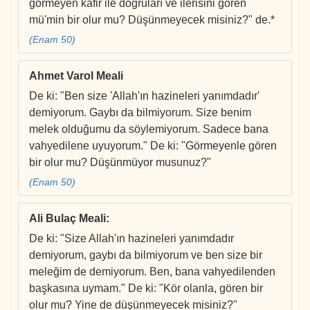
görmeyen kâfir ile doğruları ve ilerisini gören
mü'min bir olur mu? Düşünmeyecek misiniz?" de.*
(Enam 50)
Ahmet Varol Meali
De ki: "Ben size 'Allah'ın hazineleri yanımdadır'
demiyorum. Gaybı da bilmiyorum. Size benim
melek olduğumu da söylemiyorum. Sadece bana
vahyedilene uyuyorum." De ki: "Görmeyenle gören
bir olur mu? Düşünmüyor musunuz?"
(Enam 50)
Ali Bulaç Meali
:
De ki: "Size Allah'ın hazineleri yanımdadır
demiyorum, gaybı da bilmiyorum ve ben size bir
meleğim de demiyorum. Ben, bana vahyedilenden
başkasına uymam." De ki: "Kör olanla, gören bir
olur mu? Yine de düşünmeyecek misiniz?"