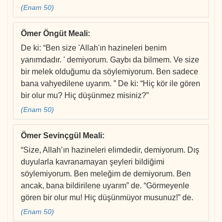
(Enam 50)
Ömer Öngüt Meali
:
De ki: “Ben size 'Allah'ın hazineleri benim
yanımdadır. ' demiyorum. Gaybı da bilmem. Ve size
bir melek olduğumu da söylemiyorum. Ben sadece
bana vahyedilene uyarım. ” De ki: “Hiç kör ile gören
bir olur mu? Hiç düşünmez misiniz?”
(Enam 50)
Ömer Sevinçgül Meali
:
“Size, Allah’ın hazineleri elimdedir, demiyorum. Dış
duyularla kavranamayan şeyleri bildiğimi
söylemiyorum. Ben meleğim de demiyorum. Ben
ancak, bana bildirilene uyarım” de. “Görmeyenle
gören bir olur mu! Hiç düşünmüyor musunuz!” de.
(Enam 50)