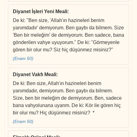
Diyanet İşleri Yeni Meali
:
De ki: "Ben size, 'Allah'ın hazineleri benim
yanımdadır' demiyorum. Ben gaybı da bilmem. Size
'Ben bir meleğim' de demiyorum. Ben sadece, bana
gönderilen vahye uyuyorum." De ki: "Görmeyenle
gören bir olur mu? Siz hiç düşünmez misiniz?"
(Enam 50)
Diyanet Vakfı Meali
:
De ki: Ben size, Allah'ın hazineleri benim
yanımdadır, demiyorum. Ben gaybı da bilmem.
Size, ben bir meleğim de demiyorum. Ben, sadece
bana vahyolunana uyarım. De ki: Kör ile gören hiç
bir olur mu? Hiç düşünmez misiniz? *
(Enam 50)