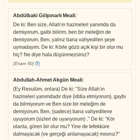
Abdülbaki Gölpınarlı Meali
:
De ki: Ben size, Allah'ın hazineleri yanımda da
demiyorum, gaibi bilirim, ben bir meleğim de
demiyorum. Ben, yalnız bana vahyedilen şeye
uymadayım. De ki: Körle gözü açık kişi bir olur mu
hiç? Ne diye hala düşünmezsiniz?
(Enam 50)
Abdullah-Ahmet Akgün Meali
:
(Ey Resulüm, onlara) De ki: "Size Allah'ın
hazineleri yanımdadır diye (iddia etmiyorum), gaybı
da bilmiyorum ve Ben size bir meleğim de
demiyorum. Ben, (sadece) bana vahyedilene
uyuyorum (sizleri de uyarıyorum) ." De ki: "Kör
olanla, gören bir olur mu? Yine de tefekküre
dalmayacak (ve gerçeği anlamayacak) mısınız?"