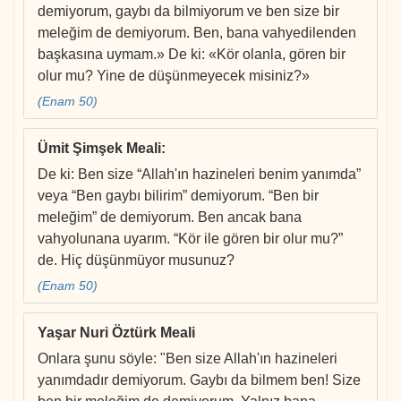
demiyorum, gaybı da bilmiyorum ve ben size bir
meleğim de demiyorum. Ben, bana vahyedilenden
başkasına uymam.» De ki: «Kör olanla, gören bir
olur mu? Yine de düşünmeyecek misiniz?»
(Enam 50)
Ümit Şimşek Meali
:
De ki: Ben size “Allah'ın hazineleri benim yanımda”
veya “Ben gaybı bilirim” demiyorum. “Ben bir
meleğim” de demiyorum. Ben ancak bana
vahyolunana uyarım. “Kör ile gören bir olur mu?”
de. Hiç düşünmüyor musunuz?
(Enam 50)
Yaşar Nuri Öztürk Meali
Onlara şunu söyle: "Ben size Allah'ın hazineleri
yanımdadır demiyorum. Gaybı da bilmem ben! Size