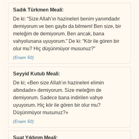
Sadık Türkmen Meali
:
De ki: “Size Allah’ın hazineleri benim yanımdadır
demiyorum ve ben gaybı da bilmem! Ben size, bir
meleğim de demiyorum. Ben ancak, bana
vahyolunana uyuyorum.” De ki: “Kör ile gören bir
olur mu? Hiç düşünmüyor musunuz?”
(Enam 50)
Seyyid Kutub Meali
:
De ki; «Ben size Allah'ın hazineleri elimin
altındadır» demiyorum. Size meleğim de
demiyorum. Sadece bana indirilen vahye
uyuyorum. Hiç kör ile gören bir olur mu?
Düşünmüyor musunuz?»
(Enam 50)
Suat Yıldırım Meali
: