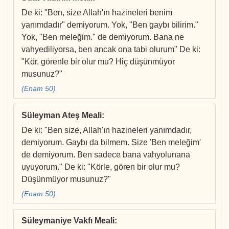
De ki: "Ben, size Allah'ın hazineleri benim
yanımdadır" demiyorum. Yok, "Ben gaybı bilirim."
Yok, "Ben meleğim." de demiyorum. Bana ne
vahyediliyorsa, ben ancak ona tabi olurum" De ki:
"Kör, görenle bir olur mu? Hiç düşünmüyor
musunuz?"
(Enam 50)
Süleyman Ateş Meali
:
De ki: "Ben size, Allah'ın hazineleri yanımdadır,
demiyorum. Gaybı da bilmem. Size 'Ben meleğim'
de demiyorum. Ben sadece bana vahyolunana
uyuyorum." De ki: "Körle, gören bir olur mu?
Düşünmüyor musunuz?"
(Enam 50)
Süleymaniye Vakfı Meali
: