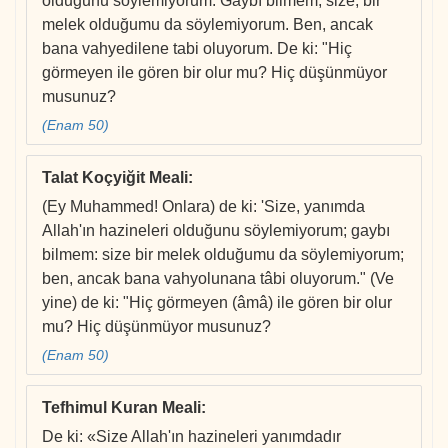
olduğunu söylemiyorum. Gaybı bilmem; size, bir
melek olduğumu da söylemiyorum. Ben, ancak
bana vahyedilene tabi oluyorum. De ki: "Hiç
görmeyen ile gören bir olur mu? Hiç düşünmüyor
musunuz?
(Enam 50)
Talat Koçyiğit Meali
:
(Ey Muhammed! Onlara) de ki: 'Size, yanımda
Allah'ın hazineleri olduğunu söylemiyorum; gaybı
bilmem: size bir melek olduğumu da söylemiyorum;
ben, ancak bana vahyolunana tâbi oluyorum." (Ve
yine) de ki: "Hiç görmeyen (âmâ) ile gören bir olur
mu? Hiç düşünmüyor musunuz?
(Enam 50)
Tefhimul Kuran Meali
:
De ki: «Size Allah'ın hazineleri yanımdadır