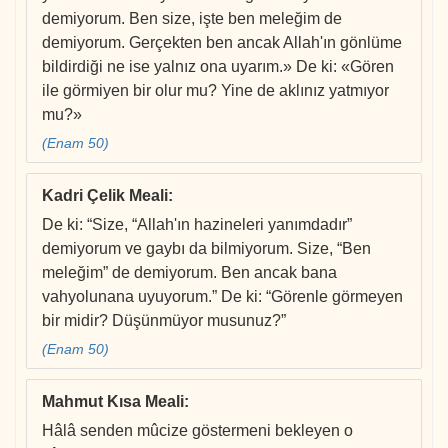
demiyorum. Ben size, işte ben meleğim de
demiyorum. Gerçekten ben ancak Allah'ın gönlüme
bildirdiği ne ise yalnız ona uyarım.» De ki: «Gören
ile görmiyen bir olur mu? Yine de aklınız yatmıyor
mu?»
(Enam 50)
Kadri Çelik Meali
:
De ki: “Size, “Allah'ın hazineleri yanımdadır”
demiyorum ve gaybı da bilmiyorum. Size, “Ben
meleğim” de demiyorum. Ben ancak bana
vahyolunana uyuyorum.” De ki: “Görenle görmeyen
bir midir? Düşünmüyor musunuz?”
(Enam 50)
Mahmut Kısa Meali
:
Hâlâ senden mûcize göstermeni bekleyen o