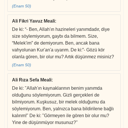
(Enam 50)
Ali Fikri Yavuz Meali
:
De ki: “- Ben, Allah'ın hazineleri yanımdadır, diye
size söylemiyorum, gaybı da bilmem. Size,
“Melek'im” de demiyorum. Ben, ancak bana
vahyolunan Kur'an'a uyarım. De ki:”- Gözü kör
olanla gören, bir olur mu? Artık düşünmez misiniz?
(Enam 50)
Ali Rıza Sefa Meali
:
De ki: "Allah'ın kaynaklarının benim yanımda
olduğunu söylemiyorum. Gizli gerçekleri de
bilmiyorum. Kuşkusuz, bir melek olduğumu da
söylemiyorum. Ben, yalnızca bana bildirilene bağlı
kalırım!" De ki: "Görmeyen ile gören bir olur mu?
Yine de düşünmüyor musunuz?"