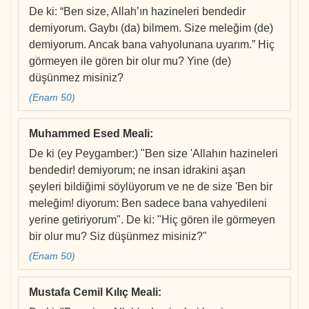
De ki: “Ben size, Allah’ın hazineleri bendedir
demiyorum. Gaybı (da) bilmem. Size meleğim (de)
demiyorum. Ancak bana vahyolunana uyarım.” Hiç
görmeyen ile gören bir olur mu? Yine (de)
düşünmez misiniz?
(Enam 50)
Muhammed Esed Meali
:
De ki (ey Peygamber:) "Ben size 'Allahın hazineleri
bendedir! demiyorum; ne insan idrakini aşan
şeyleri bildiğimi söylüyorum ve ne de size 'Ben bir
meleğim! diyorum: Ben sadece bana vahyedileni
yerine getiriyorum". De ki: "Hiç gören ile görmeyen
bir olur mu? Siz düşünmez misiniz?"
(Enam 50)
Mustafa Cemil Kılıç Meali
: