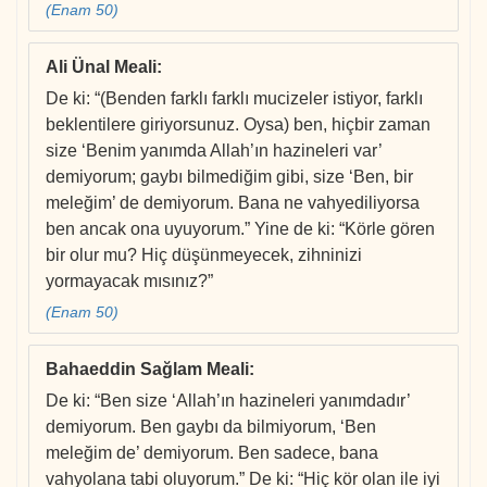
(Enam 50)
Ali Ünal Meali
:
De ki: “(Benden farklı farklı mucizeler istiyor, farklı
beklentilere giriyorsunuz. Oysa) ben, hiçbir zaman
size ‘Benim yanımda Allah’ın hazineleri var’
demiyorum; gaybı bilmediğim gibi, size ‘Ben, bir
meleğim’ de demiyorum. Bana ne vahyediliyorsa
ben ancak ona uyuyorum.” Yine de ki: “Körle gören
bir olur mu? Hiç düşünmeyecek, zihninizi
yormayacak mısınız?”
(Enam 50)
Bahaeddin Sağlam Meali
:
De ki: “Ben size ‘Allah’ın hazineleri yanımdadır’
demiyorum. Ben gaybı da bilmiyorum, ‘Ben
meleğim de’ demiyorum. Ben sadece, bana
vahyolana tabi oluyorum.” De ki: “Hiç kör olan ile iyi