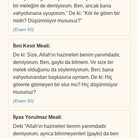
bir meleğim de demiyorum. Ben, ancak bana
vahyolunana uyuyorum." De ki: "Kör ile gören bir
midir? Düşünmüyor musunuz?"
(Enam 50)
İbni Kesir Meali
:
De ki: Size, Allah'ın hazineleri benim yanımdadır,
demiyorum. Ben, gaybı da bilmem. Ve size bir
melek olduğumu da söylemiyorum. Ben; bana
vahyolunandan başkasına uymam. De ki: Hiç
görenle görmeyen bir olur mu? Hiç düşünmüyor
musunuz?
(Enam 50)
İlyas Yorulmaz Meali
:
Deki “Allah'ın hazineleri benim yanımdadır
demiyorum, ayrıca bilinmeyenleri (gaybı) da ben