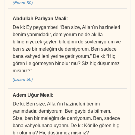
(Enam 50)
Abdullah Parlıyan Meali
:
De ki: Ey peygamber! “Ben size, Allah'ın hazineleri
benim yanımdadır, demiyorum ne de akılla
bilinemiyecek şeyleri bildiğimi de söylemiyorum ve
ben size bir meleğim de demiyorum. Ben sadece
bana vahyedileni yerine getiriyorum.” De ki: “Hiç
gören ile görmeyen bir olur mu? Siz hiç düşünmez
misiniz?”
(Enam 50)
Adem Uğur Meali
:
De ki: Ben size, Allah'ın hazineleri benim
yanımdadır, demiyorum. Ben gaybı da bilmem.
Size, ben bir meleğim de demiyorum. Ben, sadece
bana vahyolunana uyarım. De ki: Kör ile gören hiç
bir olur mu? Hiç düşünmez misiniz?