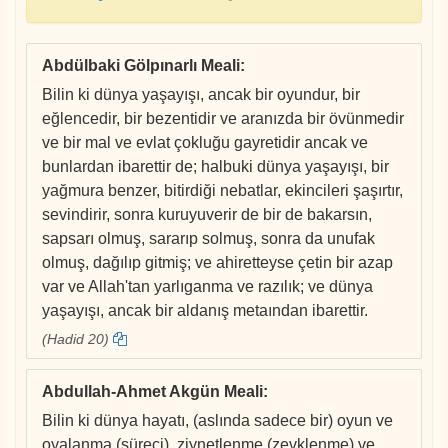
Abdülbaki Gölpınarlı Meali
:
Bilin ki dünya yaşayışı, ancak bir oyundur, bir
eğlencedir, bir bezentidir ve aranızda bir övünmedir
ve bir mal ve evlat çokluğu gayretidir ancak ve
bunlardan ibarettir de; halbuki dünya yaşayışı, bir
yağmura benzer, bitirdiği nebatlar, ekincileri şaşırtır,
sevindirir, sonra kuruyuverir de bir de bakarsın,
sapsarı olmuş, sararıp solmuş, sonra da unufak
olmuş, dağılıp gitmiş; ve ahiretteyse çetin bir azap
var ve Allah'tan yarlıganma ve razılık; ve dünya
yaşayışı, ancak bir aldanış metaından ibarettir.
(Hadid 20)
Abdullah-Ahmet Akgün Meali
:
Bilin ki dünya hayatı, (aslında sadece bir) oyun ve
oyalanma (süreci), ziynetlenme (zevklenme) ve