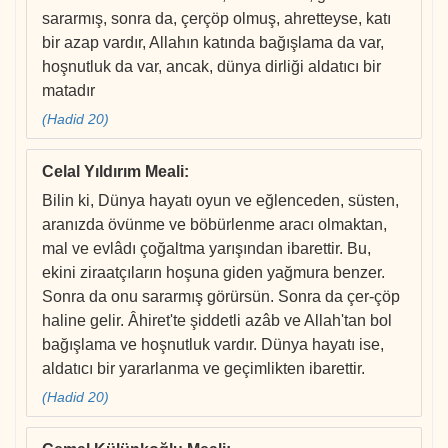
sararmış, sonra da, çerçöp olmuş, ahretteyse, katı
bir azap vardır, Allahın katında bağışlama da var,
hoşnutluk da var, ancak, dünya dirliği aldatıcı bir
matadır
(Hadid 20)
Celal Yıldırım Meali
:
Bilin ki, Dünya hayatı oyun ve eğlenceden, süsten,
aranızda övünme ve böbürlenme aracı olmaktan,
mal ve evlâdı çoğaltma yarışından ibarettir. Bu,
ekini ziraatçıların hoşuna giden yağmura benzer.
Sonra da onu sararmış görürsün. Sonra da çer-çöp
haline gelir. Âhiret'te şiddetli azâb ve Allah'tan bol
bağışlama ve hoşnutluk vardır. Dünya hayatı ise,
aldatıcı bir yararlanma ve geçimlikten ibarettir.
(Hadid 20)