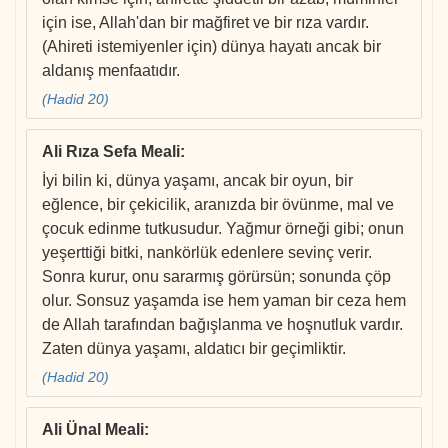
için ise, Allah'dan bir mağfiret ve bir rıza vardır.
(Ahireti istemiyenler için) dünya hayatı ancak bir
aldanış menfaatıdır.
(Hadid 20)
Ali Rıza Sefa Meali
:
İyi bilin ki, dünya yaşamı, ancak bir oyun, bir
eğlence, bir çekicilik, aranızda bir övünme, mal ve
çocuk edinme tutkusudur. Yağmur örneği gibi; onun
yeşerttiği bitki, nankörlük edenlere sevinç verir.
Sonra kurur, onu sararmış görürsün; sonunda çöp
olur. Sonsuz yaşamda ise hem yaman bir ceza hem
de Allah tarafından bağışlanma ve hoşnutluk vardır.
Zaten dünya yaşamı, aldatıcı bir geçimliktir.
(Hadid 20)
Ali Ünal Meali
: