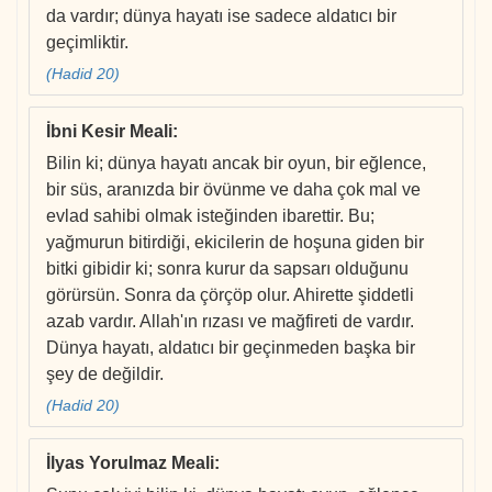
da vardır; dünya hayatı ise sadece aldatıcı bir
geçimliktir.
(Hadid 20)
İbni Kesir Meali
:
Bilin ki; dünya hayatı ancak bir oyun, bir eğlence,
bir süs, aranızda bir övünme ve daha çok mal ve
evlad sahibi olmak isteğinden ibarettir. Bu;
yağmurun bitirdiği, ekicilerin de hoşuna giden bir
bitki gibidir ki; sonra kurur da sapsarı olduğunu
görürsün. Sonra da çörçöp olur. Ahirette şiddetli
azab vardır. Allah'ın rızası ve mağfireti de vardır.
Dünya hayatı, aldatıcı bir geçinmeden başka bir
şey de değildir.
(Hadid 20)
İlyas Yorulmaz Meali
: