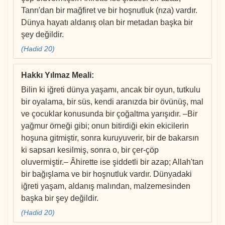
Tanrı'dan bir mağfiret ve bir hoşnutluk (rıza) vardır.
Dünya hayatı aldanış olan bir metadan başka bir
şey değildir.
(Hadid 20)
Hakkı Yılmaz Meali
:
Bilin ki iğreti dünya yaşamı, ancak bir oyun, tutkulu
bir oyalama, bir süs, kendi aranızda bir övünüş, mal
ve çocuklar konusunda bir çoğaltma yarışıdır. –Bir
yağmur örneği gibi; onun bitirdiği ekin ekicilerin
hoşuna gitmiştir, sonra kuruyuverir, bir de bakarsın
ki sapsarı kesilmiş, sonra o, bir çer-çöp
oluvermiştir.– Âhirette ise şiddetli bir azap; Allah'tan
bir bağışlama ve bir hoşnutluk vardır. Dünyadaki
iğreti yaşam, aldanış malından, malzemesinden
başka bir şey değildir.
(Hadid 20)