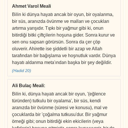
Ahmet Varol Meali
Bilin ki dünya hayatı ancak bir oyun, bir oyalanma,
bir süs, aranızda övünme ve malları ve çocukları
artırma yarışıdır. Tıpkı bir yağmur gibi ki, onun
bitirdiği bitki çiftçilerin hoşuna gider. Sonra kurur ve
sen onu sapsarı görürsün. Sonra da çer çöp
oluverir. Ahirette ise şiddetli bir azap ve Allah
tarafından bir bağışlama ve hoşnutluk vardır. Dünya
hayatı aldanma meta'ından başka bir şey değildir.
(Hadid 20)
Ali Bulaç Meali
:
Bilin ki, dünya hayatı ancak bir oyun, '(eğlence
türünden) tutkulu bir oyalama', bir süs, kendi
aranızda bir övünme (süresi ve konusu), mal ve
çocuklarda bir 'çoğalma tutkusu'dur. Bir yağmur
örneği gibi; onun bitirdiği ekin ekicilerin (veya