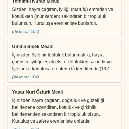
Tefhimul Kuran Meali
:
Sizden, hayra çağıran, iyiliği (marufu) emreden ve
kötülükten (münkerden) sakındıran bir topluluk
bulunsun. Kurtuluşa erenler işte bunlardır.
(Ali İmran 104)
Ümit Şimşek Meali
:
İçinizden öyle bir topluluk bulunmalı ki, hayra
çağırsın, iyiliği teşvik etsin, kötülükten sakındırsın.
İşte onlar kurtuluşa erenlerin tâ kendileridir.(19)*
(Ali İmran 104)
Yaşar Nuri Öztürk Meali
İçinizden hayra çağıran, doğruluk ve güzelliği
belirlenene özendiren, kötülük ve çirkinlik
belirlenenden sakındıran bir topluluk olsun.
Kurtuluş ve zafere erenler işte onlardır.