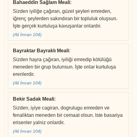
Bahaeddin Sağlam Meali
:
Sizden iyiliğe çağıran, güzel şeyleri emreden,
iğrenç şeylerden sakındıran bir topluluk oluşsun.
İşte gerçek kurtuluşa kavuşanlar onlardır.
(Ali İmran 104)
Bayraktar Bayraklı Meali
:
Sizden hayra çağıran, iyiliği emredip kötülüğü
meneden bir grup bulunsun. İşte onlar kurtuluşa
erenlerdir.
(Ali İmran 104)
Bekir Sadak Meali
:
Sizden, iyiye cagiran, dogrulugu emreden ve
fenaliktan meneden bir cemaat olsun. Iste basariya
erisenler yalniz onlardir.
(Ali İmran 104)