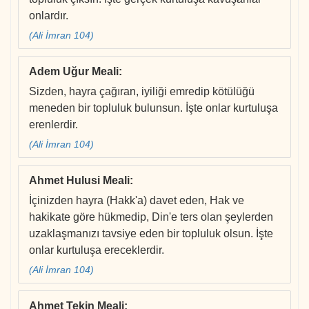
onlardır.
(Ali İmran 104)
Adem Uğur Meali
:
Sizden, hayra çağıran, iyiliği emredip kötülüğü
meneden bir topluluk bulunsun. İşte onlar kurtuluşa
erenlerdir.
(Ali İmran 104)
Ahmet Hulusi Meali
:
İçinizden hayra (Hakk'a) davet eden, Hak ve
hakikate göre hükmedip, Din'e ters olan şeylerden
uzaklaşmanızı tavsiye eden bir topluluk olsun. İşte
onlar kurtuluşa ereceklerdir.
(Ali İmran 104)
Ahmet Tekin Meali
: