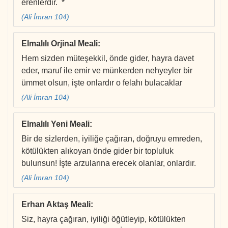
erenlerdir. *
(Ali İmran 104)
Elmalılı Orjinal Meali
:
Hem sizden müteşekkil, önde gider, hayra davet
eder, maruf ile emir ve münkerden nehyeyler bir
ümmet olsun, işte onlardır o felahı bulacaklar
(Ali İmran 104)
Elmalılı Yeni Meali
:
Bir de sizlerden, iyiliğe çağıran, doğruyu emreden,
kötülükten alıkoyan önde gider bir topluluk
bulunsun! İşte arzularına erecek olanlar, onlardır.
(Ali İmran 104)
Erhan Aktaş Meali
:
Siz, hayra çağıran, iyiliği öğütleyip, kötülükten