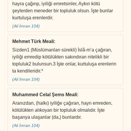
hayra çağırıp, iyiliği emretsinler, Aykırı kötü
şeylerden meneder bir topluluk olsun. İşte bunlar
kurtuluşa erenlerdir.
(Ali İmran 104)
Mehmet Türk Meali
:
Sizden1 (Müslümanları sürekli) İslâ-m’a çağıran,
iyiliği emredip kötülükten sakındıran nitelikli bir
topluluk2 bulunsun.3 İşte onlar, kurtuluşa erenlerin
ta kendileridir.*
(Ali İmran 104)
Muhammed Celal Şems Meali
:
Aranızdan, (halkı) iyiliğe çağıran, hayrı emreden,
kötülükten alıkoyan bir topluluk olmalıdır. İşte
başarıya ulaşanlar (da,) bunlardır.
(Ali İmran 104)