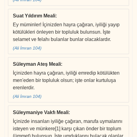
Suat Yıldırım Meali
:
Ey müminler! İçinizden hayra çağıran, iyiliği yayıp
kötülükleri önleyen bir topluluk bulunsun. İşte
selamet ve felahı bulanlar bunlar olacaklardır.
(Ali İmran 104)
Süleyman Ateş Meali
:
İçinizden hayra çağıran, iyiliği emredip kötülükten
men'eden bir topluluk olsun; işte onlar kurtuluşa
erenlerdir.
(Ali İmran 104)
Süleymaniye Vakfı Meali
:
İçinizde insanları iyiliğe çağıran, marufa uymalarını
isteyen ve münkere[1] karşı çıkan önder bir toplum
(ümmet) bulunsun. İşte umduklarını bulacak olanlar