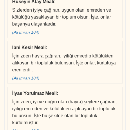
Hüseyin Atay Meali
:
Sizlerden iyiye çağıran, uygun olanı emreden ve
kötülüğü yasaklayan bir toplum olsun. İşte, onlar
başarıya ulaşanlardır.
(Ali İmran 104)
İbni Kesir Meali
:
İçinizden hayra çağıran, iyiliği emredip kötülükten
alıkoyan bir topluluk bulunsun. İşte onlar, kurtuluşa
erenlerdir.
(Ali İmran 104)
İlyas Yorulmaz Meali
:
İçinizden, iyi ve doğru olan (hayra) şeylere çağıran,
iyiliği emreden ve kötülükleri açıklayan bir topluluk
bulunsun. İşte bu şekilde olan bir topluluk
kurtulmuştur.