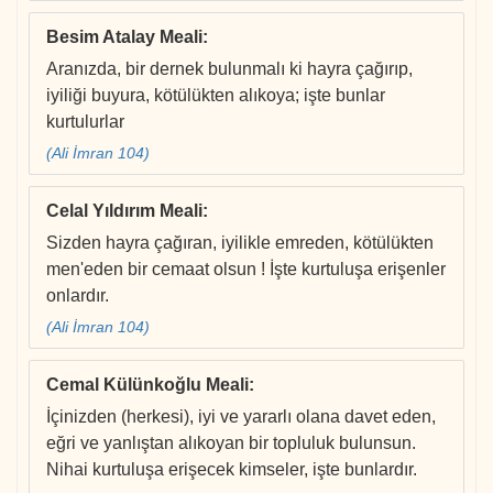
Besim Atalay Meali
:
Aranızda, bir dernek bulunmalı ki hayra çağırıp,
iyiliği buyura, kötülükten alıkoya; işte bunlar
kurtulurlar
(Ali İmran 104)
Celal Yıldırım Meali
:
Sizden hayra çağıran, iyilikle emreden, kötülükten
men'eden bir cemaat olsun ! İşte kurtuluşa erişenler
onlardır.
(Ali İmran 104)
Cemal Külünkoğlu Meali
:
İçinizden (herkesi), iyi ve yararlı olana davet eden,
eğri ve yanlıştan alıkoyan bir topluluk bulunsun.
Nihai kurtuluşa erişecek kimseler, işte bunlardır.