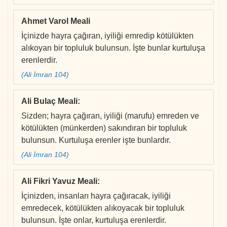
Ahmet Varol Meali
İçinizde hayra çağıran, iyiliği emredip kötülükten
alıkoyan bir topluluk bulunsun. İşte bunlar kurtuluşa
erenlerdir.
(Ali İmran 104)
Ali Bulaç Meali
:
Sizden; hayra çağıran, iyiliği (marufu) emreden ve
kötülükten (münkerden) sakındıran bir topluluk
bulunsun. Kurtuluşa erenler işte bunlardır.
(Ali İmran 104)
Ali Fikri Yavuz Meali
:
İçinizden, insanları hayra çağıracak, iyiliği
emredecek, kötülükten alıkoyacak bir topluluk
bulunsun. İşte onlar, kurtuluşa erenlerdir.