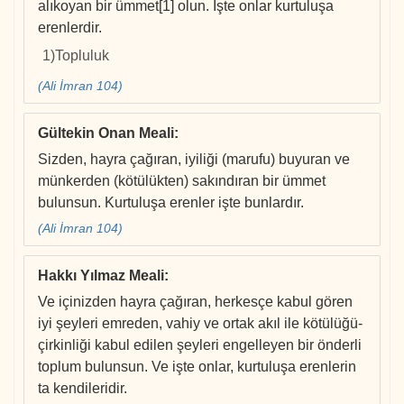
alıkoyan bir ümmet[1] olun. İşte onlar kurtuluşa
erenlerdir.
1)Topluluk
(Ali İmran 104)
Gültekin Onan Meali
:
Sizden, hayra çağıran, iyiliği (marufu) buyuran ve
münkerden (kötülükten) sakındıran bir ümmet
bulunsun. Kurtuluşa erenler işte bunlardır.
(Ali İmran 104)
Hakkı Yılmaz Meali
:
Ve içinizden hayra çağıran, herkesçe kabul gören
iyi şeyleri emreden, vahiy ve ortak akıl ile kötülüğü-
çirkinliği kabul edilen şeyleri engelleyen bir önderli
toplum bulunsun. Ve işte onlar, kurtuluşa erenlerin
ta kendileridir.