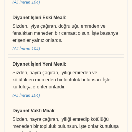
(Ali İmran 104)
Diyanet İşleri Eski Meali
:
Sizden, iyiye çağıran, doğruluğu emreden ve
fenalıktan meneden bir cemaat olsun. İşte başarıya
erişenler yalnız onlardır.
(Ali İmran 104)
Diyanet İşleri Yeni Meali
:
Sizden, hayra çağıran, iyiliği emreden ve
kötülükten men eden bir topluluk bulunsun. İşte
kurtuluşa erenler onlardır.
(Ali İmran 104)
Diyanet Vakfı Meali
:
Sizden, hayra çağıran, iyiliği emredip kötülüğü
meneden bir topluluk bulunsun. İşte onlar kurtuluşa