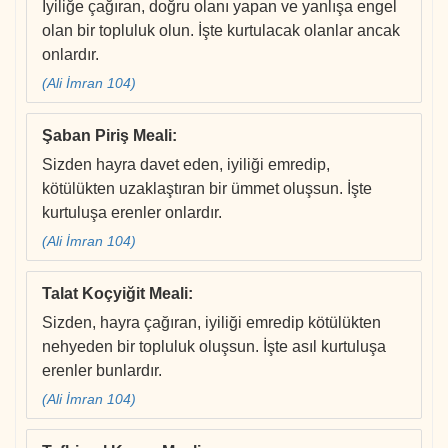
İyiliğe çağıran, doğru olanı yapan ve yanlışa engel
olan bir topluluk olun. İşte kurtulacak olanlar ancak
onlardır.
(Ali İmran 104)
Şaban Piriş Meali
:
Sizden hayra davet eden, iyiliği emredip,
kötülükten uzaklaştıran bir ümmet oluşsun. İşte
kurtuluşa erenler onlardır.
(Ali İmran 104)
Talat Koçyiğit Meali
:
Sizden, hayra çağıran, iyiliği emredip kötülükten
nehyeden bir topluluk oluşsun. İşte asıl kurtuluşa
erenler bunlardır.
(Ali İmran 104)