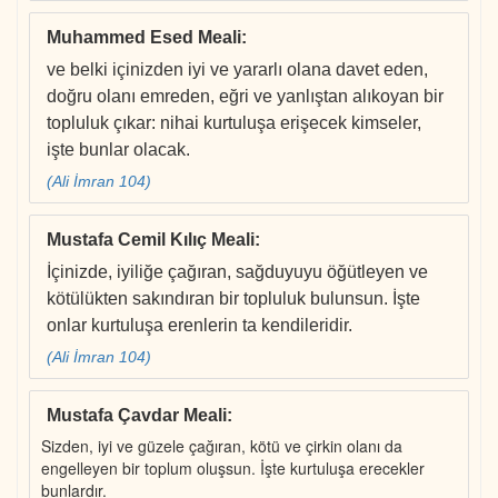
Muhammed Esed Meali
:
ve belki içinizden iyi ve yararlı olana davet eden,
doğru olanı emreden, eğri ve yanlıştan alıkoyan bir
topluluk çıkar: nihai kurtuluşa erişecek kimseler,
işte bunlar olacak.
(Ali İmran 104)
Mustafa Cemil Kılıç Meali
:
İçinizde, iyiliğe çağıran, sağduyuyu öğütleyen ve
kötülükten sakındıran bir topluluk bulunsun. İşte
onlar kurtuluşa erenlerin ta kendileridir.
(Ali İmran 104)
Mustafa Çavdar Meali
:
Sizden, iyi ve güzele çağıran, kötü ve çirkin olanı da
engelleyen bir toplum oluşsun. İşte kurtuluşa erecekler
bunlardır.