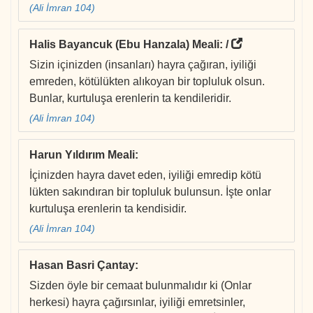
(Ali İmran 104)
Halis Bayancuk (Ebu Hanzala) Meali
: /
Sizin içinizden (insanları) hayra çağıran, iyiliği
emreden, kötülükten alıkoyan bir topluluk olsun.
Bunlar, kurtuluşa erenlerin ta kendileridir.
(Ali İmran 104)
Harun Yıldırım Meali
:
İçinizden hayra davet eden, iyiliği emredip kötü
lükten sakındıran bir topluluk bulunsun. İşte onlar
kurtuluşa erenlerin ta kendisidir.
(Ali İmran 104)
Hasan Basri Çantay
:
Sizden öyle bir cemaat bulunmalıdır ki (Onlar
herkesi) hayra çağırsınlar, iyiliği emretsinler,