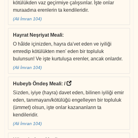
kötülükden vaz geçirmiye çalışsınlar. İşte onlar
muraadına erenlerin ta kendileridir.
(Ali İmran 104)
Hayrat Neşriyat Meali
:
O hâlde içinizden, hayra da'vet eden ve iyiliği
emredip kötülükten men' eden bir topluluk
bulunsun! Ve işte kurtuluşa erenler, ancak onlardır.
(Ali İmran 104)
Hubeyb Öndeş Meali
: /
Sizden, iyiye (hayra) davet eden, bilinen iyiliği emir
eden, tanımayanı/kötülüğü engelleyen bir topluluk
(ümmet) olsun, işte onlar kazananların ta
kendileridir.
(Ali İmran 104)