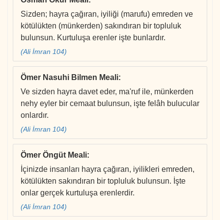
Sizden; hayra çağıran, iyiliği (marufu) emreden ve
kötülükten (münkerden) sakındıran bir topluluk
bulunsun. Kurtuluşa erenler işte bunlardır.
(Ali İmran 104)
Ömer Nasuhi Bilmen Meali
:
Ve sizden hayra davet eder, ma'ruf ile, münkerden
nehy eyler bir cemaat bulunsun, işte felâh bulucular
onlardır.
(Ali İmran 104)
Ömer Öngüt Meali
:
İçinizde insanları hayra çağıran, iyilikleri emreden,
kötülükten sakındıran bir topluluk bulunsun. İşte
onlar gerçek kurtuluşa erenlerdir.
(Ali İmran 104)