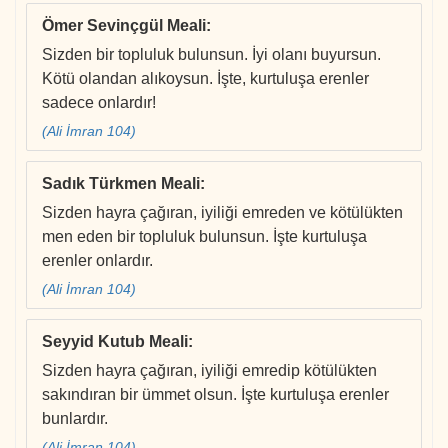
Ömer Sevinçgül Meali
:
Sizden bir topluluk bulunsun. İyi olanı buyursun.
Kötü olandan alıkoysun. İşte, kurtuluşa erenler
sadece onlardır!
(Ali İmran 104)
Sadık Türkmen Meali
:
Sizden hayra çağıran, iyiliği emreden ve kötülükten
men eden bir topluluk bulunsun. İşte kurtuluşa
erenler onlardır.
(Ali İmran 104)
Seyyid Kutub Meali
:
Sizden hayra çağıran, iyiliği emredip kötülükten
sakındıran bir ümmet olsun. İşte kurtuluşa erenler
bunlardır.
(Ali İmran 104)