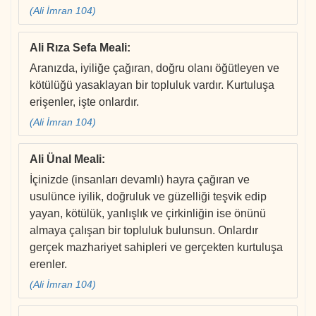
(Ali İmran 104)
Ali Rıza Sefa Meali
:
Aranızda, iyiliğe çağıran, doğru olanı öğütleyen ve
kötülüğü yasaklayan bir topluluk vardır. Kurtuluşa
erişenler, işte onlardır.
(Ali İmran 104)
Ali Ünal Meali
:
İçinizde (insanları devamlı) hayra çağıran ve
usulünce iyilik, doğruluk ve güzelliği teşvik edip
yayan, kötülük, yanlışlık ve çirkinliğin ise önünü
almaya çalışan bir topluluk bulunsun. Onlardır
gerçek mazhariyet sahipleri ve gerçekten kurtuluşa
erenler.
(Ali İmran 104)