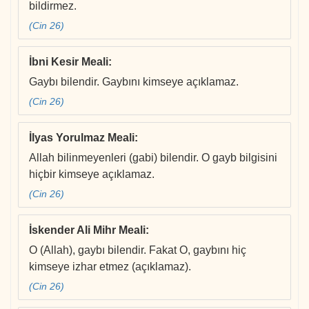
bildirmez.
(Cin 26)
İbni Kesir Meali
:
Gaybı bilendir. Gaybını kimseye açıklamaz.
(Cin 26)
İlyas Yorulmaz Meali
:
Allah bilinmeyenleri (gabi) bilendir. O gayb bilgisini
hiçbir kimseye açıklamaz.
(Cin 26)
İskender Ali Mihr Meali
:
O (Allah), gaybı bilendir. Fakat O, gaybını hiç
kimseye izhar etmez (açıklamaz).
(Cin 26)