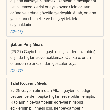
dışında kimseye bildirmez. Rablerinin mesajlarını
iletip iletmediklerini ortaya koymak için onların
önüne ve ardına gözcüler yerleştirir. Allah, onların
yaptıklarını bilmekte ve her şeyi tek tek
saymaktadır.
(Cin 26)
Şaban Piriş Meali
:
(26-27) Gaybı bilen, gaybını elçisinden razı olduğu
dışında hiç kimseye açıklamaz. Çünkü o, onun
önünden ve arkasından gözcüler koyar.
(Cin 26)
Talat Koçyiğit Meali
:
26-28 Gaybın alimi olan Allah, gaybını dilediği
peygamberden başka hiç kimseye bildirmemiştir.
Rablarının peygamberlik görevlerini tebliğ
ettiklerinin bilinmesi için, her peygamberin