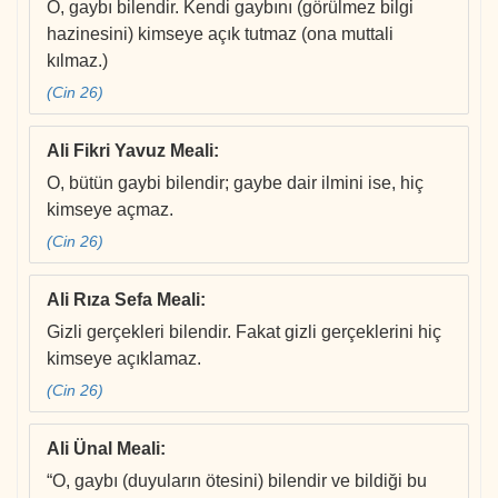
O, gaybı bilendir. Kendi gaybını (görülmez bilgi
hazinesini) kimseye açık tutmaz (ona muttali
kılmaz.)
(Cin 26)
Ali Fikri Yavuz Meali
:
O, bütün gaybi bilendir; gaybe dair ilmini ise, hiç
kimseye açmaz.
(Cin 26)
Ali Rıza Sefa Meali
:
Gizli gerçekleri bilendir. Fakat gizli gerçeklerini hiç
kimseye açıklamaz.
(Cin 26)
Ali Ünal Meali
:
“O, gaybı (duyuların ötesini) bilendir ve bildiği bu