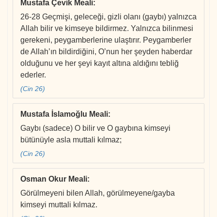
Mustafa Çevik Meali
:
26-28 Geçmişi, geleceği, gizli olanı (gaybı) yalnızca
Allah bilir ve kimseye bildirmez. Yalnızca bilinmesi
gerekeni, peygamberlerine ulaştırır. Peygamberler
de Allah’ın bildirdiğini, O’nun her şeyden haberdar
olduğunu ve her şeyi kayıt altına aldığını tebliğ
ederler.
(Cin 26)
Mustafa İslamoğlu Meali
:
Gaybı (sadece) O bilir ve O gaybına kimseyi
bütünüyle asla muttali kılmaz;
(Cin 26)
Osman Okur Meali
:
Görülmeyeni bilen Allah, görülmeyene/gayba
kimseyi muttali kılmaz.