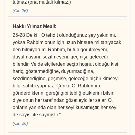
tutmaz (ona muttali kılmaz.)
(Cin 26)
Hakkı Yılmaz Meali
:
25-28 De ki: “O tehdit olunduğunuz şey yakın mı,
yoksa Rabbim onun için uzun bir süre mi tanıyacak
ben bilmiyorum. Rabbim, bütün görülmeyeni,
duyulmayanı, sezilmeyeni, geçmişi, geleceği
bilendir. Ve de elçilerden seçip hoşnut olduğu kişi
hariç, göstermediğine, duyurmadığına,
sezdirmediğine, geçmişe, geleceğe hiçbir kimseyi
bilgi sahibi yapmaz. Çünkü O, Rablerinin
gönderdiklerini gereği gibi tebliğ ettiklerini bilsin
diye onun her tarafından gözetleyiciler salar. O,
onların yanında olan her şeyi kuşatmıştır, her şeyi
de sayısı ile saymıştır.”
(Cin 26)