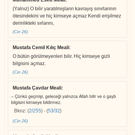
(Yalnız) O bilir yaratılmışların kavrayış sınırlarının
ötesindekini ve hiç kimseye açmaz Kendi erişilmez
derinlikteki sırlarını,
(Cin 26)
Mustafa Cemil Kılıç Meali
:
O bütün görülmeyenleri bilir. Hiç kimseye gizli
bilgisini açmaz.
(Cin 26)
Mustafa Çavdar Meali
:
– Çünkü geçmişi, geleceği yalnızca Allah bilir ve o gayb
bilgisini kimseye bildirmez.
Bknz:
(
2/255
)
-
(
53/32
)
(Cin 26)