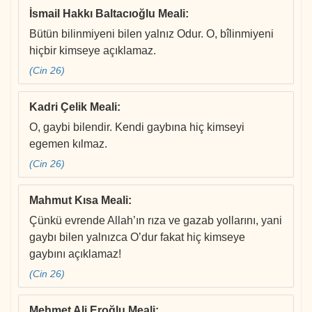
İsmail Hakkı Baltacıoğlu Meali
:
Bütün bilinmiyeni bilen yalnız Odur. O, bîlinmiyeni
hiçbir kimseye açıklamaz.
(Cin 26)
Kadri Çelik Meali
:
O, gaybi bilendir. Kendi gaybına hiç kimseyi
egemen kılmaz.
(Cin 26)
Mahmut Kısa Meali
:
Çünkü evrende Allah’ın rıza ve gazab yollarını, yani
gaybı bilen yalnızca O’dur fakat hiç kimseye
gaybını açıklamaz!
(Cin 26)
Mehmet Ali Eroğlu Meali
: