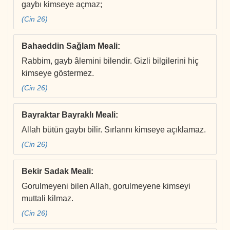
gaybı kimseye açmaz;
(Cin 26)
Bahaeddin Sağlam Meali
:
Rabbim, gayb âlemini bilendir. Gizli bilgilerini hiç
kimseye göstermez.
(Cin 26)
Bayraktar Bayraklı Meali
:
Allah bütün gaybı bilir. Sırlarını kimseye açıklamaz.
(Cin 26)
Bekir Sadak Meali
:
Gorulmeyeni bilen Allah, gorulmeyene kimseyi
muttali kilmaz.
(Cin 26)