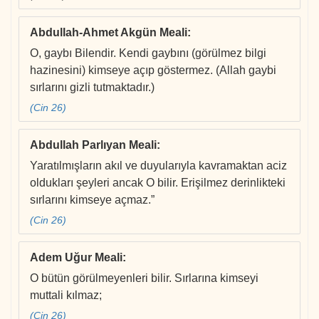
Abdullah-Ahmet Akgün Meali
:
O, gaybı Bilendir. Kendi gaybını (görülmez bilgi
hazinesini) kimseye açıp göstermez. (Allah gaybi
sırlarını gizli tutmaktadır.)
(Cin 26)
Abdullah Parlıyan Meali
:
Yaratılmışların akıl ve duyularıyla kavramaktan aciz
oldukları şeyleri ancak O bilir. Erişilmez derinlikteki
sırlarını kimseye açmaz.”
(Cin 26)
Adem Uğur Meali
:
O bütün görülmeyenleri bilir. Sırlarına kimseyi
muttali kılmaz;
(Cin 26)