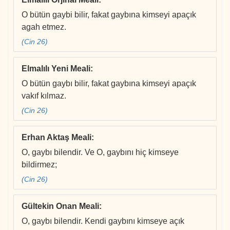
O bütün gaybi bilir, fakat gaybına kimseyi apaçık
agah etmez.
(Cin 26)
Elmalılı Yeni Meali
:
O bütün gaybı bilir, fakat gaybına kimseyi apaçık
vakıf kılmaz.
(Cin 26)
Erhan Aktaş Meali
:
O, gaybı bilendir. Ve O, gaybını hiç kimseye
bildirmez;
(Cin 26)
Gültekin Onan Meali
:
O, gaybı bilendir. Kendi gaybını kimseye açık