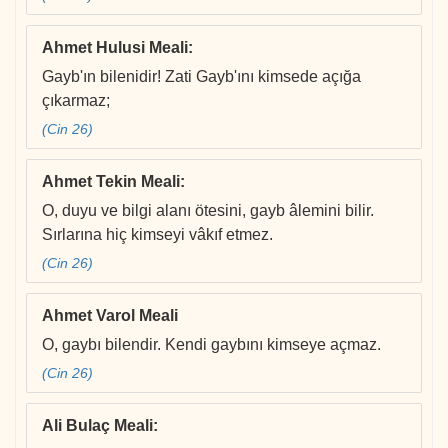
Ahmet Hulusi Meali
:
Gayb'ın bilenidir! Zati Gayb'ını kimsede açığa
çıkarmaz;
(Cin 26)
Ahmet Tekin Meali
:
O, duyu ve bilgi alanı ötesini, gayb âlemini bilir.
Sırlarına hiç kimseyi vâkıf etmez.
(Cin 26)
Ahmet Varol Meali
O, gaybı bilendir. Kendi gaybını kimseye açmaz.
(Cin 26)
Ali Bulaç Meali
: