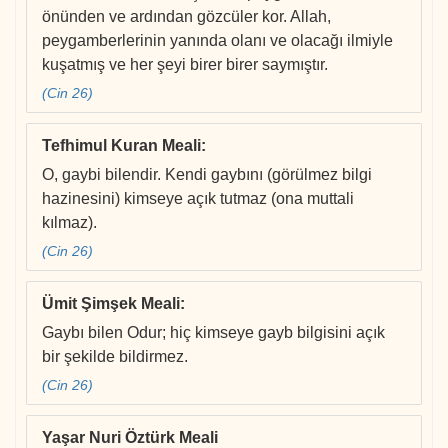
önünden ve ardından gözcüler kor. Allah,
peygamberlerinin yanında olanı ve olacağı ilmiyle
kuşatmış ve her şeyi birer birer saymıştır.
(Cin 26)
Tefhimul Kuran Meali
:
O, gaybi bilendir. Kendi gaybını (görülmez bilgi
hazinesini) kimseye açık tutmaz (ona muttali
kılmaz).
(Cin 26)
Ümit Şimşek Meali
:
Gaybı bilen Odur; hiç kimseye gayb bilgisini açık
bir şekilde bildirmez.
(Cin 26)
Yaşar Nuri Öztürk Meali