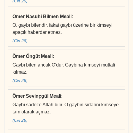
(Cin 26)
Ömer Nasuhi Bilmen Meali
:
O, gaybı bilendir, fakat gaybı üzerine bir kimseyi
apaçık haberdar etmez.
(Cin 26)
Ömer Öngüt Meali
:
Gaybı bilen ancak O'dur. Gaybına kimseyi muttali
kılmaz.
(Cin 26)
Ömer Sevinçgül Meali
:
Gaybı sadece Allah bilir. O gaybın sırlarını kimseye
tam olarak açmaz.
(Cin 26)