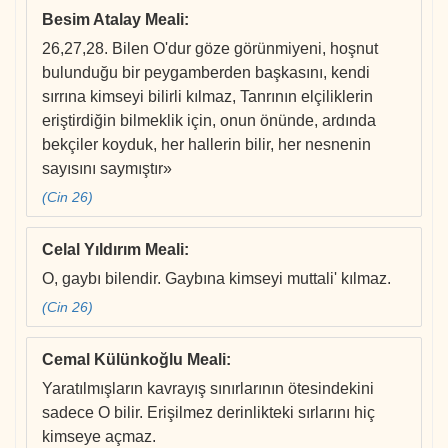
Besim Atalay Meali
:
26,27,28. Bilen O'dur göze görünmiyeni, hoşnut
bulunduğu bir peygamberden başkasını, kendi
sırrına kimseyi bilirli kılmaz, Tanrının elçiliklerin
eriştirdiğin bilmeklik için, onun önünde, ardında
bekçiler koyduk, her hallerin bilir, her nesnenin
sayısını saymıştır»
(Cin 26)
Celal Yıldırım Meali
:
O, gaybı bilendir. Gaybına kimseyi muttali' kılmaz.
(Cin 26)
Cemal Külünkoğlu Meali
:
Yaratılmışların kavrayış sınırlarının ötesindekini
sadece O bilir. Erişilmez derinlikteki sırlarını hiç
kimseye açmaz.