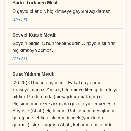
Sadık Türkmen Meali
:
O gaybı bilendir, hiç kimseye gaybını açıklamaz.
(Cin 26)
Seyyid Kutub Meali
:
Gaybın bilgisi O'nun tekelindedir. O gaybın sırlarını
hiç kimseye açmaz.
(Cin 26)
Suat Yıldırım Meali
:
(26-28) O bütün gaybı bilir. Fakat gayplarını
kimseye açmaz. Ancak, bildirmeyi dilediği bir elçiye
bildirir. Bu durumda (mesajı korumak için) o
elçisinin önüne ve arkasına gözetleyiciler yerleştirir.
Böylece (Allah) elçilerinin, Rab'lerinin mesajlarını
gereğince tebliğ ettiklerini bilmek (yani fiilen
görmek) ister. Doğrusu Allah, kullarının nezdinde