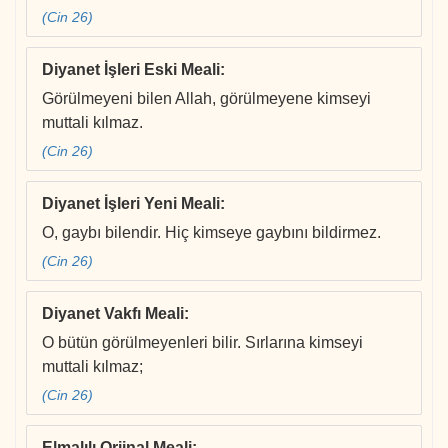
(Cin 26)
Diyanet İşleri Eski Meali
:
Görülmeyeni bilen Allah, görülmeyene kimseyi
muttali kılmaz.
(Cin 26)
Diyanet İşleri Yeni Meali
:
O, gaybı bilendir. Hiç kimseye gaybını bildirmez.
(Cin 26)
Diyanet Vakfı Meali
:
O bütün görülmeyenleri bilir. Sırlarına kimseyi
muttali kılmaz;
(Cin 26)
Elmalılı Orjinal Meali
: