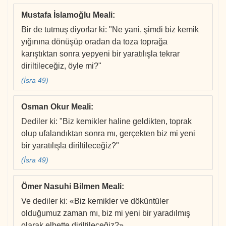
Mustafa İslamoğlu Meali
:
Bir de tutmuş diyorlar ki: "Ne yani, şimdi biz kemik
yığınına dönüşüp oradan da toza toprağa
karıştıktan sonra yepyeni bir yaratılışla tekrar
diriltileceğiz, öyle mi?"
(İsra 49)
Osman Okur Meali
:
Dediler ki: "Biz kemikler haline geldikten, toprak
olup ufalandıktan sonra mı, gerçekten biz mi yeni
bir yaratılışla diriltileceğiz?"
(İsra 49)
Ömer Nasuhi Bilmen Meali
:
Ve dediler ki: «Biz kemikler ve döküntüler
olduğumuz zaman mı, biz mi yeni bir yaradılmış
olarak elbette diriltileceğiz?»