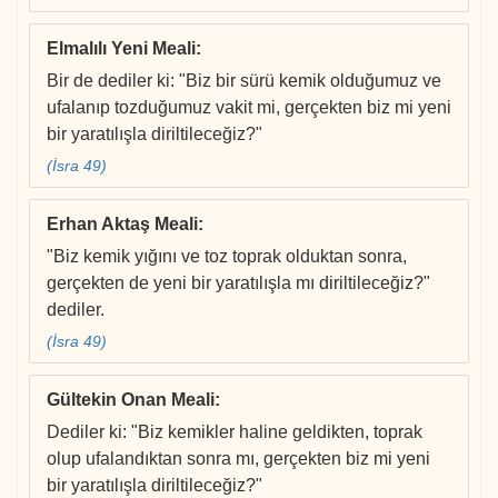
Elmalılı Yeni Meali
:
Bir de dediler ki: "Biz bir sürü kemik olduğumuz ve
ufalanıp tozduğumuz vakit mi, gerçekten biz mi yeni
bir yaratılışla diriltileceğiz?"
(İsra 49)
Erhan Aktaş Meali
:
"Biz kemik yığını ve toz toprak olduktan sonra,
gerçekten de yeni bir yaratılışla mı diriltileceğiz?"
dediler.
(İsra 49)
Gültekin Onan Meali
:
Dediler ki: "Biz kemikler haline geldikten, toprak
olup ufalandıktan sonra mı, gerçekten biz mi yeni
bir yaratılışla diriltileceğiz?"