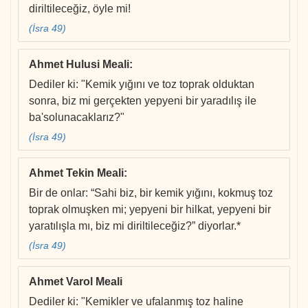
diriltileceğiz, öyle mi!
(İsra 49)
Ahmet Hulusi Meali
:
Dediler ki: "Kemik yığını ve toz toprak olduktan
sonra, biz mi gerçekten yepyeni bir yaradılış ile
ba'solunacaklarız?"
(İsra 49)
Ahmet Tekin Meali
:
Bir de onlar: “Sahi biz, bir kemik yığını, kokmuş toz
toprak olmuşken mi; yepyeni bir hilkat, yepyeni bir
yaratılışla mı, biz mi diriltileceğiz?” diyorlar.*
(İsra 49)
Ahmet Varol Meali
Dediler ki: "Kemikler ve ufalanmış toz haline