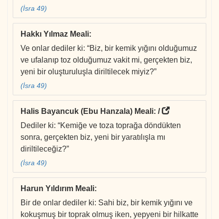
(İsra 49)
Hakkı Yılmaz Meali
:
Ve onlar dediler ki: “Biz, bir kemik yığını olduğumuz
ve ufalanıp toz olduğumuz vakit mi, gerçekten biz,
yeni bir oluşturuluşla diriltilecek miyiz?”
(İsra 49)
Halis Bayancuk (Ebu Hanzala) Meali
: /
Dediler ki: “Kemiğe ve toza toprağa döndükten
sonra, gerçekten biz, yeni bir yaratılışla mı
diriltileceğiz?”
(İsra 49)
Harun Yıldırım Meali
:
Bir de onlar dediler ki: Sahi biz, bir kemik yığını ve
kokuşmuş bir toprak olmuş iken, yepyeni bir hilkatte