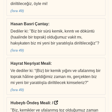
diriltileceğiz, öyle mi!
(İsra 49)
Hasan Basri Çantay
:
Dediler ki: "Biz bir sürü kemik, kırıntı ve döküntü
(haalinde bir toprak) olduğumuz vakit mı,
hakıykaten biz mi yeni bir yaratılışla diriltileceğiz"?
(İsra 49)
Hayrat Neşriyat Meali
:
Ve dediler ki: “(Biz) bir kemik yığını ve ufalanmış bir
toprak hâline geldiğimiz zaman mı, gerçekten biz
mi yeni bir yaratılışla diriltilecek kimseleriz?”
(İsra 49)
Hubeyb Öndeş Meali
: /
"Biz, kemikler ve ufalanmış toz olduğumuz zaman