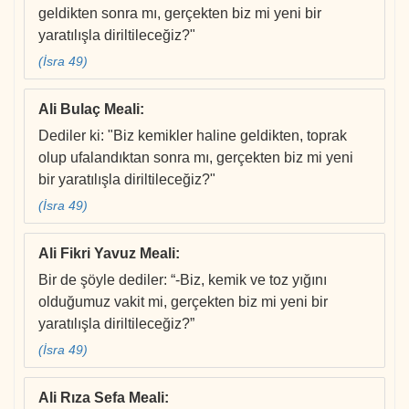
geldikten sonra mı, gerçekten biz mi yeni bir
yaratılışla diriltileceğiz?"
(İsra 49)
Ali Bulaç Meali
:
Dediler ki: "Biz kemikler haline geldikten, toprak
olup ufalandıktan sonra mı, gerçekten biz mi yeni
bir yaratılışla diriltileceğiz?"
(İsra 49)
Ali Fikri Yavuz Meali
:
Bir de şöyle dediler: “-Biz, kemik ve toz yığını
olduğumuz vakit mi, gerçekten biz mi yeni bir
yaratılışla diriltileceğiz?”
(İsra 49)
Ali Rıza Sefa Meali
: