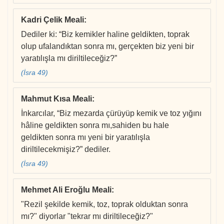
Kadri Çelik Meali
:
Dediler ki: “Biz kemikler haline geldikten, toprak
olup ufalandıktan sonra mı, gerçekten biz yeni bir
yaratılışla mı diriltileceğiz?”
(İsra 49)
Mahmut Kısa Meali
:
İnkarcılar, “Biz mezarda çürüyüp kemik ve toz yığını
hâline geldikten sonra mı,sahiden bu hale
geldikten sonra mı yeni bir yaratılışla
diriltilecekmişiz?” dediler.
(İsra 49)
Mehmet Ali Eroğlu Meali
:
"Rezil şekilde kemik, toz, toprak olduktan sonra
mı?" diyorlar "tekrar mı diriltileceğiz?"