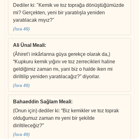
Dediler ki: "Kemik ve toz toprağa dönüştüğümüzde
mi? Gerçekten, yeni bir yaratılışla yeniden
yaratılacak mıyız?"
(İsra 49)
Ali Ünal Meali
:
(Âhiret’i inkârlarına güya gerekçe olarak da,)
“Kupkuru kemik yığını ve toz zerrecikleri haline
geldiğimiz zaman mı, yani biz o halde iken mi
diriltilip yeniden yaratılacağız?” diyorlar.
(İsra 49)
Bahaeddin Sağlam Meali
:
(Onun için) dediler ki: “Biz kemikler ve toz toprak
olduğumuz zaman mı yeni bir şekilde
diriltileceğiz?”
(İsra 49)