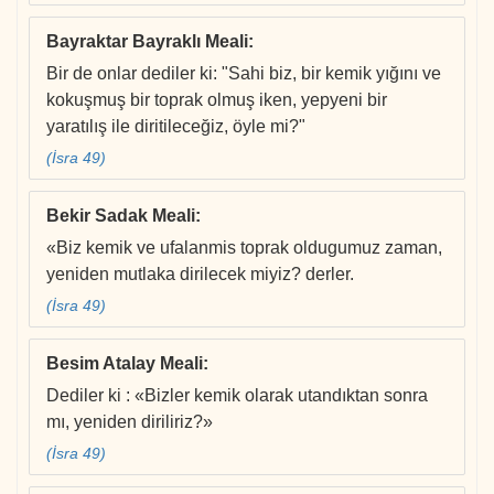
Bayraktar Bayraklı Meali
:
Bir de onlar dediler ki: "Sahi biz, bir kemik yığını ve
kokuşmuş bir toprak olmuş iken, yepyeni bir
yaratılış ile diritileceğiz, öyle mi?"
(İsra 49)
Bekir Sadak Meali
:
«Biz kemik ve ufalanmis toprak oldugumuz zaman,
yeniden mutlaka dirilecek miyiz? derler.
(İsra 49)
Besim Atalay Meali
:
Dediler ki : «Bizler kemik olarak utandıktan sonra
mı, yeniden diriliriz?»
(İsra 49)