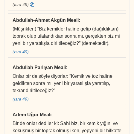
(İsra 49)
Abdullah-Ahmet Akgün Meali
:
(Müşrikler:) “Biz kemikler haline gelip (dağıldıktan),
toprak olup ufalandıktan sonra mı, gerçekten biz mi
yeni bir yaratılışla diriltileceğiz?” (demektedir).
(İsra 49)
Abdullah Parlıyan Meali
:
Onlar bir de şöyle diyorlar: “Kemik ve toz haline
geldikten sonra mı, yeni bir yaratılışla yaratılıp,
tekrar diriltileceğiz?”
(İsra 49)
Adem Uğur Meali
:
Bir de onlar dediler ki: Sahi biz, bir kemik yığını ve
kokuşmuş bir toprak olmuş iken, yepyeni bir hilkatte