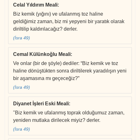
Celal Yıldırım Meali
:
Biz kemik (yığını) ve ufalanmış toz haline
geldiğimiz zaman, biz mi yepyeni bir yaratık olarak
diriltilip kaldırılacağız? derler.
(İsra 49)
Cemal Külünkoğlu Meali
:
Ve onlar (bir de şöyle) dediler: “Biz kemik ve toz
haline dönüştükten sonra diriltilerek yaradılışın yeni
bir aşamasına mı geçeceğiz?”
(İsra 49)
Diyanet İşleri Eski Meali
:
"Biz kemik ve ufalanmış toprak olduğumuz zaman,
yeniden mutlaka dirilecek miyiz? derler.
(İsra 49)