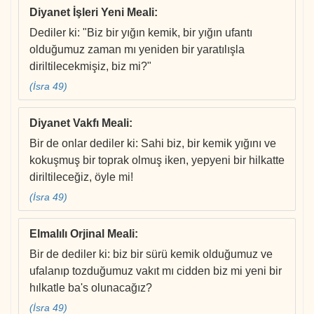
Diyanet İşleri Yeni Meali
:
Dediler ki: "Biz bir yığın kemik, bir yığın ufantı
olduğumuz zaman mı yeniden bir yaratılışla
diriltilecekmişiz, biz mi?"
(İsra 49)
Diyanet Vakfı Meali
:
Bir de onlar dediler ki: Sahi biz, bir kemik yığını ve
kokuşmuş bir toprak olmuş iken, yepyeni bir hilkatte
diriltileceğiz, öyle mi!
(İsra 49)
Elmalılı Orjinal Meali
:
Bir de dediler ki: biz bir sürü kemik olduğumuz ve
ufalanıp tozduğumuz vakıt mı cidden biz mi yeni bir
hılkatle ba's olunacağız?
(İsra 49)