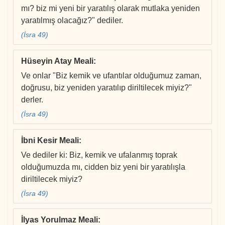
mı? biz mi yeni bir yaratılış olarak mutlaka yeniden
yaratılmış olacağız?" dediler.
(İsra 49)
Hüseyin Atay Meali
:
Ve onlar "Biz kemik ve ufantılar olduğumuz zaman,
doğrusu, biz yeniden yaratılıp diriltilecek miyiz?"
derler.
(İsra 49)
İbni Kesir Meali
:
Ve dediler ki: Biz, kemik ve ufalanmış toprak
olduğumuzda mı, cidden biz yeni bir yaratılışla
diriltilecek miyiz?
(İsra 49)
İlyas Yorulmaz Meali
: