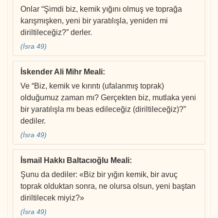
Onlar “Şimdi biz, kemik yığını olmuş ve toprağa
karışmışken, yeni bir yaratılışla, yeniden mi
diriltileceğiz?” derler.
(İsra 49)
İskender Ali Mihr Meali
:
Ve “Biz, kemik ve kırıntı (ufalanmış toprak)
olduğumuz zaman mı? Gerçekten biz, mutlaka yeni
bir yaratılışla mı beas edileceğiz (diriltileceğiz)?”
dediler.
(İsra 49)
İsmail Hakkı Baltacıoğlu Meali
:
Şunu da dediler: «Biz bir yığın kemik, bir avuç
toprak olduktan sonra, ne olursa olsun, yeni baştan
diriltilecek miyiz?»
(İsra 49)