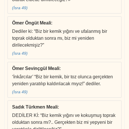
(İsra 49)
Ömer Öngüt Meali
:
Dediler ki: “Biz bir kemik yığını ve ufalanmış bir
toprak olduktan sonra mı, biz mi yeniden
dirilecekmişiz?”
(İsra 49)
Ömer Sevinçgül Meali
:
‘İnkârcılar’ “Biz bir kemik, bir toz olunca gerçekten
yeniden yaratılıp kaldırılacak mıyız!” dediler.
(İsra 49)
Sadık Türkmen Meali
:
DEDİLER Kİ: “Biz kemik yığını ve kokuşmuş toprak
olduktan sonra mı?.. Gerçekten biz mi yepyeni bir