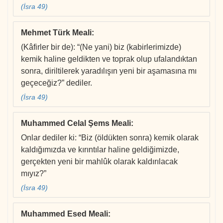
(İsra 49)
Mehmet Türk Meali
:
(Kâfirler bir de): “(Ne yani) biz (kabirlerimizde)
kemik haline geldikten ve toprak olup ufalandıktan
sonra, diriltilerek yaradılışın yeni bir aşamasına mı
geçeceğiz?” dediler.
(İsra 49)
Muhammed Celal Şems Meali
:
Onlar dediler ki: “Biz (öldükten sonra) kemik olarak
kaldığımızda ve kırıntılar haline geldiğimizde,
gerçekten yeni bir mahlûk olarak kaldırılacak
mıyız?”
(İsra 49)
Muhammed Esed Meali
: