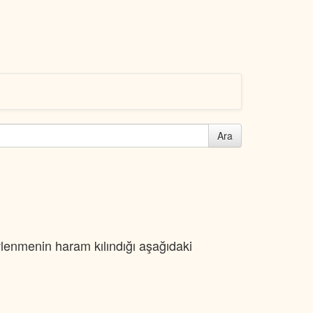
Ara
vlenmenin haram kılındığı aşağıdaki