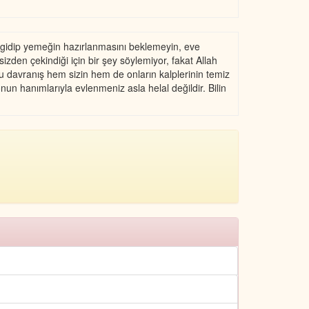
n gidip yemeğin hazırlanmasını beklemeyin, eve
izden çekindiği için bir şey söylemiyor, fakat Allah
 davranış hem sizin hem de onların kalplerinin temiz
un hanımlarıyla evlenmeniz asla helal değildir. Bilin