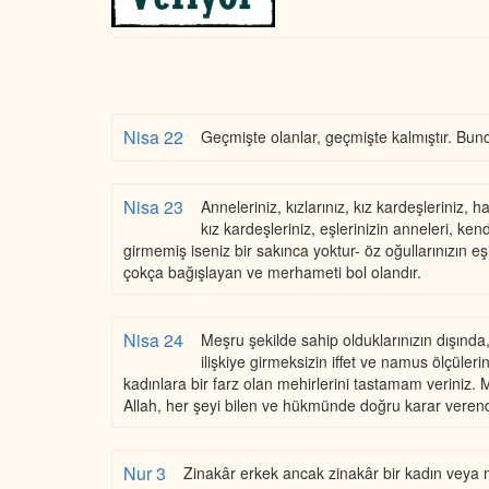
Nisa 22
Geçmişte olanlar, geçmişte kalmıştır. Bundan
Nisa 23
Anneleriniz, kızlarınız, kız kardeşleriniz, h
kız kardeşleriniz, eşlerinizin anneleri, ke
girmemiş iseniz bir sakınca yoktur- öz oğullarınızın eş
çokça bağışlayan ve merhameti bol olandır.
Nisa 24
Meşru şekilde sahip olduklarınızın dışında, 
ilişkiye girmeksizin iffet ve namus ölçüler
kadınlara bir farz olan mehirlerini tastamam veriniz. 
Allah, her şeyi bilen ve hükmünde doğru karar verend
Nur 3
Zinakâr erkek ancak zinakâr bir kadın veya müş