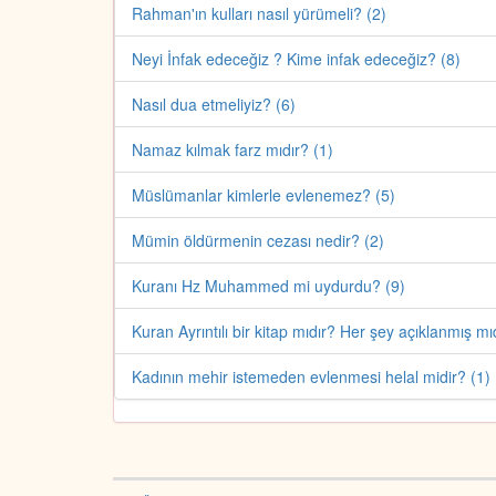
Rahman'ın kulları nasıl yürümeli? (2)
Neyi İnfak edeceğiz ? Kime infak edeceğiz? (8)
Nasıl dua etmeliyiz? (6)
Namaz kılmak farz mıdır? (1)
Müslümanlar kimlerle evlenemez? (5)
Mümin öldürmenin cezası nedir? (2)
Kuranı Hz Muhammed mi uydurdu? (9)
Kuran Ayrıntılı bir kitap mıdır? Her şey açıklanmış mı
Kadının mehir istemeden evlenmesi helal midir? (1)