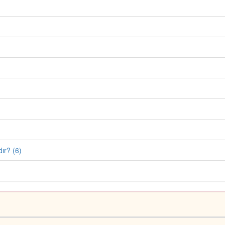
dır? (6)