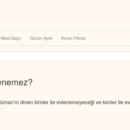
Meal Seçin
Günün Ayeti
Kuran Fihristi
lenemez?
üman’ın dinen kimler ile evlenemeyeceği ve kimler ile e
.