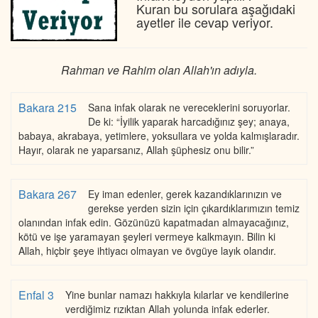
Kuran bu sorulara aşağıdaki
ayetler ile cevap veriyor.
Rahman ve Rahim olan Allah'ın adıyla.
Bakara 215
Sana infak olarak ne vereceklerini soruyorlar.
De ki: “İyilik yaparak harcadığınız şey; anaya,
babaya, akrabaya, yetimlere, yoksullara ve yolda kalmışlaradır.
Hayır, olarak ne yaparsanız, Allah şüphesiz onu bilir.”
Bakara 267
Ey iman edenler, gerek kazandıklarınızın ve
gerekse yerden sizin için çıkardıklarımızın temiz
olanından infak edin. Gözünüzü kapatmadan almayacağınız,
kötü ve işe yaramayan şeyleri vermeye kalkmayın. Bilin ki
Allah, hiçbir şeye ihtiyacı olmayan ve övgüye layık olandır.
Enfal 3
Yine bunlar namazı hakkıyla kılarlar ve kendilerine
verdiğimiz rızıktan Allah yolunda infak ederler.