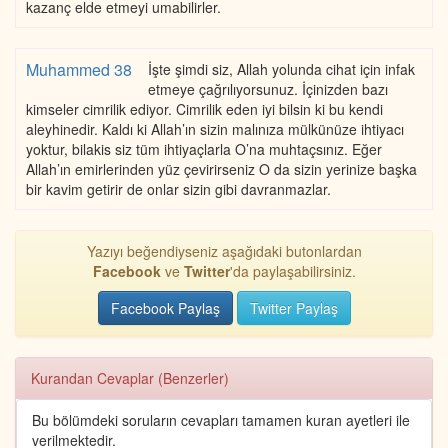
kazanç elde etmeyi umabilirler.
Muhammed 38
İşte şimdi siz, Allah yolunda cihat için infak
etmeye çağrılıyorsunuz. İçinizden bazı
kimseler cimrilik ediyor. Cimrilik eden iyi bilsin ki bu kendi
aleyhinedir. Kaldı ki Allah’ın sizin malınıza mülkünüze ihtiyacı
yoktur, bilakis siz tüm ihtiyaçlarla O’na muhtaçsınız. Eğer
Allah’ın emirlerinden yüz çevirirseniz O da sizin yerinize başka
bir kavim getirir de onlar sizin gibi davranmazlar.
Yazıyı beğendiyseniz aşağıdaki butonlardan
Facebook
ve
Twitter
'da paylaşabilirsiniz.
Facebook Paylaş
Twitter Paylaş
Kurandan Cevaplar (Benzerler)
Bu bölümdeki soruların cevapları tamamen kuran ayetleri ile
verilmektedir.