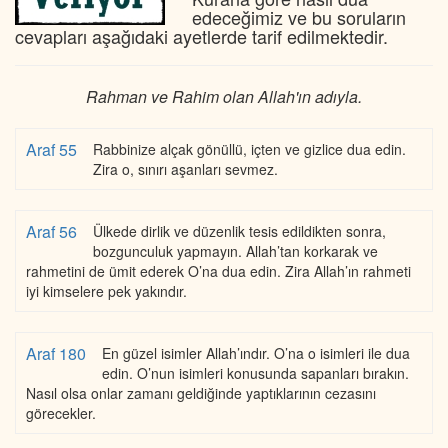
edeceğimiz ve bu soruların
cevapları aşağıdaki ayetlerde tarif edilmektedir.
Rahman ve Rahim olan Allah'ın adıyla.
Araf 55
Rabbinize alçak gönüllü, içten ve gizlice dua edin.
Zira o, sınırı aşanları sevmez.
Araf 56
Ülkede dirlik ve düzenlik tesis edildikten sonra,
bozgunculuk yapmayın. Allah’tan korkarak ve
rahmetini de ümit ederek O’na dua edin. Zira Allah’ın rahmeti
iyi kimselere pek yakındır.
Araf 180
En güzel isimler Allah’ındır. O’na o isimleri ile dua
edin. O’nun isimleri konusunda sapanları bırakın.
Nasıl olsa onlar zamanı geldiğinde yaptıklarının cezasını
görecekler.