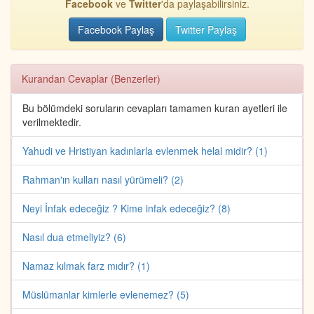
Facebook
ve
Twitter
'da paylaşabilirsiniz.
Facebook Paylaş
Twitter Paylaş
Kurandan Cevaplar (Benzerler)
Bu bölümdeki soruların cevapları tamamen kuran ayetleri ile
verilmektedir.
Yahudi ve Hristiyan kadınlarla evlenmek helal midir? (1)
Rahman'ın kulları nasıl yürümeli? (2)
Neyi İnfak edeceğiz ? Kime infak edeceğiz? (8)
Nasıl dua etmeliyiz? (6)
Namaz kılmak farz mıdır? (1)
Müslümanlar kimlerle evlenemez? (5)