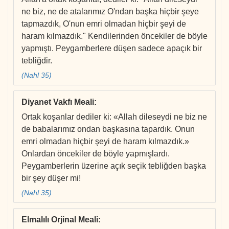
ne biz, ne de atalarımız O'ndan başka hiçbir şeye
tapmazdık, O'nun emri olmadan hiçbir şeyi de
haram kılmazdık." Kendilerinden öncekiler de böyle
yapmıştı. Peygamberlere düşen sadece apaçık bir
tebliğdir.
(Nahl 35)
Diyanet Vakfı Meali
:
Ortak koşanlar dediler ki: «Allah dileseydi ne biz ne
de babalarımız ondan başkasına tapardık. Onun
emri olmadan hiçbir şeyi de haram kılmazdık.»
Onlardan öncekiler de böyle yapmışlardı.
Peygamberlerin üzerine açık seçik tebliğden başka
bir şey düşer mi!
(Nahl 35)
Elmalılı Orjinal Meali
: