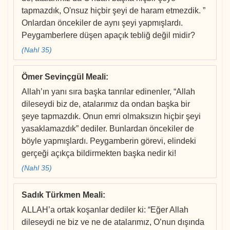
tapmazdık, O'nsuz hiçbir şeyi de haram etmezdik. ”
Onlardan öncekiler de aynı şeyi yapmışlardı.
Peygamberlere düşen apaçık tebliğ değil midir?
(Nahl 35)
Ömer Sevinçgül Meali
:
Allah’ın yanı sıra başka tanrılar edinenler, “Allah
dileseydi biz de, atalarımız da ondan başka bir
şeye tapmazdık. Onun emri olmaksızın hiçbir şeyi
yasaklamazdık” dediler. Bunlardan öncekiler de
böyle yapmışlardı. Peygamberin görevi, elindeki
gerçeği açıkça bildirmekten başka nedir ki!
(Nahl 35)
Sadık Türkmen Meali
:
ALLAH’a ortak koşanlar dediler ki: “Eğer Allah
dileseydi ne biz ve ne de atalarımız, O’nun dışında