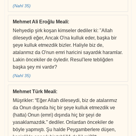
(Nahl 35)
Mehmet Ali Eroğlu Meali
:
Nehyedip şirk koşan kimseler dediler ki: "Allah
dileseydi eğer, Ancak O'na kulluk eder, başka bir
şeye kulluk etmezdik bizler. Haliyle biz de,
atalarımız da O'nun emri haricini sayardık haramlar.
Lakin öncekiler de öyledir. Resul'lere tebliğden
başka şey mi vardır?
(Nahl 35)
Mehmet Türk Meali
:
Müşrikler: “Eğer Allah dileseydi, biz de atalarımız
da Onun dışında hiç bir şeye kulluk etmezdik ve
(hatta) Onun (emri) dışında hiç bir şeyi de
yasaklamazdık.” dediler. Onlardan öncekiler de
böyle yapmıştı. Şu halde Peygamberlere düşen,