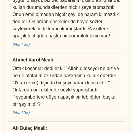
uygun olsaydı, biz de, babalarımız da onun dışında,
kulları durumundakilerden hiçbir şeye tapmazdık.
Onun emri olmadan hiçbir şeyi de haram kılmazdık”
dediler. Onlardan öncekiler de böyle sözler
söyleyerek bildiklerini okumuşlardı. Rasullere
apaçık tebliğden başka bir sorumluluk mu var?
(Nahl 35)
Ahmet Varol Meali
Ortak koşanlar dediler ki: "Allah dileseydi ne biz ve
ne de atalarımız O'ndan başkasına kulluk ederdik.
O'nun (emri) dışında bir şeyi haram kılmazdık."
Onlardan öncekiler de böyle yapmışlardı.
Peygamberlere düşen apaçık bir tebliğden başka
bir şey midir?
(Nahl 35)
Ali Bulaç Meali
: