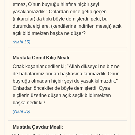
etmez, O'nun buyruğu hilafına hiçbir şeyi
yasaklamazdık." Onlardan önce gelip geçen
(inkarcılar) da tıpkı böyle demişlerdi; peki, bu
durumda elçilere, (kendilerine indirilen mesajı) açık
açık bildirmekten başka ne düşer?
(Nahl 35)
Mustafa Cemil Kılıç Meali
:
Ortak koşanlar dediler ki; "Allah dikseydi ne biz ne
de babalarımız ondan başkasına tapmazdık. Onun
buyruğu olmadan hiçbir şeyi de yasak kılmazdık."
Onlardan öncekiler de böyle demişlerdi. Oysa
elçilerin üzerine düşen açık seçik bildirmekten
başka nedir ki?
(Nahl 35)
Mustafa Çavdar Meali
: