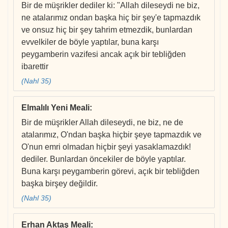
Bir de müşrikler dediler ki: "Allah dileseydi ne biz,
ne atalarımız ondan başka hiç bir şey'e tapmazdık
ve onsuz hiç bir şey tahrim etmezdik, bunlardan
evvelkiler de böyle yaptılar, buna karşı
peygamberin vazifesi ancak açık bir tebliğden
ibarettir
(Nahl 35)
Elmalılı Yeni Meali
:
Bir de müşrikler Allah dileseydi, ne biz, ne de
atalarımız, O'ndan başka hiçbir şeye tapmazdık ve
O'nun emri olmadan hiçbir şeyi yasaklamazdık!
dediler. Bunlardan öncekiler de böyle yaptılar.
Buna karşı peygamberin görevi, açık bir tebliğden
başka birşey değildir.
(Nahl 35)
Erhan Aktaş Meali
: