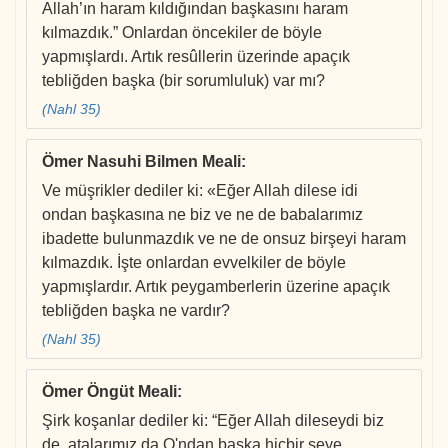
Allah’ın haram kıldığından başkasını haram
kılmazdık.” Onlardan öncekiler de böyle
yapmışlardı. Artık resûllerin üzerinde apaçık
tebliğden başka (bir sorumluluk) var mı?
(Nahl 35)
Ömer Nasuhi Bilmen Meali
:
Ve müşrikler dediler ki: «Eğer Allah dilese idi
ondan başkasına ne biz ve ne de babalarımız
ibadette bulunmazdık ve ne de onsuz birşeyi haram
kılmazdık. İşte onlardan evvelkiler de böyle
yapmışlardır. Artık peygamberlerin üzerine apaçık
tebliğden başka ne vardır?
(Nahl 35)
Ömer Öngüt Meali
:
Şirk koşanlar dediler ki: “Eğer Allah dileseydi biz
de, atalarımız da O'ndan başka hiçbir şeye