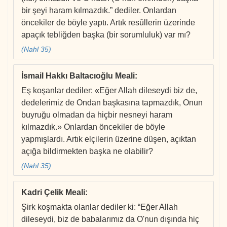
bir şeyi haram kılmazdık.” dediler. Onlardan
öncekiler de böyle yaptı. Artık resûllerin üzerinde
apaçık tebliğden başka (bir sorumluluk) var mı?
(Nahl 35)
İsmail Hakkı Baltacıoğlu Meali
:
Eş koşanlar dediler: «Eğer Allah dileseydi biz de,
dedelerimiz de Ondan başkasına tapmazdık, Onun
buyruğu olmadan da hiçbir nesneyi haram
kılmazdık.» Onlardan öncekiler de böyle
yapmışlardı. Artık elçilerin üzerine düşen, açıktan
açığa bildirmekten başka ne olabilir?
(Nahl 35)
Kadri Çelik Meali
:
Şirk koşmakta olanlar dediler ki: “Eğer Allah
dileseydi, biz de babalarımız da O'nun dışında hiç