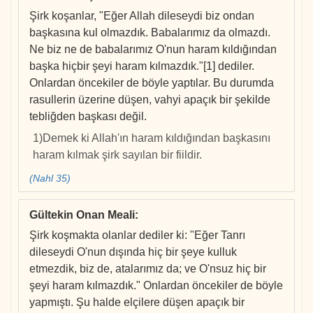
Şirk koşanlar, "Eğer Allah dileseydi biz ondan
başkasına kul olmazdık. Babalarımız da olmazdı.
Ne biz ne de babalarımız O'nun haram kıldığından
başka hiçbir şeyi haram kılmazdık."[1] dediler.
Onlardan öncekiler de böyle yaptılar. Bu durumda
rasullerin üzerine düşen, vahyi apaçık bir şekilde
tebliğden başkası değil.
1)Demek ki Allah'ın haram kıldığından başkasını
haram kılmak şirk sayılan bir fiildir.
(Nahl 35)
Gültekin Onan Meali
:
Şirk koşmakta olanlar dediler ki: "Eğer Tanrı
dileseydi O'nun dışında hiç bir şeye kulluk
etmezdik, biz de, atalarımız da; ve O'nsuz hiç bir
şeyi haram kılmazdık." Onlardan öncekiler de böyle
yapmıştı. Şu halde elçilere düşen apaçık bir