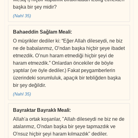
başka bir şey midir?
(Nahl 35)
Bahaeddin Sağlam Meali
:
O müşrikler dediler ki: “Eğer Allah dileseydi, ne biz
ne de babalarımız, O’ndan başka hiçbir şeye ibadet
etmezdik. O’nun haram etmediği hiçbir şeyi de
haram etmezdik.” Onlardan öncekiler de böyle
yaptılar (ve öyle dediler.) Fakat peygamberlerin
üzerindeki sorumluluk, apaçık bir tebliğden başka
bir şey değildir.
(Nahl 35)
Bayraktar Bayraklı Meali
:
Allah'a ortak koşanlar, "Allah dileseydi ne biz ne de
atalarımız, O'ndan başka bir şeye tapmazdık ve
O'nsuz hiçbir şeyi haram kılmazdık" dediler.