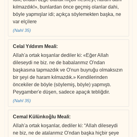
kılmazdık!», bunlardan önce geçmiş olanlar dahi,
böyle yapmışlar idi; açıkça söylemekten başka, ne
var elçilere
(Nahl 35)
Celal Yıldırım Meali
:
Allah'a ortak koşanlar dediler ki: «Eğer Allah
dileseydi ne biz. ne de babalarımız O'ndan
başkasına tapmazdık ve O'nun buyruğu olmaksızın
bir şeyi de haram kılmazdık.» Kendilerinden
öncekiler de böyle (söylemiş, böyle) yapmıştı.
Peygamber'e düşen, sadece apaçık tebliğdir.
(Nahl 35)
Cemal Külünkoğlu Meali
:
Allah'a ortak koşanlar, dediler ki: “Allah dileseydi
ne biz, ne de atalarımız O'ndan başka hiçbir şeye