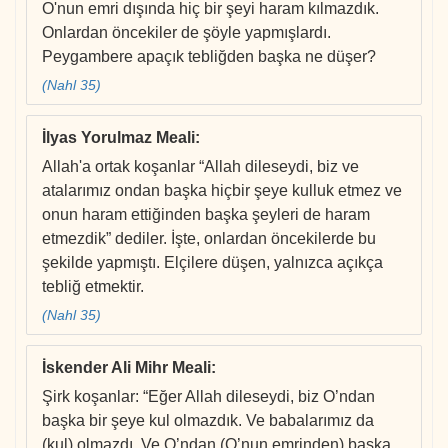
O'nun emri dışında hiç bir şeyi haram kılmazdık.
Onlardan öncekiler de şöyle yapmışlardı.
Peygambere apaçık tebliğden başka ne düşer?
(Nahl 35)
İlyas Yorulmaz Meali
:
Allah'a ortak koşanlar “Allah dileseydi, biz ve
atalarımız ondan başka hiçbir şeye kulluk etmez ve
onun haram ettiğinden başka şeyleri de haram
etmezdik” dediler. İşte, onlardan öncekilerde bu
şekilde yapmıştı. Elçilere düşen, yalnızca açıkça
tebliğ etmektir.
(Nahl 35)
İskender Ali Mihr Meali
:
Şirk koşanlar: “Eğer Allah dileseydi, biz O’ndan
başka bir şeye kul olmazdık. Ve babalarımız da
(kul) olmazdı. Ve O’ndan (O’nun emrinden) başka