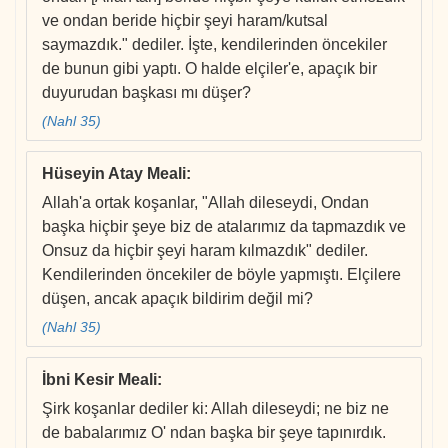
ve ondan beride hiçbir şeyi haram/kutsal
saymazdık." dediler. İşte, kendilerinden öncekiler
de bunun gibi yaptı. O halde elçiler'e, apaçık bir
duyurudan başkası mı düşer?
(Nahl 35)
Hüseyin Atay Meali
:
Allah'a ortak koşanlar, "Allah dileseydi, Ondan
başka hiçbir şeye biz de atalarımız da tapmazdık ve
Onsuz da hiçbir şeyi haram kılmazdık" dediler.
Kendilerinden öncekiler de böyle yapmıştı. Elçilere
düşen, ancak apaçık bildirim değil mi?
(Nahl 35)
İbni Kesir Meali
:
Şirk koşanlar dediler ki: Allah dileseydi; ne biz ne
de babalarımız O' ndan başka bir şeye tapınırdık.