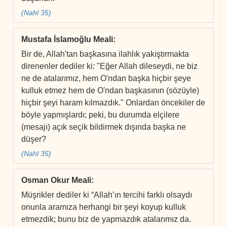
(Nahl 35)
Mustafa İslamoğlu Meali
:
Bir de, Allah'tan başkasına ilahlık yakıştırmakta
direnenler dediler ki: "Eğer Allah dileseydi, ne biz
ne de atalarımız, hem O'ndan başka hiçbir şeye
kulluk etmez hem de O'ndan başkasının (sözüyle)
hiçbir şeyi haram kılmazdık." Onlardan öncekiler de
böyle yapmışlardı; peki, bu durumda elçilere
(mesajı) açık seçik bildirmek dışında başka ne
düşer?
(Nahl 35)
Osman Okur Meali
:
Müşrikler dediler ki “Allah’ın tercihi farklı olsaydı
onunla aramıza herhangi bir şeyi koyup kulluk
etmezdik; bunu biz de yapmazdık atalarımız da.