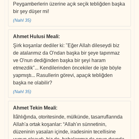
Peygamberlerin üzerine açık seçik tebliğden başka
bir şey düşer mi!
(Nahl 35)
Ahmet Hulusi Meali
:
Şirk koşanlar dediler ki: "Eğer Allah dileseydi biz
de atalarımız da O'ndan başka bir şeye tapınmaz
ve O'nun dediğinden başka bir şeyi haram
etmezdik"... Kendilerinden öncekiler de işte böyle
yapmıştı... Rasullerin görevi, apaçık tebliğden
başka ne olabilir?
(Nahl 35)
Ahmet Tekin Meali
:
İlâhlığında, otoritesinde, mülkünde, tasarruflarında
Allah'a ortak koşanlar: “Allah'ın sünnetinin,
düzeninin yasaları içinde, iradesinin tecellisine