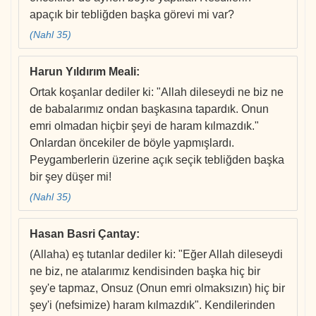
apaçık bir tebliğden başka görevi mi var?
(Nahl 35)
Harun Yıldırım Meali
:
Ortak koşanlar dediler ki: "Allah dileseydi ne biz ne
de babalarımız ondan başkasına tapardık. Onun
emri olmadan hiçbir şeyi de haram kılmazdık."
Onlardan öncekiler de böyle yapmışlardı.
Peygamberlerin üzerine açık seçik tebliğden başka
bir şey düşer mi!
(Nahl 35)
Hasan Basri Çantay
:
(Allaha) eş tutanlar dediler ki: "Eğer Allah dileseydi
ne biz, ne atalarımız kendisinden başka hiç bir
şey'e tapmaz, Onsuz (Onun emri olmaksızın) hiç bir
şey'i (nefsimize) haram kılmazdık". Kendilerinden