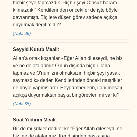
hiçbir şeye tapmazdık. Hiçbir şeyi O’nsuz haram
kılmazdık.” Kendilerinden öncekiler de işte böyle
davranmıştı. Elçilere düşen görev sadece açıkça
duyurmak değil midir?
(Nahl 35)
Seyyid Kutub Meali
:
Allah'a ortak koşanlar «Eğer Allah dileseydi, ne biz
ve ne de atalarımız O'nun dışında hiçbir ilaha
tapmaz ve O'nun izni olmaksızın hiçbir şeyi yasak
saymazdık» derler. Kendilerinden önceki müşrikler
de böyle yapmışlardı. Peygamberlerin, ilahi mesajı
açıkça duyurmaktan başka bir görevleri mi var ki?
(Nahl 35)
Suat Yıldırım Meali
:
Bir de müşrikler dediler ki: "Eğer Allah dileseydi ne
biz, ne de atalarımız, Kendisinden başkasına