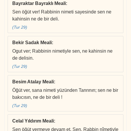
Bayraktar Bayraklı Meali
:
Sen öğüt ver! Rabbinin nimeti sayesinde sen ne
kahinsin ne de bir deli.
(Tur 29)
Bekir Sadak Meali
:
Ogut ver; Rabbinin nimetiyle sen, ne kahinsin ne
de delisin.
(Tur 29)
Besim Atalay Meali
:
Öğüt ver, sana nimeti yüzünden Tanrının; sen ne bir
bakıcısın, ne de bir deli !
(Tur 29)
Celal Yıldırım Meali
:
Sen öğüt vermeye devam et. Sen, Rabbin nîmetiyle