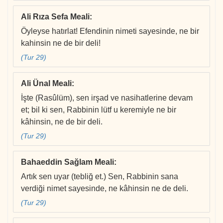
Ali Rıza Sefa Meali
:
Öyleyse hatırlat! Efendinin nimeti sayesinde, ne bir
kahinsin ne de bir deli!
(Tur 29)
Ali Ünal Meali
:
İşte (Rasûlüm), sen irşad ve nasihatlerine devam
et; bil ki sen, Rabbinin lütf u keremiyle ne bir
kâhinsin, ne de bir deli.
(Tur 29)
Bahaeddin Sağlam Meali
:
Artık sen uyar (tebliğ et.) Sen, Rabbinin sana
verdiği nimet sayesinde, ne kâhinsin ne de deli.
(Tur 29)