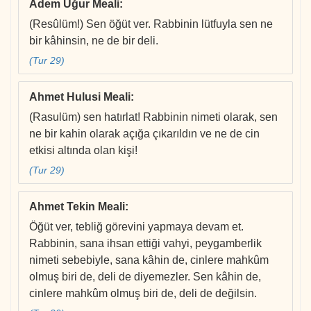
Adem Uğur Meali
:
(Resûlüm!) Sen öğüt ver. Rabbinin lütfuyla sen ne
bir kâhinsin, ne de bir deli.
(Tur 29)
Ahmet Hulusi Meali
:
(Rasulüm) sen hatırlat! Rabbinin nimeti olarak, sen
ne bir kahin olarak açığa çıkarıldın ve ne de cin
etkisi altında olan kişi!
(Tur 29)
Ahmet Tekin Meali
:
Öğüt ver, tebliğ görevini yapmaya devam et.
Rabbinin, sana ihsan ettiği vahyi, peygamberlik
nimeti sebebiyle, sana kâhin de, cinlere mahkûm
olmuş biri de, deli de diyemezler. Sen kâhin de,
cinlere mahkûm olmuş biri de, deli de değilsin.