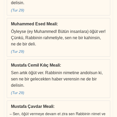
delisin.
(Tur 29)
Muhammed Esed Meali
:
Öyleyse (ey Muhammed! Bütün insanlara) öğüt ver!
Çünkü, Rabbinin rahmetiyle, sen ne bir kahinsin,
ne de bir deli.
(Tur 29)
Mustafa Cemil Kılıç Meali
:
Sen artık öğüt ver. Rabbinin nimetine andolsun ki,
sen ne bir gelecekten haber verensin ne de bir
delisin.
(Tur 29)
Mustafa Çavdar Meali
:
– Sen, öğüt vermeye devam et zira sen Rabbinin nimet ve