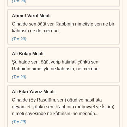
(Tur 29)
Ahmet Varol Meali
O halde sen öğüt ver. Rabbinin nimetiyle sen ne bir
kâhinsin ne de mecnun.
(Tur 29)
Ali Bulaç Meali
:
Şu halde sen, öğüt verip hatırlat; çünkü sen,
Rabbinin nimetiyle ne kahinsin, ne mecnun.
(Tur 29)
Ali Fikri Yavuz Meali
:
O halde (Ey Rasûlüm, sen) öğüd ve nasihata
devam et; çünkü sen, Rabbinin (nübüvvet ve İslâm)
nimeti sayesinde ne kâhinsin, ne mecnûn...
(Tur 29)