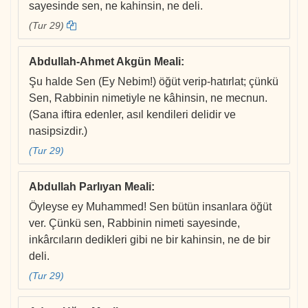
sayesinde sen, ne kahinsin, ne deli.
(Tur 29)
Abdullah-Ahmet Akgün Meali
:
Şu halde Sen (Ey Nebim!) öğüt verip-hatırlat; çünkü
Sen, Rabbinin nimetiyle ne kâhinsin, ne mecnun.
(Sana iftira edenler, asıl kendileri delidir ve
nasipsizdir.)
(Tur 29)
Abdullah Parlıyan Meali
:
Öyleyse ey Muhammed! Sen bütün insanlara öğüt
ver. Çünkü sen, Rabbinin nimeti sayesinde,
inkârcıların dedikleri gibi ne bir kahinsin, ne de bir
deli.
(Tur 29)