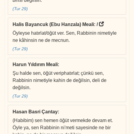
birisi değilsin.
(Tur 29)
Halis Bayancuk (Ebu Hanzala) Meali
: /
Öyleyse hatırlat/öğüt ver. Sen, Rabbinin nimetiyle
ne kâhinsin ne de mecnun.
(Tur 29)
Harun Yıldırım Meali
:
Şu halde sen, öğüt veriphatırlat; çünkü sen,
Rabbinin nimetiyle kahin de değilsin, deli de
değilsin.
(Tur 29)
Hasan Basri Çantay
:
(Habibim) sen hemen öğüt vermekde devam et.
Öyle ya, sen Rabbinin ni'meti sayesinde ne bir