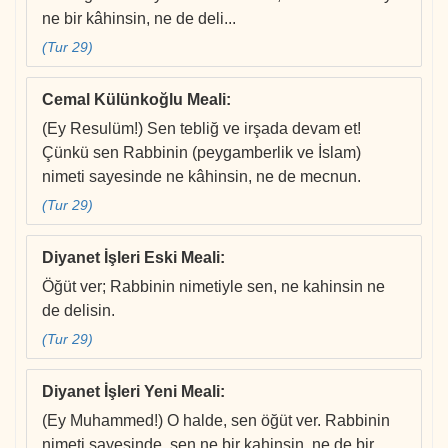
ne bir kâhinsin, ne de deli...
(Tur 29)
Cemal Külünkoğlu Meali
:
(Ey Resulüm!) Sen tebliğ ve irşada devam et!
Çünkü sen Rabbinin (peygamberlik ve İslam)
nimeti sayesinde ne kâhinsin, ne de mecnun.
(Tur 29)
Diyanet İşleri Eski Meali
:
Öğüt ver; Rabbinin nimetiyle sen, ne kahinsin ne
de delisin.
(Tur 29)
Diyanet İşleri Yeni Meali
:
(Ey Muhammed!) O halde, sen öğüt ver. Rabbinin
nimeti sayesinde, sen ne bir kahinsin, ne de bir