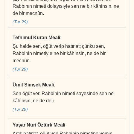
Rabbının nimeti dolayısıyle sen ne bir kâhinsin, ne
de bir mecnûn.
(Tur 29)
Tefhimul Kuran Meali
:
Şu halde sen, öğüt verip hatırlat; çünkü sen,
Rabbinin nimetiyle ne bir kâhinsin, ne de bir
mecnun.
(Tur 29)
Ümit Şimşek Meali
:
Sen öğüt ver. Rabbinin nimeti sayesinde sen ne
kâhinsin, ne de deli.
(Tur 29)
Yaşar Nuri Öztürk Meali
Artık hatırlat, öğüt ver! Rabbinin nimetine yemin