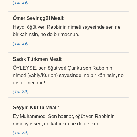
(Tur 29)
Ömer Sevinçgül Meali
:
Haydi öğüt ver! Rabbinin nimeti sayesinde sen ne
bir kahinsin, ne de bir mecnun.
(Tur 29)
Sadık Türkmen Meali
:
ÖYLEYSE, sen öğüt ver! Çünkü sen Rabbinin
nimeti (vahiy/Kur’an) sayesinde, ne bir kâhinsin, ne
de bir mecnun!
(Tur 29)
Seyyid Kutub Meali
:
Ey Muhammed! Sen hatırlat, öğüt ver. Rabbinin
nimetiyle sen, ne kahinsin ne de delisin.
(Tur 29)