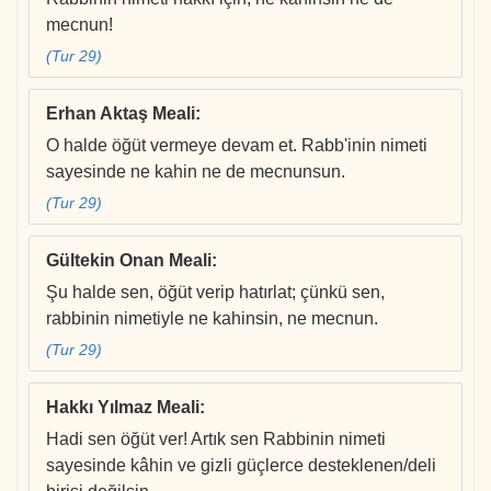
mecnun!
(Tur 29)
Erhan Aktaş Meali
:
O halde öğüt vermeye devam et. Rabb'inin nimeti
sayesinde ne kahin ne de mecnunsun.
(Tur 29)
Gültekin Onan Meali
:
Şu halde sen, öğüt verip hatırlat; çünkü sen,
rabbinin nimetiyle ne kahinsin, ne mecnun.
(Tur 29)
Hakkı Yılmaz Meali
:
Hadi sen öğüt ver! Artık sen Rabbinin nimeti
sayesinde kâhin ve gizli güçlerce desteklenen/deli