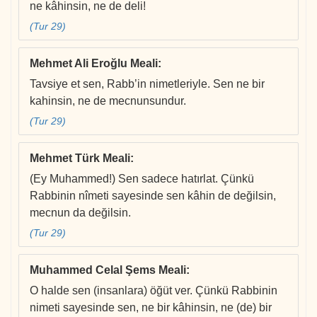
ne kâhinsin, ne de deli!
(Tur 29)
Mehmet Ali Eroğlu Meali
:
Tavsiye et sen, Rabb’in nimetleriyle. Sen ne bir
kahinsin, ne de mecnunsundur.
(Tur 29)
Mehmet Türk Meali
:
(Ey Muhammed!) Sen sadece hatırlat. Çünkü
Rabbinin nîmeti sayesinde sen kâhin de değilsin,
mecnun da değilsin.
(Tur 29)
Muhammed Celal Şems Meali
:
O halde sen (insanlara) öğüt ver. Çünkü Rabbinin
nimeti sayesinde sen, ne bir kâhinsin, ne (de) bir