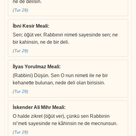
ne de delisin.
(Tur 29)
İbni Kesir Meali
:
Sen; öğüt ver. Rabbının nimeti sayesinde sen; ne
bir kahinsin, ne de bir deli.
(Tur 29)
İlyas Yorulmaz Meali
:
(Rabbini) Düşün. Sen O nun nimeti ile ne bir
kehanette bulunan, nede deli olan birisisin.
(Tur 29)
İskender Ali Mihr Meali
:
O halde zikret (öğüt ver), çünkü sen Rabbinin
ni’meti sayesinde ne kâhinsin ne de mecnunsun.
(Tur 29)