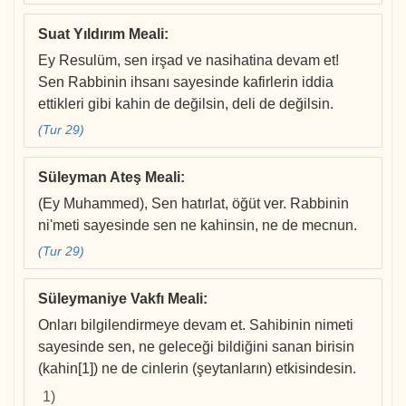
Suat Yıldırım Meali
:
Ey Resulüm, sen irşad ve nasihatina devam et!
Sen Rabbinin ihsanı sayesinde kafirlerin iddia
ettikleri gibi kahin de değilsin, deli de değilsin.
(Tur 29)
Süleyman Ateş Meali
:
(Ey Muhammed), Sen hatırlat, öğüt ver. Rabbinin
ni'meti sayesinde sen ne kahinsin, ne de mecnun.
(Tur 29)
Süleymaniye Vakfı Meali
:
Onları bilgilendirmeye devam et. Sahibinin nimeti
sayesinde sen, ne geleceği bildiğini sanan birisin
(kahin[1]) ne de cinlerin (şeytanların) etkisindesin.
1)