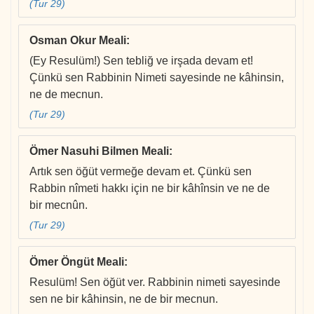
(Tur 29)
Osman Okur Meali
:
(Ey Resulüm!) Sen tebliğ ve irşada devam et!
Çünkü sen Rabbinin Nimeti sayesinde ne kâhinsin,
ne de mecnun.
(Tur 29)
Ömer Nasuhi Bilmen Meali
:
Artık sen öğüt vermeğe devam et. Çünkü sen
Rabbin nîmeti hakkı için ne bir kâhînsin ve ne de
bir mecnûn.
(Tur 29)
Ömer Öngüt Meali
:
Resulüm! Sen öğüt ver. Rabbinin nimeti sayesinde
sen ne bir kâhinsin, ne de bir mecnun.