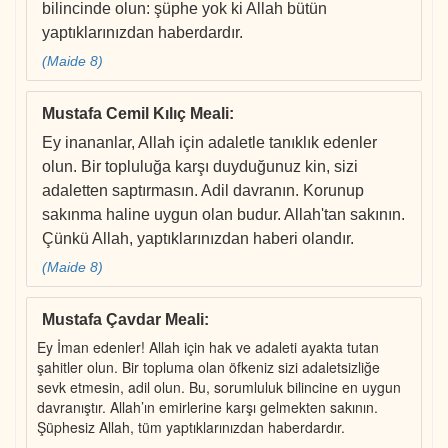
bilincinde olun: şüphe yok ki Allah bütün
yaptıklarınızdan haberdardır.
(Maide 8)
Mustafa Cemil Kılıç Meali
:
Ey inananlar, Allah için adaletle tanıklık edenler
olun. Bir topluluğa karşı duyduğunuz kin, sizi
adaletten saptırmasın. Adil davranın. Korunup
sakınma haline uygun olan budur. Allah'tan sakının.
Çünkü Allah, yaptıklarınızdan haberi olandır.
(Maide 8)
Mustafa Çavdar Meali
:
Ey İman edenler! Allah için hak ve adaleti ayakta tutan
şahitler olun. Bir topluma olan öfkeniz sizi adaletsizliğe
sevk etmesin, adil olun. Bu, sorumluluk bilincine en uygun
davranıştır. Allah’ın emirlerine karşı gelmekten sakının.
Şüphesiz Allah, tüm yaptıklarınızdan haberdardır.