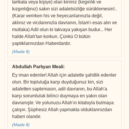
tarikata veya kişiye) olan kininiz (kırgınlık ve
kızgınlığınız) sakın sizi adaletsizliğe sürüklemesin!..
(Karar verirken his ve heyecanlarınızla değil,
aklınız ve vicdanınızla davranın, İslam'ı esas alın ve
mutlaka) Adil olun ki takvaya yakışan budur... Her
halde Allah'tan korkun. Çünkü O bütün
yaptıklarınızdan Haberdardır.
(Maide 8)
Abdullah Parlıyan Meali
:
Ey iman edenler! Allah için adaletle şahitlik edenler
olun. Bir topluluğa karşı duyduğunuz kin, sizi
adaletten saptırmasın, adil davranın, bu Allah'a
karşı sorumluluk bilinci duymaya en yakın olan
davranıştır. Ve yolunuzu Allah'ın kitabıyla bulmaya
çalışın. Şüphesiz Allah yapmakta olduklarınızdan
haberi olandır.
(Maide 8)