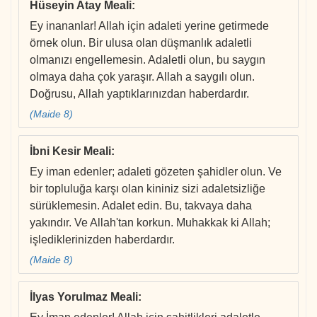
Hüseyin Atay Meali
:
Ey inananlar! Allah için adaleti yerine getirmede
örnek olun. Bir ulusa olan düşmanlık adaletli
olmanızı engellemesin. Adaletli olun, bu saygın
olmaya daha çok yaraşır. Allah a saygılı olun.
Doğrusu, Allah yaptıklarınızdan haberdardır.
(Maide 8)
İbni Kesir Meali
:
Ey iman edenler; adaleti gözeten şahidler olun. Ve
bir topluluğa karşı olan kininiz sizi adaletsizliğe
sürüklemesin. Adalet edin. Bu, takvaya daha
yakındır. Ve Allah'tan korkun. Muhakkak ki Allah;
işlediklerinizden haberdardır.
(Maide 8)
İlyas Yorulmaz Meali
: