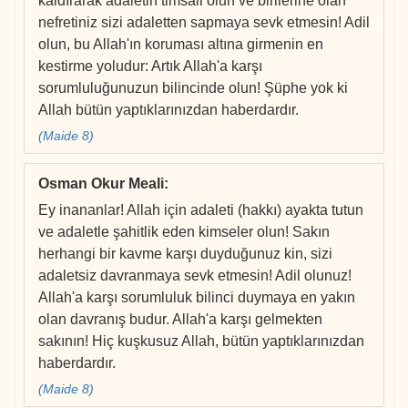
kaldırarak adaletin timsali olun ve birilerine olan
nefretiniz sizi adaletten sapmaya sevk etmesin! Adil
olun, bu Allah'ın koruması altına girmenin en
kestirme yoludur: Artık Allah'a karşı
sorumluluğunuzun bilincinde olun! Şüphe yok ki
Allah bütün yaptıklarınızdan haberdardır.
(Maide 8)
Osman Okur Meali
:
Ey inananlar! Allah için adaleti (hakkı) ayakta tutun
ve adaletle şahitlik eden kimseler olun! Sakın
herhangi bir kavme karşı duyduğunuz kin, sizi
adaletsiz davranmaya sevk etmesin! Adil olunuz!
Allah'a karşı sorumluluk bilinci duymaya en yakın
olan davranış budur. Allah'a karşı gelmekten
sakının! Hiç kuşkusuz Allah, bütün yaptıklarınızdan
haberdardır.
(Maide 8)