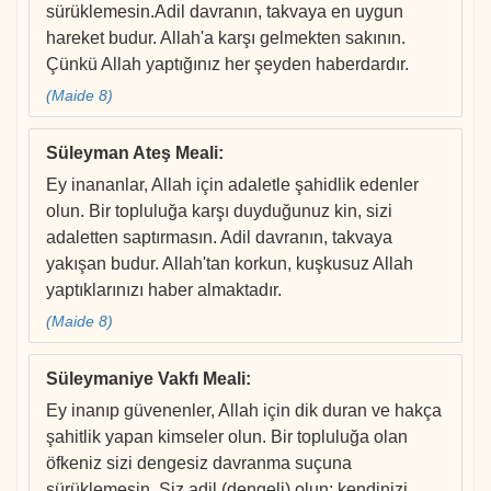
sürüklemesin.Adil davranın, takvaya en uygun
hareket budur. Allah'a karşı gelmekten sakının.
Çünkü Allah yaptığınız her şeyden haberdardır.
(Maide 8)
Süleyman Ateş Meali
:
Ey inananlar, Allah için adaletle şahidlik edenler
olun. Bir topluluğa karşı duyduğunuz kin, sizi
adaletten saptırmasın. Adil davranın, takvaya
yakışan budur. Allah'tan korkun, kuşkusuz Allah
yaptıklarınızı haber almaktadır.
(Maide 8)
Süleymaniye Vakfı Meali
:
Ey inanıp güvenenler, Allah için dik duran ve hakça
şahitlik yapan kimseler olun. Bir topluluğa olan
öfkeniz sizi dengesiz davranma suçuna
sürüklemesin. Siz adil (dengeli) olun; kendinizi