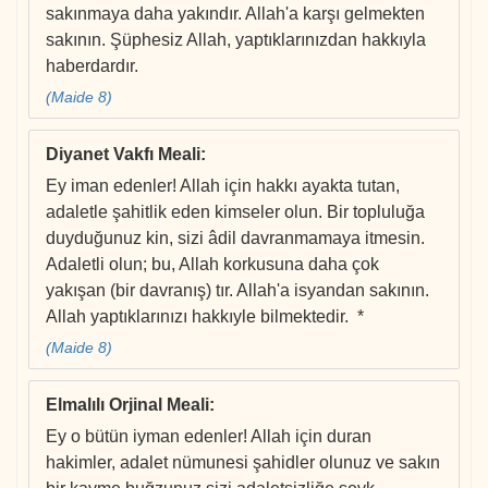
sakınmaya daha yakındır. Allah'a karşı gelmekten
sakının. Şüphesiz Allah, yaptıklarınızdan hakkıyla
haberdardır.
(Maide 8)
Diyanet Vakfı Meali
:
Ey iman edenler! Allah için hakkı ayakta tutan,
adaletle şahitlik eden kimseler olun. Bir topluluğa
duyduğunuz kin, sizi âdil davranmamaya itmesin.
Adaletli olun; bu, Allah korkusuna daha çok
yakışan (bir davranış) tır. Allah'a isyandan sakının.
Allah yaptıklarınızı hakkıyle bilmektedir. *
(Maide 8)
Elmalılı Orjinal Meali
:
Ey o bütün iyman edenler! Allah için duran
hakimler, adalet nümunesi şahidler olunuz ve sakın