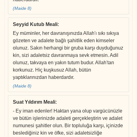
(Maide 8)
Seyyid Kutub Meali
:
Ey müminler, her davranışınızda Allah'ı sıkı sıkıya
gözeten ve adalete bağlı şahitlik eden kimseler
olunuz. Sakın herhangi bir gruba karşı duyduğunuz
kin, sizi adaletsiz davranmaya sevk etmesin. Adil
olunuz, takvaya en yakın tutum budur. Allah'tan
korkunuz. Hiç kuşkusuz Allah, bütün
yaptıklarınızdan haberdardır.
(Maide 8)
Suat Yıldırım Meali
:
- Ey iman edenler! Haktan yana olup vargücünüzle
ve bütün işlerinizde adaleti gerçekleştirin ve adalet
numunesi şahitler olun. Bir topluluğa karşı, içinizde
beslediğiniz kin ve öfke, sizi adaletsizliğe