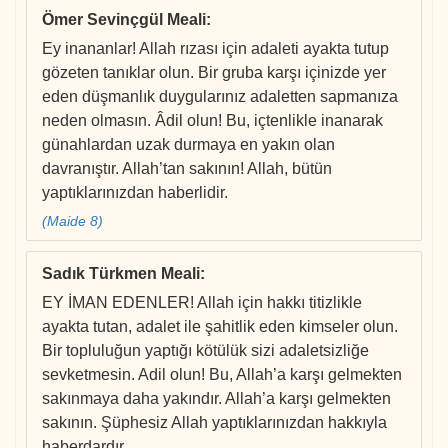
Ömer Sevinçgül Meali
:
Ey inananlar! Allah rızası için adaleti ayakta tutup
gözeten tanıklar olun. Bir gruba karşı içinizde yer
eden düşmanlık duygularınız adaletten sapmanıza
neden olmasın. Âdil olun! Bu, içtenlikle inanarak
günahlardan uzak durmaya en yakın olan
davranıştır. Allah’tan sakının! Allah, bütün
yaptıklarınızdan haberlidir.
(Maide 8)
Sadık Türkmen Meali
:
EY İMAN EDENLER! Allah için hakkı titizlikle
ayakta tutan, adalet ile şahitlik eden kimseler olun.
Bir topluluğun yaptığı kötülük sizi adaletsizliğe
sevketmesin. Adil olun! Bu, Allah’a karşı gelmekten
sakınmaya daha yakındır. Allah’a karşı gelmekten
sakının. Şüphesiz Allah yaptıklarınızdan hakkıyla
haberdardır.