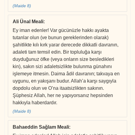
(Maide 8)
Ali Ünal Meali
:
Ey iman edenler! Var gücünüzle hakkı ayakta
tutanlar olun (ve bunun gereklerinden olarak)
şahitlikte kılı kırk yarar derecede dikkatli davranın,
adaleti tam temsil edin. Bir topluluğa karşı
duyduğunuz öfke (veya onların size besledikleri
kin), sakın sizi adaletsizlikte bulunma günahını
işlemeye itmesin. Daima âdil davranın; takvaya en
uygunu, en yakışanı budur. Allah’a karşı saygıyla
dopdolu olun ve O’na itaatsizlikten sakının.
Şüphesiz Allah, her ne yapıyorsanız hepsinden
hakkıyla haberdardır.
(Maide 8)
Bahaeddin Sağlam Meali
: