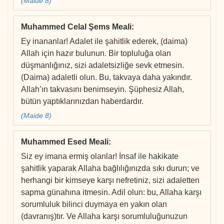
(Maide 8)
Muhammed Celal Şems Meali
:
Ey inananlar! Adalet ile şahitlik ederek, (daima)
Allah için hazır bulunun. Bir topluluğa olan
düşmanlığınız, sizi adaletsizliğe sevk etmesin.
(Daima) adaletli olun. Bu, takvaya daha yakındır.
Allah’ın takvasını benimseyin. Şüphesiz Allah,
bütün yaptıklarınızdan haberdardır.
(Maide 8)
Muhammed Esed Meali
:
Siz ey imana ermiş olanlar! İnsaf ile hakikate
şahitlik yaparak Allaha bağlılığınızda sıkı durun; ve
herhangi bir kimseye karşı nefretiniz, sizi adaletten
sapma günahına itmesin. Adil olun: bu, Allaha karşı
sorumluluk bilinci duymaya en yakın olan
(davranış)tır. Ve Allaha karşı sorumluluğunuzun