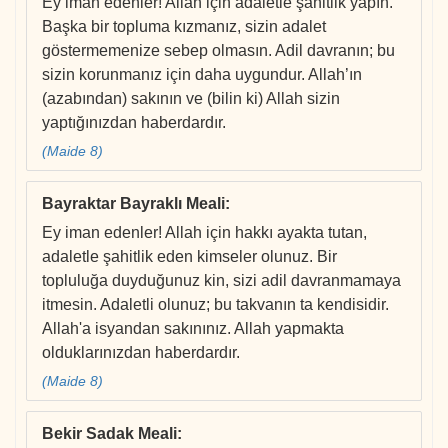
Ey iman edenler! Allah için adaletle şahitlik yapın.
Başka bir topluma kızmanız, sizin adalet
göstermemenize sebep olmasın. Adil davranın; bu
sizin korunmanız için daha uygundur. Allah’ın
(azabından) sakının ve (bilin ki) Allah sizin
yaptığınızdan haberdardır.
(Maide 8)
Bayraktar Bayraklı Meali
:
Ey iman edenler! Allah için hakkı ayakta tutan,
adaletle şahitlik eden kimseler olunuz. Bir
topluluğa duyduğunuz kin, sizi adil davranmamaya
itmesin. Adaletli olunuz; bu takvanın ta kendisidir.
Allah'a isyandan sakınınız. Allah yapmakta
olduklarınızdan haberdardır.
(Maide 8)
Bekir Sadak Meali
: