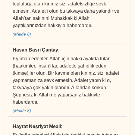
topluluğa olan kininiz sizi adaletsizliğe sevk
etmesin. Adaletli olun bu takvaya daha yakındır ve
Allah’tan sakının! Muhakkak ki Allah
yaptıklarınızdan hakkıyla haberdardır.
(Maide 8)
Hasan Basri Çantay
:
Ey iman edenler, Allah için hakkı ayakda tutan
(haakimler, insan) lar, adaletle şahidlik eden
(kimse) ler olun. Bir kavme olan kininiz, sizi adalet
yapmamanıza sevk etmesin. Adalet yapın ki o,
takvaaya çok yakın olandır. Allahdan korkun.
Şüphesiz ki Allah ne yaparsanız hakkıyle
haberdardır.
(Maide 8)
Hayrat Neşriyat Meali
: