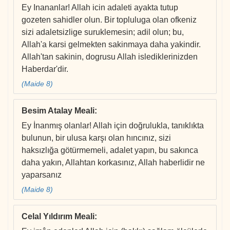
Ey Inananlar! Allah icin adaleti ayakta tutup
gozeten sahidler olun. Bir topluluga olan ofkeniz
sizi adaletsizlige suruklemesin; adil olun; bu,
Allah'a karsi gelmekten sakinmaya daha yakindir.
Allah'tan sakinin, dogrusu Allah islediklerinizden
Haberdar'dir.
(Maide 8)
Besim Atalay Meali
:
Ey İnanmış olanlar! Allah için doğrulukla, tanıklıkta
bulunun, bir ulusa karşı olan hıncınız, sizi
haksızlığa götürmemeli, adalet yapın, bu sakınca
daha yakın, Allahtan korkasınız, Allah haberlidir ne
yaparsanız
(Maide 8)
Celal Yıldırım Meali
: