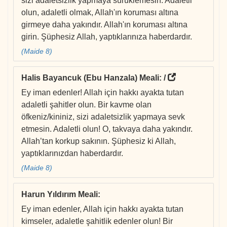
sizi adaletsizlik yapmaya sürüklemesin. Adaletli
olun, adaletli olmak, Allah'ın koruması altına
girmeye daha yakındır. Allah'ın koruması altına
girin. Şüphesiz Allah, yaptıklarınıza haberdardır.
(Maide 8)
Halis Bayancuk (Ebu Hanzala) Meali
: /
Ey iman edenler! Allah için hakkı ayakta tutan
adaletli şahitler olun. Bir kavme olan
öfkeniz/kininiz, sizi adaletsizlik yapmaya sevk
etmesin. Adaletli olun! O, takvaya daha yakındır.
Allah’tan korkup sakının. Şüphesiz ki Allah,
yaptıklarınızdan haberdardır.
(Maide 8)
Harun Yıldırım Meali
:
Ey iman edenler, Allah için hakkı ayakta tutan
kimseler, adaletle şahitlik edenler olun! Bir