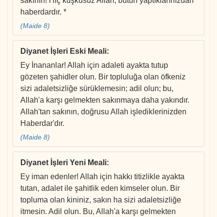
sakının! Hiç kuşkusuz Allah, bütün yaptıklarınızdan
haberdardır. *
(Maide 8)
Diyanet İşleri Eski Meali
:
Ey İnananlar! Allah için adaleti ayakta tutup
gözeten şahidler olun. Bir topluluğa olan öfkeniz
sizi adaletsizliğe sürüklemesin; adil olun; bu,
Allah'a karşı gelmekten sakınmaya daha yakındır.
Allah'tan sakının, doğrusu Allah işlediklerinizden
Haberdar'dır.
(Maide 8)
Diyanet İşleri Yeni Meali
:
Ey iman edenler! Allah için hakkı titizlikle ayakta
tutan, adalet ile şahitlik eden kimseler olun. Bir
topluma olan kininiz, sakın ha sizi adaletsizliğe
itmesin. Adil olun. Bu, Allah'a karşı gelmekten