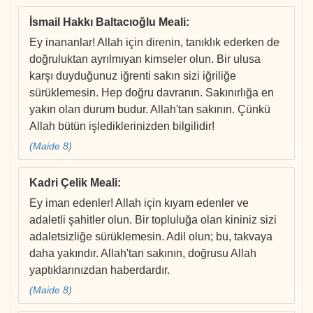
İsmail Hakkı Baltacıoğlu Meali
:
Ey inananlar! Allah için direnin, tanıklık ederken de
doğruluktan ayrılmıyan kimseler olun. Bir ulusa
karşı duyduğunuz iğrenti sakın sizi iğriliğe
sürüklemesin. Hep doğru davranın. Sakınırlığa en
yakın olan durum budur. Allah'tan sakının. Çünkü
Allah bütün işlediklerinizden bilgilidir!
(Maide 8)
Kadri Çelik Meali
:
Ey iman edenler! Allah için kıyam edenler ve
adaletli şahitler olun. Bir topluluğa olan kininiz sizi
adaletsizliğe sürüklemesin. Adil olun; bu, takvaya
daha yakındır. Allah'tan sakının, doğrusu Allah
yaptıklarınızdan haberdardır.
(Maide 8)