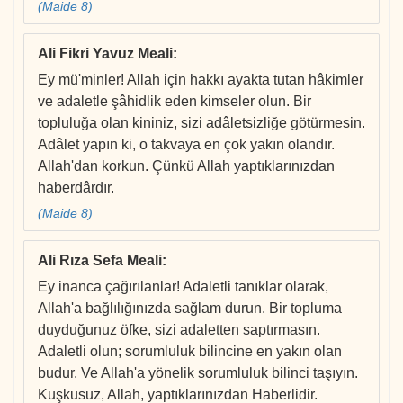
(Maide 8)
Ali Fikri Yavuz Meali
:
Ey mü'minler! Allah için hakkı ayakta tutan hâkimler
ve adaletle şâhidlik eden kimseler olun. Bir
topluluğa olan kininiz, sizi adâletsizliğe götürmesin.
Adâlet yapın ki, o takvaya en çok yakın olandır.
Allah'dan korkun. Çünkü Allah yaptıklarınızdan
haberdârdır.
(Maide 8)
Ali Rıza Sefa Meali
:
Ey inanca çağırılanlar! Adaletli tanıklar olarak,
Allah'a bağlılığınızda sağlam durun. Bir topluma
duyduğunuz öfke, sizi adaletten saptırmasın.
Adaletli olun; sorumluluk bilincine en yakın olan
budur. Ve Allah'a yönelik sorumluluk bilinci taşıyın.
Kuşkusuz, Allah, yaptıklarınızdan Haberlidir.