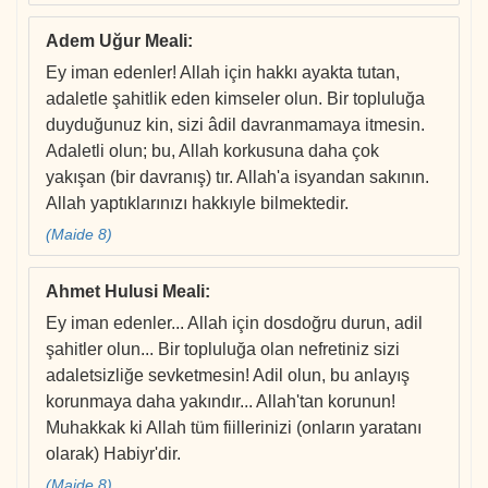
Adem Uğur Meali
:
Ey iman edenler! Allah için hakkı ayakta tutan,
adaletle şahitlik eden kimseler olun. Bir topluluğa
duyduğunuz kin, sizi âdil davranmamaya itmesin.
Adaletli olun; bu, Allah korkusuna daha çok
yakışan (bir davranış) tır. Allah'a isyandan sakının.
Allah yaptıklarınızı hakkıyle bilmektedir.
(Maide 8)
Ahmet Hulusi Meali
:
Ey iman edenler... Allah için dosdoğru durun, adil
şahitler olun... Bir topluluğa olan nefretiniz sizi
adaletsizliğe sevketmesin! Adil olun, bu anlayış
korunmaya daha yakındır... Allah'tan korunun!
Muhakkak ki Allah tüm fiillerinizi (onların yaratanı
olarak) Habiyr'dir.
(Maide 8)