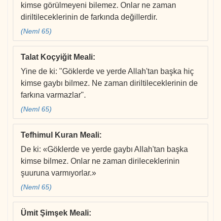
kimse görülmeyeni bilemez. Onlar ne zaman
diriltileceklerinin de farkında değillerdir.
(Neml 65)
Talat Koçyiğit Meali
:
Yine de ki: "Göklerde ve yerde Allah'tan başka hiç
kimse gaybı bilmez. Ne zaman diriltileceklerinin de
farkına varmazlar".
(Neml 65)
Tefhimul Kuran Meali
:
De ki: «Göklerde ve yerde gaybı Allah'tan başka
kimse bilmez. Onlar ne zaman dirileceklerinin
şuuruna varmıyorlar.»
(Neml 65)
Ümit Şimşek Meali
: