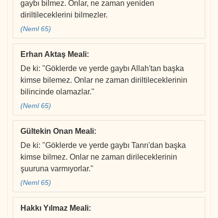
gaybı bilmez. Onlar, ne zaman yeniden
diriltileceklerini bilmezler.
(Neml 65)
Erhan Aktaş Meali
:
De ki: "Göklerde ve yerde gaybı Allah'tan başka
kimse bilemez. Onlar ne zaman diriltileceklerinin
bilincinde olamazlar."
(Neml 65)
Gültekin Onan Meali
:
De ki: "Göklerde ve yerde gaybı Tanrı'dan başka
kimse bilmez. Onlar ne zaman dirileceklerinin
şuuruna varmıyorlar."
(Neml 65)
Hakkı Yılmaz Meali
: