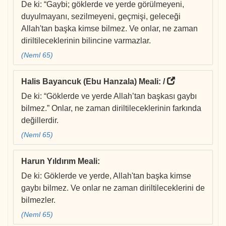
De ki: “Gaybi; göklerde ve yerde görülmeyeni,
duyulmayanı, sezilmeyeni, geçmişi, geleceği
Allah'tan başka kimse bilmez. Ve onlar, ne zaman
diriltileceklerinin bilincine varmazlar.
(Neml 65)
Halis Bayancuk (Ebu Hanzala) Meali
: /
De ki: “Göklerde ve yerde Allah’tan başkası gaybı
bilmez.” Onlar, ne zaman diriltileceklerinin farkında
değillerdir.
(Neml 65)
Harun Yıldırım Meali
:
De ki: Göklerde ve yerde, Allah'tan başka kimse
gaybı bilmez. Ve onlar ne zaman diriltileceklerini de
bilmezler.
(Neml 65)