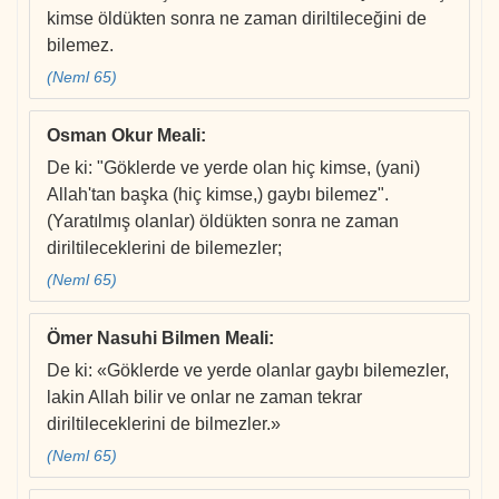
kimse öldükten sonra ne zaman diriltileceğini de
bilemez.
(Neml 65)
Osman Okur Meali
:
De ki: "Göklerde ve yerde olan hiç kimse, (yani)
Allah'tan başka (hiç kimse,) gaybı bilemez".
(Yaratılmış olanlar) öldükten sonra ne zaman
diriltileceklerini de bilemezler;
(Neml 65)
Ömer Nasuhi Bilmen Meali
:
De ki: «Göklerde ve yerde olanlar gaybı bilemezler,
lakin Allah bilir ve onlar ne zaman tekrar
diriltileceklerini de bilmezler.»
(Neml 65)