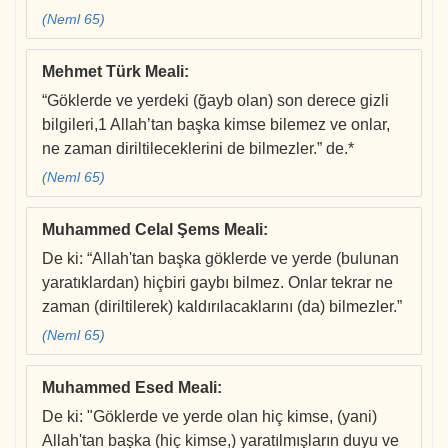
(Neml 65)
Mehmet Türk Meali
:
“Göklerde ve yerdeki (ğayb olan) son derece gizli
bilgileri,1 Allah’tan başka kimse bilemez ve onlar,
ne zaman diriltileceklerini de bilmezler.” de.*
(Neml 65)
Muhammed Celal Şems Meali
:
De ki: “Allah'tan başka göklerde ve yerde (bulunan
yaratıklardan) hiçbiri gaybı bilmez. Onlar tekrar ne
zaman (diriltilerek) kaldırılacaklarını (da) bilmezler.”
(Neml 65)
Muhammed Esed Meali
:
De ki: "Göklerde ve yerde olan hiç kimse, (yani)
Allah'tan başka (hiç kimse,) yaratılmışların duyu ve