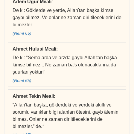
Adem Uğur Meali
:
De ki: Göklerde ve yerde, Allah'tan başka kimse
gaybı bilmez. Ve onlar ne zaman diriltileceklerini de
bilmezler.
(Neml 65)
Ahmet Hulusi Meali
:
De ki: "Semalarda ve arzda gaybı Allah'tan başka
kimse bilmez... Ne zaman ba's olunacaklarına da
şuurları yoktur!"
(Neml 65)
Ahmet Tekin Meali
:
“Allah'tan başka, göklerdeki ve yerdeki akıllı ve
sorumlu varlıklar bilgi alanları ötesini, gayb âlemini
bilmez. Onlar ne zaman diriltileceklerini de
bilmezler.” de.*