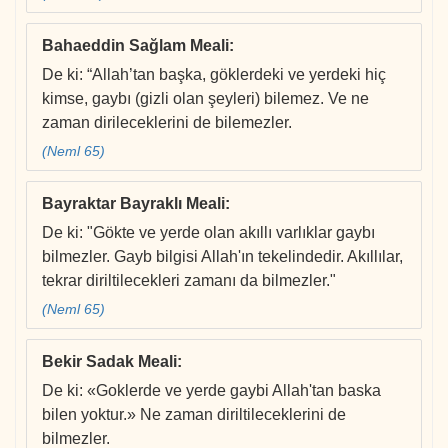
Bahaeddin Sağlam Meali
:
De ki: “Allah’tan başka, göklerdeki ve yerdeki hiç
kimse, gaybı (gizli olan şeyleri) bilemez. Ve ne
zaman dirileceklerini de bilemezler.
(Neml 65)
Bayraktar Bayraklı Meali
:
De ki: "Gökte ve yerde olan akıllı varlıklar gaybı
bilmezler. Gayb bilgisi Allah'ın tekelindedir. Akıllılar,
tekrar diriltilecekleri zamanı da bilmezler."
(Neml 65)
Bekir Sadak Meali
:
De ki: «Goklerde ve yerde gaybi Allah'tan baska
bilen yoktur.» Ne zaman diriltileceklerini de
bilmezler.