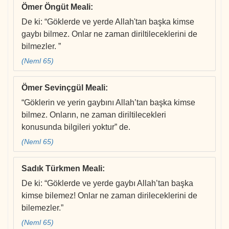
Ömer Öngüt Meali
:
De ki: “Göklerde ve yerde Allah'tan başka kimse
gaybı bilmez. Onlar ne zaman diriltileceklerini de
bilmezler. ”
(Neml 65)
Ömer Sevinçgül Meali
:
“Göklerin ve yerin gaybını Allah’tan başka kimse
bilmez. Onların, ne zaman diriltilecekleri
konusunda bilgileri yoktur” de.
(Neml 65)
Sadık Türkmen Meali
:
De ki: “Göklerde ve yerde gaybı Allah’tan başka
kimse bilemez! Onlar ne zaman dirileceklerini de
bilemezler.”
(Neml 65)