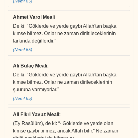
(Neml 65)
Ahmet Varol Meali
De ki: "Göklerde ve yerde gaybı Allah'tan başka
kimse bilmez. Onlar ne zaman diriltileceklerinin
farkında değillerdir."
(Neml 65)
Ali Bulaç Meali
:
De ki: "Göklerde ve yerde gaybı Allah'tan başka
kimse bilmez. Onlar ne zaman dirileceklerinin
şuuruna varmıyorlar."
(Neml 65)
Ali Fikri Yavuz Meali
:
(Ey Rasûlüm), de ki: “- Göklerde ve yerde olan
kimse gaybı bilmez; ancak Allah bilir.” Ne zaman