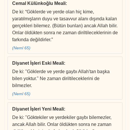
Cemal Külünkoğlu Meali
:
De ki: “Göklerde ve yerde olan hiç kime,
yaratılmışların duyu ve tasavvur alanı dışında kalan
gerçekleri bilemez. (Bütün bunları) ancak Allah bilir.
Onlar öldükten sonra ne zaman diriltileceklerinin de
farkında değildirler.”
(Neml 65)
Diyanet İşleri Eski Meali
:
De ki: "Göklerde ve yerde gaybı Allah'tan başka
bilen yoktur." Ne zaman diriltileceklerini de
bilmezler.
(Neml 65)
Diyanet İşleri Yeni Meali
:
De ki: "Göktekiler ve yerdekiler gaybı bilemezler,
ancak Allah bilir. Onlar öldükten sonra ne zaman