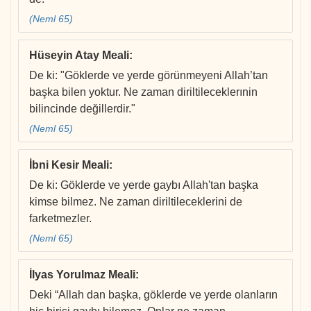
(Neml 65)
Hüseyin Atay Meali
:
De ki: "Göklerde ve yerde görünmeyeni Allah’tan
başka bilen yoktur. Ne zaman diriltileceklerınin
bilincinde değillerdir."
(Neml 65)
İbni Kesir Meali
:
De ki: Göklerde ve yerde gaybı Allah'tan başka
kimse bilmez. Ne zaman diriltileceklerini de
farketmezler.
(Neml 65)
İlyas Yorulmaz Meali
:
Deki “Allah dan başka, göklerde ve yerde olanların