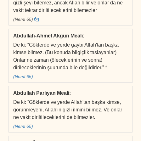
gizli şeyi bilemez, ancak Allah bilir ve onlar da ne
vakit tekrar diriltileceklerini bilemezler
(Neml 65)
Abdullah-Ahmet Akgün Meali
:
De ki: “Göklerde ve yerde gaybı Allah'tan başka
kimse bilmez. (Bu konuda bilgiçlik taslayanlar)
Onlar ne zaman (öleceklerinin ve sonra)
dirileceklerinin şuurunda bile değildirler.” *
(Neml 65)
Abdullah Parlıyan Meali
:
De ki: “Göklerde ve yerde Allah'tan başka kimse,
görünmeyeni, Allah'ın gizli ilmini bilmez. Ve onlar
ne vakit diriltileceklerini de bilmezler.
(Neml 65)