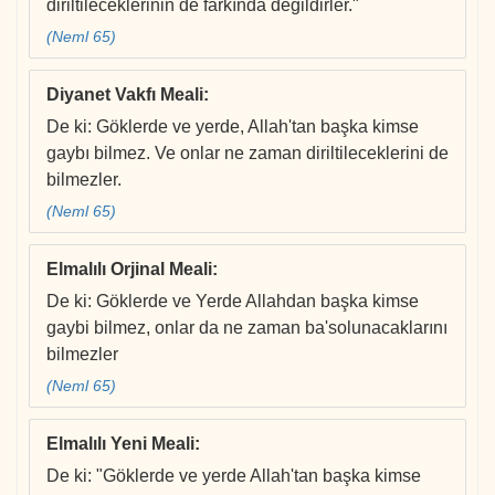
diriltileceklerinin de farkında değildirler."
(Neml 65)
Diyanet Vakfı Meali
:
De ki: Göklerde ve yerde, Allah'tan başka kimse
gaybı bilmez. Ve onlar ne zaman diriltileceklerini de
bilmezler.
(Neml 65)
Elmalılı Orjinal Meali
:
De ki: Göklerde ve Yerde Allahdan başka kimse
gaybi bilmez, onlar da ne zaman ba'solunacaklarını
bilmezler
(Neml 65)
Elmalılı Yeni Meali
:
De ki: "Göklerde ve yerde Allah'tan başka kimse