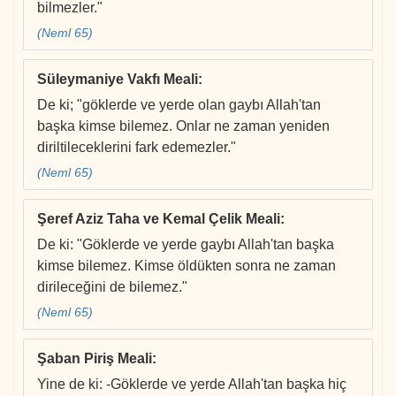
bilmezler."
(Neml 65)
Süleymaniye Vakfı Meali
:
De ki; "göklerde ve yerde olan gaybı Allah'tan
başka kimse bilemez. Onlar ne zaman yeniden
diriltileceklerini fark edemezler."
(Neml 65)
Şeref Aziz Taha ve Kemal Çelik Meali
:
De ki: "Göklerde ve yerde gaybı Allah'tan başka
kimse bilemez. Kimse öldükten sonra ne zaman
dirileceğini de bilemez."
(Neml 65)
Şaban Piriş Meali
:
Yine de ki: -Göklerde ve yerde Allah'tan başka hiç