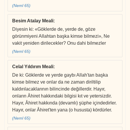
(Neml 65)
Besim Atalay Meali
:
Diyesin ki: «Göklerde de, yerde de, göze
görünmiyeni Allahtan başka kimse bilmezi», Ne
vakit yeniden dirilecekler? Onu dahi bilmezler
(Neml 65)
Celal Yıldırım Meali
:
De ki: Göklerde ve yerde gaybı Allah'tan başka
kimse bilmez ve onlar da ne zaman diriltilip
kaldırılacaklarının bilincinde değillerdir. Hayır,
onların Âhiret hakkındaki bilgisi kıt ve yetersizdir.
Hayır, Âhiret hakkında (devamlı) şüphe içindedirler.
Hayır, onlar Âhiret'ten yana (o hususta) kördürler.
(Neml 65)