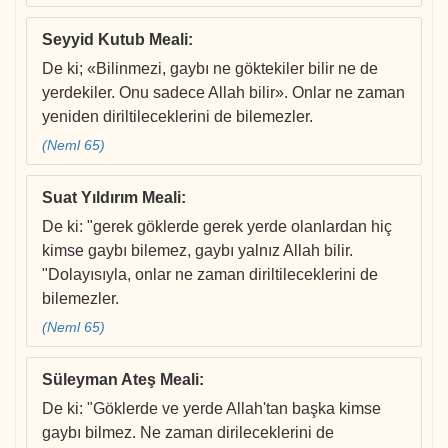
Seyyid Kutub Meali
:
De ki; «Bilinmezi, gaybı ne göktekiler bilir ne de
yerdekiler. Onu sadece Allah bilir». Onlar ne zaman
yeniden diriltileceklerini de bilemezler.
(Neml 65)
Suat Yıldırım Meali
:
De ki: "gerek göklerde gerek yerde olanlardan hiç
kimse gaybı bilemez, gaybı yalnız Allah bilir.
"Dolayısıyla, onlar ne zaman diriltileceklerini de
bilemezler.
(Neml 65)
Süleyman Ateş Meali
:
De ki: "Göklerde ve yerde Allah'tan başka kimse
gaybı bilmez. Ne zaman dirileceklerini de