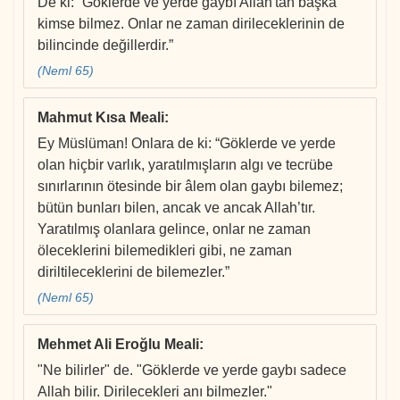
De ki: “Göklerde ve yerde gaybı Allah'tan başka
kimse bilmez. Onlar ne zaman dirileceklerinin de
bilincinde değillerdir.”
(Neml 65)
Mahmut Kısa Meali
:
Ey Müslüman! Onlara de ki: “Göklerde ve yerde
olan hiçbir varlık, yaratılmışların algı ve tecrübe
sınırlarının ötesinde bir âlem olan gaybı bilemez;
bütün bunları bilen, ancak ve ancak Allah’tır.
Yaratılmış olanlara gelince, onlar ne zaman
öleceklerini bilemedikleri gibi, ne zaman
diriltileceklerini de bilemezler.”
(Neml 65)
Mehmet Ali Eroğlu Meali
:
"Ne bilirler" de. "Göklerde ve yerde gaybı sadece
Allah bilir. Dirilecekleri anı bilmezler."