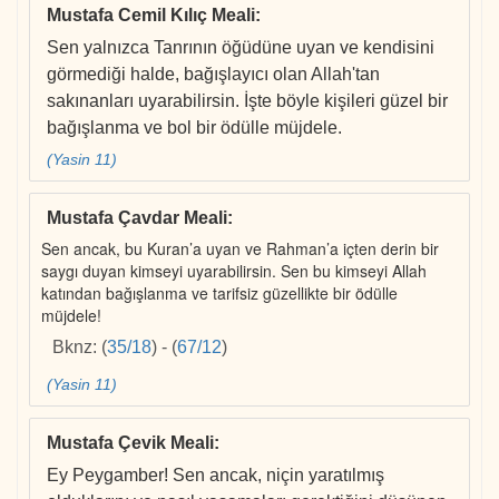
Mustafa Cemil Kılıç Meali
:
Sen yalnızca Tanrının öğüdüne uyan ve kendisini
görmediği halde, bağışlayıcı olan Allah'tan
sakınanları uyarabilirsin. İşte böyle kişileri güzel bir
bağışlanma ve bol bir ödülle müjdele.
(Yasin 11)
Mustafa Çavdar Meali
:
Sen ancak, bu Kuran’a uyan ve Rahman’a içten derin bir
saygı duyan kimseyi uyarabilirsin. Sen bu kimseyi Allah
katından bağışlanma ve tarifsiz güzellikte bir ödülle
müjdele!
Bknz:
(
35/18
)
-
(
67/12
)
(Yasin 11)
Mustafa Çevik Meali
:
Ey Peygamber! Sen ancak, niçin yaratılmış