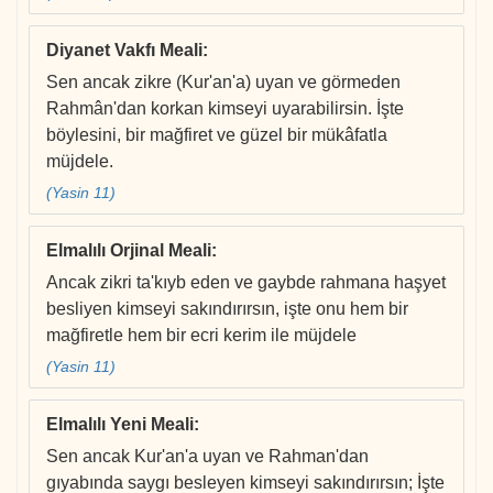
Diyanet Vakfı Meali
:
Sen ancak zikre (Kur'an'a) uyan ve görmeden
Rahmân'dan korkan kimseyi uyarabilirsin. İşte
böylesini, bir mağfiret ve güzel bir mükâfatla
müjdele.
(Yasin 11)
Elmalılı Orjinal Meali
:
Ancak zikri ta'kıyb eden ve gaybde rahmana haşyet
besliyen kimseyi sakındırırsın, işte onu hem bir
mağfiretle hem bir ecri kerim ile müjdele
(Yasin 11)
Elmalılı Yeni Meali
:
Sen ancak Kur'an'a uyan ve Rahman'dan
gıyabında saygı besleyen kimseyi sakındırırsın; İşte