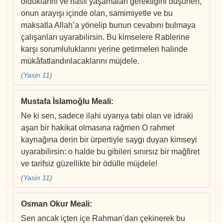
olduklarını ve nasıl yaşamaları gerektiğini düşünen,
onun arayışı içinde olan, samimiyetle ve bu
maksatla Allah’a yönelip bunun cevabını bulmaya
çalışanları uyarabilirsin. Bu kimselere Rablerine
karşı sorumluluklarını yerine getirmeleri halinde
mükâfatlandırılacaklarını müjdele.
(Yasin 11)
Mustafa İslamoğlu Meali
:
Ne ki sen, sadece ilahi uyarıya tabi olan ve idraki
aşan bir hakikat olmasına rağmen O rahmet
kaynağına derin bir ürpertiyle saygı duyan kimseyi
uyarabilirsin: o halde bu gibileri sınırsız bir mağfiret
ve tarifsiz güzellikte bir ödülle müjdele!
(Yasin 11)
Osman Okur Meali
:
Sen ancak içten içe Rahman’dan çekinerek bu