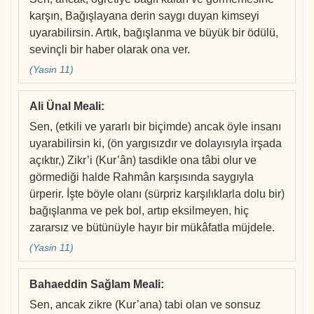
karşın, Bağışlayana derin saygı duyan kimseyi
uyarabilirsin. Artık, bağışlanma ve büyük bir ödülü,
sevinçli bir haber olarak ona ver.
(Yasin 11)
Ali Ünal Meali
:
Sen, (etkili ve yararlı bir biçimde) ancak öyle insanı
uyarabilirsin ki, (ön yargısızdır ve dolayısıyla irşada
açıktır,) Zikr’i (Kur’ân) tasdikle ona tâbi olur ve
görmediği halde Rahmân karşısında saygıyla
ürperir. İşte böyle olanı (sürpriz karşılıklarla dolu bir)
bağışlanma ve pek bol, artıp eksilmeyen, hiç
zararsız ve bütünüyle hayır bir mükâfatla müjdele.
(Yasin 11)
Bahaeddin Sağlam Meali
:
Sen, ancak zikre (Kur’ana) tabi olan ve sonsuz