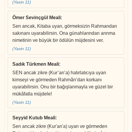
(Yasin 11)
Ömer Sevinçgül Meali
:
Sen ancak, Kitaba uyan, görmeksizin Rahmandan
sakınanı uyarabilirsin. Ona günahlarından arınma
nimetinin ve büyük bir ödülün müjdesini ver.
(Yasin 11)
Sadık Türkmen Meali
:
SEN ancak zikre (Kur’an’a) hatırlatıcıya uyan
kimseyi ve görmeden Rahmân’dan korkanı
uyarabilirsin. Onu bir bağışlanmayla ve güzel bir
mükâfatla müjdele!
(Yasin 11)
Seyyid Kutub Meali
:
Sen ancak zikre (Kur'an'a) uyan ve görmeden