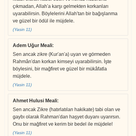
çıkmadan, Allah'a karşı gelmekten korkanları
uyarabilirsin. Böylelerini Allah'tan bir bağışlanma
ve güzel bir ödül ile müjdele.
(Yasin 11)
Adem Uğur Meali
:
Sen ancak zikre (Kur'an'a) uyan ve görmeden
Rahmân'dan korkan kimseyi uyarabilirsin. İşte
böylesini, bir mağfiret ve güzel bir mükâfatla
müjdele.
(Yasin 11)
Ahmet Hulusi Meali
:
Sen ancak Zikre (hatırlatılan hakikate) tabi olan ve
gaybı olarak Rahman'dan haşyet duyanı uyarırsın.
Onu bir mağfiret ve kerim bir bedel ile müjdele!
(Yasin 11)