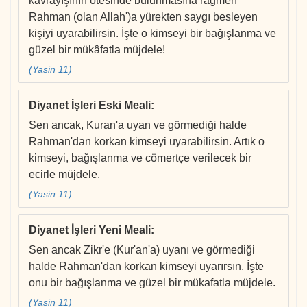
kavrayışının ötesinde bulunmasına rağmen
Rahman (olan Allah')a yürekten saygı besleyen
kişiyi uyarabilirsin. İşte o kimseyi bir bağışlanma ve
güzel bir mükâfatla müjdele!
(Yasin 11)
Diyanet İşleri Eski Meali
:
Sen ancak, Kuran'a uyan ve görmediği halde
Rahman'dan korkan kimseyi uyarabilirsin. Artık o
kimseyi, bağışlanma ve cömertçe verilecek bir
ecirle müjdele.
(Yasin 11)
Diyanet İşleri Yeni Meali
:
Sen ancak Zikr'e (Kur'an'a) uyanı ve görmediği
halde Rahman'dan korkan kimseyi uyarırsın. İşte
onu bir bağışlanma ve güzel bir mükafatla müjdele.
(Yasin 11)