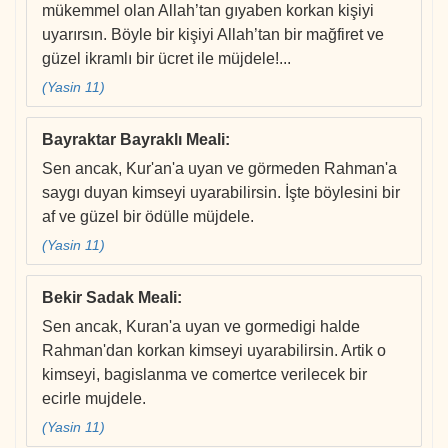
mükemmel olan Allah’tan gıyaben korkan kişiyi
uyarırsın. Böyle bir kişiyi Allah’tan bir mağfiret ve
güzel ikramlı bir ücret ile müjdele!...
(Yasin 11)
Bayraktar Bayraklı Meali
:
Sen ancak, Kur'an'a uyan ve görmeden Rahman'a
saygı duyan kimseyi uyarabilirsin. İşte böylesini bir
af ve güzel bir ödülle müjdele.
(Yasin 11)
Bekir Sadak Meali
:
Sen ancak, Kuran'a uyan ve gormedigi halde
Rahman'dan korkan kimseyi uyarabilirsin. Artik o
kimseyi, bagislanma ve comertce verilecek bir
ecirle mujdele.
(Yasin 11)