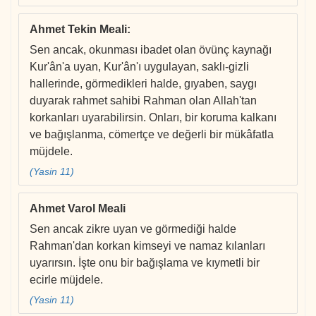
Ahmet Tekin Meali
:
Sen ancak, okunması ibadet olan övünç kaynağı
Kur'ân'a uyan, Kur'ân'ı uygulayan, saklı-gizli
hallerinde, görmedikleri halde, gıyaben, saygı
duyarak rahmet sahibi Rahman olan Allah'tan
korkanları uyarabilirsin. Onları, bir koruma kalkanı
ve bağışlanma, cömertçe ve değerli bir mükâfatla
müjdele.
(Yasin 11)
Ahmet Varol Meali
Sen ancak zikre uyan ve görmediği halde
Rahman'dan korkan kimseyi ve namaz kılanları
uyarırsın. İşte onu bir bağışlama ve kıymetli bir
ecirle müjdele.
(Yasin 11)