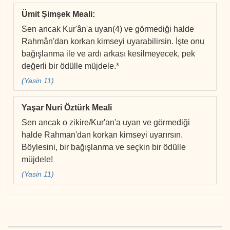
Ümit Şimşek Meali
:
Sen ancak Kur'ân'a uyan(4) ve görmediği halde
Rahmân'dan korkan kimseyi uyarabilirsin. İşte onu
bağışlanma ile ve ardı arkası kesilmeyecek, pek
değerli bir ödülle müjdele.*
(Yasin 11)
Yaşar Nuri Öztürk Meali
Sen ancak o zikire/Kur'an'a uyan ve görmediği
halde Rahman'dan korkan kimseyi uyarırsın.
Böylesini, bir bağışlanma ve seçkin bir ödülle
müjdele!
(Yasin 11)