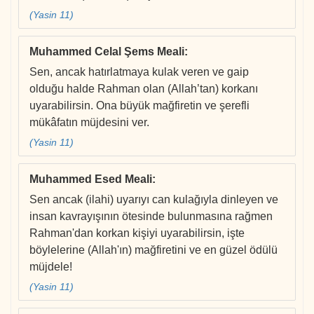
(Yasin 11)
Muhammed Celal Şems Meali
:
Sen, ancak hatırlatmaya kulak veren ve gaip
olduğu halde Rahman olan (Allah’tan) korkanı
uyarabilirsin. Ona büyük mağfiretin ve şerefli
mükâfatın müjdesini ver.
(Yasin 11)
Muhammed Esed Meali
:
Sen ancak (ilahi) uyarıyı can kulağıyla dinleyen ve
insan kavrayışının ötesinde bulunmasına rağmen
Rahman'dan korkan kişiyi uyarabilirsin, işte
böylelerine (Allah'ın) mağfiretini ve en güzel ödülü
müjdele!
(Yasin 11)