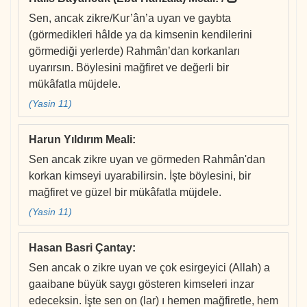
Sen, ancak zikre/Kur’ân’a uyan ve gaybta
(görmedikleri hâlde ya da kimsenin kendilerini
görmediği yerlerde) Rahmân’dan korkanları
uyarırsın. Böylesini mağfiret ve değerli bir
mükâfatla müjdele.
(Yasin 11)
Harun Yıldırım Meali
:
Sen ancak zikre uyan ve görmeden Rahmân'dan
korkan kimseyi uyarabilirsin. İşte böylesini, bir
mağfiret ve güzel bir mükâfatla müjdele.
(Yasin 11)
Hasan Basri Çantay
:
Sen ancak o zikre uyan ve çok esirgeyici (Allah) a
gaaibane büyük saygı gösteren kimseleri inzar
edeceksin. İşte sen on (lar) ı hemen mağfiretle, hem