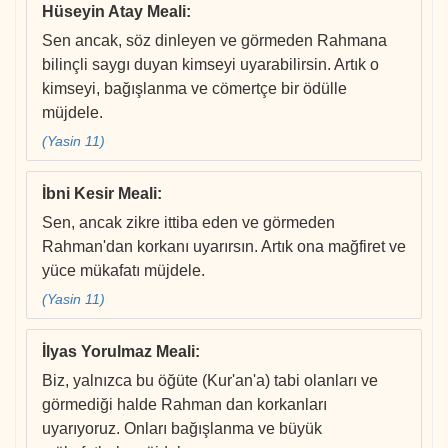
Hüseyin Atay Meali
:
Sen ancak, söz dinleyen ve görmeden Rahmana
bilinçli saygı duyan kimseyi uyarabilirsin. Artık o
kimseyi, bağışlanma ve cömertçe bir ödülle
müjdele.
(Yasin 11)
İbni Kesir Meali
:
Sen, ancak zikre ittiba eden ve görmeden
Rahman'dan korkanı uyarırsın. Artık ona mağfiret ve
yüce mükafatı müjdele.
(Yasin 11)
İlyas Yorulmaz Meali
:
Biz, yalnızca bu öğüte (Kur'an'a) tabi olanları ve
görmediği halde Rahman dan korkanları
uyarıyoruz. Onları bağışlanma ve büyük