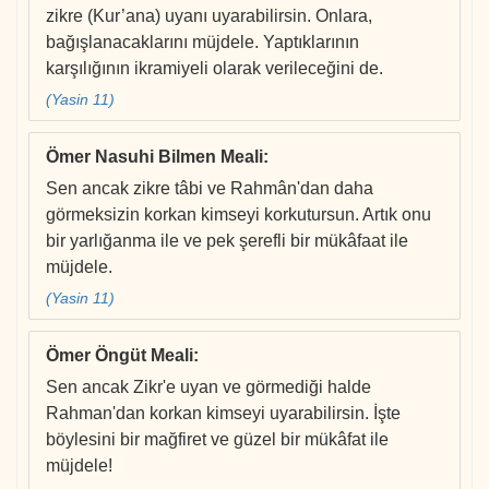
zikre (Kur’ana) uyanı uyarabilirsin. Onlara,
bağışlanacaklarını müjdele. Yaptıklarının
karşılığının ikramiyeli olarak verileceğini de.
(Yasin 11)
Ömer Nasuhi Bilmen Meali
:
Sen ancak zikre tâbi ve Rahmân'dan daha
görmeksizin korkan kimseyi korkutursun. Artık onu
bir yarlığanma ile ve pek şerefli bir mükâfaat ile
müjdele.
(Yasin 11)
Ömer Öngüt Meali
:
Sen ancak Zikr'e uyan ve görmediği halde
Rahman'dan korkan kimseyi uyarabilirsin. İşte
böylesini bir mağfiret ve güzel bir mükâfat ile
müjdele!