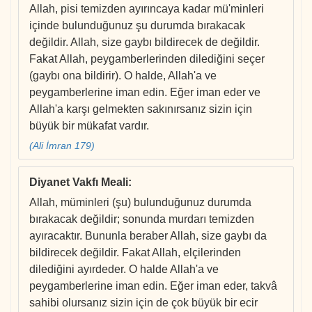
Allah, pisi temizden ayırıncaya kadar mü'minleri
içinde bulunduğunuz şu durumda bırakacak
değildir. Allah, size gaybı bildirecek de değildir.
Fakat Allah, peygamberlerinden dilediğini seçer
(gaybı ona bildirir). O halde, Allah'a ve
peygamberlerine iman edin. Eğer iman eder ve
Allah'a karşı gelmekten sakınırsanız sizin için
büyük bir mükafat vardır.
(Ali İmran 179)
Diyanet Vakfı Meali
:
Allah, müminleri (şu) bulunduğunuz durumda
bırakacak değildir; sonunda murdarı temizden
ayıracaktır. Bununla beraber Allah, size gaybı da
bildirecek değildir. Fakat Allah, elçilerinden
dilediğini ayırdeder. O halde Allah'a ve
peygamberlerine iman edin. Eğer iman eder, takvâ
sahibi olursanız sizin için de çok büyük bir ecir