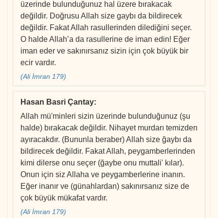
üzerinde bulunduğunuz hal üzere bırakacak
değildir. Doğrusu Allah size gaybı da bildirecek
değildir. Fakat Allah rasullerinden dilediğini seçer.
O halde Allah’a da rasullerine de iman edin! Eğer
iman eder ve sakınırsanız sizin için çok büyük bir
ecir vardır.
(Ali İmran 179)
Hasan Basri Çantay
:
Allah mü'minleri sizin üzerinde bulunduğunuz (şu
halde) bırakacak değildir. Nihayet murdarı temizden
ayıracakdır. (Bununla beraber) Allah size ğaybı da
bildirecek değildir. Fakat Allah, peygamberlerinden
kimi dilerse onu seçer (ğaybe onu muttali' kılar).
Onun için siz Allaha ve peygamberlerine inanın.
Eğer inanır ve (günahlardan) sakınırsanız size de
çok büyük mükafat vardır.
(Ali İmran 179)