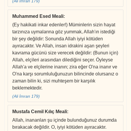
(Ali İmran 179)
Muhammed Esed Meali
:
(Ey hakikati inkar edenler!) Müminlerin sizin hayat
tarzınıza uymalarına göz yummak, Allah'ın istediği
bir şey değildir: Sonunda Allah iyiyi kötüden
ayıracaktır. Ve Allah, insan idrakini aşan şeyleri
kavrama gücünü size verecek değildir: (Bunun için)
Allah, elçileri arasından dilediğini seçer. Öyleyse
Allah'a ve elçilerine inanın; zira eğer O'na inanır ve
O'na karşı sorumluluğunuzun bilincinde olursanız o
zaman bilin ki, sizi muhteşem bir karşılık
beklemektedir.
(Ali İmran 179)
Mustafa Cemil Kılıç Meali
:
Allah, inananları şu içinde bulunduğunuz durumda
bırakacak değildir. O, iyiyi kötüden ayıracaktır.