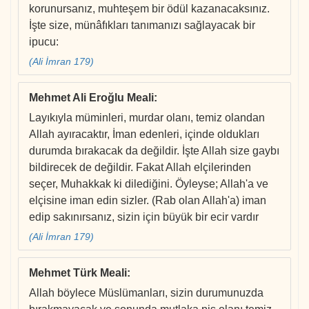
korunursanız, muhteşem bir ödül kazanacaksınız.
İşte size, münâfıkları tanımanızı sağlayacak bir
ipucu:
(Ali İmran 179)
Mehmet Ali Eroğlu Meali
:
Layıkıyla müminleri, murdar olanı, temiz olandan
Allah ayıracaktır, İman edenleri, içinde oldukları
durumda bırakacak da değildir. İşte Allah size gaybı
bildirecek de değildir. Fakat Allah elçilerinden
seçer, Muhakkak ki dilediğini. Öyleyse; Allah'a ve
elçisine iman edin sizler. (Rab olan Allah'a) iman
edip sakınırsanız, sizin için büyük bir ecir vardır
(Ali İmran 179)
Mehmet Türk Meali
:
Allah böylece Müslümanları, sizin durumunuzda