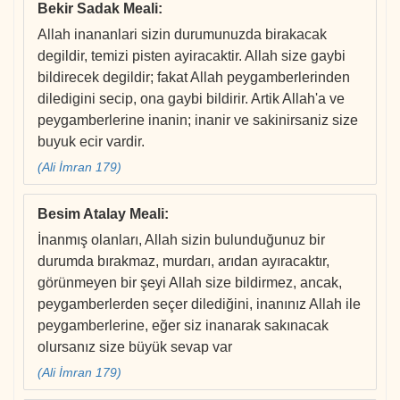
Bekir Sadak Meali
:
Allah inananlari sizin durumunuzda birakacak
degildir, temizi pisten ayiracaktir. Allah size gaybi
bildirecek degildir; fakat Allah peygamberlerinden
diledigini secip, ona gaybi bildirir. Artik Allah'a ve
peygamberlerine inanin; inanir ve sakinirsaniz size
buyuk ecir vardir.
(Ali İmran 179)
Besim Atalay Meali
:
İnanmış olanları, Allah sizin bulunduğunuz bir
durumda bırakmaz, murdarı, arıdan ayıracaktır,
görünmeyen bir şeyi Allah size bildirmez, ancak,
peygamberlerden seçer dilediğini, inanınız Allah ile
peygamberlerine, eğer siz inanarak sakınacak
olursanız size büyük sevap var
(Ali İmran 179)