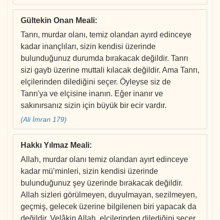
Gültekin Onan Meali
:
Tanrı, murdar olanı, temiz olandan ayırd edinceye
kadar inançlıları, sizin kendisi üzerinde
bulunduğunuz durumda bırakacak değildir. Tanrı
sizi gayb üzerine muttali kılacak değildir. Ama Tanrı,
elçilerinden dilediğini seçer. Öyleyse siz de
Tanrı'ya ve elçisine inanın. Eğer inanır ve
sakınırsanız sizin için büyük bir ecir vardır.
(Ali İmran 179)
Hakkı Yılmaz Meali
:
Allah, murdar olanı temiz olandan ayırt edinceye
kadar mü’minleri, sizin kendisi üzerinde
bulunduğunuz şey üzerinde bırakacak değildir.
Allah sizleri görülmeyen, duyulmayan, sezilmeyen,
geçmiş, gelecek üzerine bilgilenen biri yapacak da
değildir. Velâkin Allah, elçilerinden dilediğini seçer.