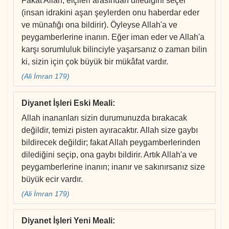
Fakat Allah, elçileri arasından dilediğini seçer
(insan idrakini aşan şeylerden onu haberdar eder
ve münafığı ona bildirir). Öyleyse Allah'a ve
peygamberlerine inanın. Eğer iman eder ve Allah'a
karşı sorumluluk bilinciyle yaşarsanız o zaman bilin
ki, sizin için çok büyük bir mükâfat vardır.
(Ali İmran 179)
Diyanet İşleri Eski Meali
:
Allah inananları sizin durumunuzda bırakacak
değildir, temizi pisten ayıracaktır. Allah size gaybı
bildirecek değildir; fakat Allah peygamberlerinden
dilediğini seçip, ona gaybı bildirir. Artık Allah'a ve
peygamberlerine inanın; inanır ve sakınırsanız size
büyük ecir vardır.
(Ali İmran 179)
Diyanet İşleri Yeni Meali
: