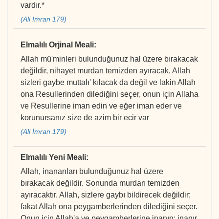
vardır.*
(Ali İmran 179)
Elmalılı Orjinal Meali
:
Allah mü'minleri bulunduğunuz hal üzere bırakacak
değildir, nihayet murdarı temizden ayıracak, Allah
sizleri gaybe muttalı' kılacak da değil ve lakin Allah
ona Resullerinden dilediğini seçer, onun için Allaha
ve Resullerine iman edin ve eğer iman eder ve
korunursanız size de azim bir ecir var
(Ali İmran 179)
Elmalılı Yeni Meali
:
Allah, inananları bulunduğunuz hal üzere
bırakacak değildir. Sonunda murdarı temizden
ayıracaktır. Allah, sizlere gaybı bildirecek değildir;
fakat Allah ona peygamberlerinden dilediğini seçer.
Onun için Allah'a ve peygamberlerine inanın; inanır