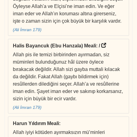
Öyleyse Allah'a ve Elçisi'ne iman edin. Ve eğer
iman eder ve Allah'ın koruması altına girerseniz,
işte o zaman sizin için çok büyük bir karşılık vardır.
(Ali İmran 179)
Halis Bayancuk (Ebu Hanzala) Meali
: /
Allah pis ile temizi birbirinden ayırmadan, siz
müminleri bulunduğunuz hâl üzere öylece
bırakacak değildir. Allah sizi gayba muttali kılacak
da değildir. Fakat Allah (gaybı bildirmek için)
resûllerden dilediğini seçer. Allah’a ve resûllerine
iman edin. Şayet iman eder ve sakınıp korkarsanız,
sizin için büyük bir ecir vardır.
(Ali İmran 179)
Harun Yıldırım Meali
:
Allah iyiyi kötüden ayırmaksızın mü’minleri