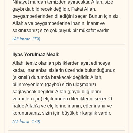
Nihayet murdarı temizden ayıracaktır. Allah, size
gaybı da bildirecek değildir. Fakat Allah,
peygamberlerinden dilediğini seçer. Bunun için siz,
Allah'a ve peygamberlerine inanın. İnanır ve
sakınırsanız; size çok büyük bir mükafat vardır.
(Ali İmran 179)
İlyas Yorulmaz Meali
:
Allah, temiz olanları pisliklerden ayırt edinceye
kadar, inananları sizlerin üzerinde bulunduğunuz
(sıkıntılı) durumda bırakacak değildir. Allah,
bilinmeyenlere (gayba) sizin ulaşmanızı
sağlayacak değildir. Allah (gaybi bilgilerini
vermeleri için) elçilerinden dilediklerini seçer. O
halde Allah'a ve elçilerine inanın, eğer inanır ve
korunursanız, sizin için büyük bir karşılık vardır.
(Ali İmran 179)