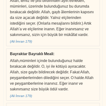
Allah, temiz ile pisi birbirinden ayırt etmeden,
müminleri, üzerinde bulunduğunuz bu durumda
bırakacak değildir. Allah, gayb âlemlerinin kapısını
da size açacak değildir. Yalnız elçilerinden
istediğini seçer. (Onlarla mesajlarını bildirir.) Artık
Allah’a ve elçilerine inanın. Eğer inanırsanız ve
sakınırsanız, sizin için büyük bir mükâfat vardır.
(Ali İmran 179)
Bayraktar Bayraklı Meali
:
Allah,müminleri içinde bulunduğunuz halde
bırakacak değildir. O, iyi ile kötüyü ayıracaktır.
Allah, size gaybı bildirecek değildir. Fakat Allah,
peygamberlerinden dilediğini seçer. O halde Allah
ve peygamberlerine inanınız. Eğer inanır ve
sakınırsanız size büyük ödül vardır.
(Ali İmran 179)