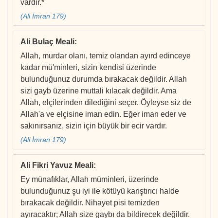
vardır.*
(Ali İmran 179)
Ali Bulaç Meali
:
Allah, murdar olanı, temiz olandan ayırd edinceye
kadar mü'minleri, sizin kendisi üzerinde
bulunduğunuz durumda bırakacak değildir. Allah
sizi gayb üzerine muttali kılacak değildir. Ama
Allah, elçilerinden dilediğini seçer. Öyleyse siz de
Allah'a ve elçisine iman edin. Eğer iman eder ve
sakınırsanız, sizin için büyük bir ecir vardır.
(Ali İmran 179)
Ali Fikri Yavuz Meali
:
Ey münafıklar, Allah müminleri, üzerinde
bulunduğunuz şu iyi ile kötüyü karıştırıcı halde
bırakacak değildir. Nihayet pisi temizden
ayıracaktır; Allah size gaybı da bildirecek değildir.