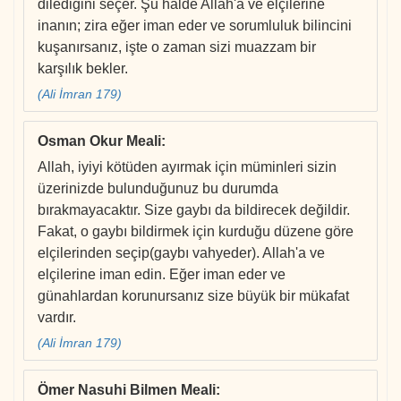
dilediğini seçer. Şu halde Allah'a ve elçilerine
inanın; zira eğer iman eder ve sorumluluk bilincini
kuşanırsanız, işte o zaman sizi muazzam bir
karşılık bekler.
(Ali İmran 179)
Osman Okur Meali
:
Allah, iyiyi kötüden ayırmak için müminleri sizin
üzerinizde bulunduğunuz bu durumda
bırakmayacaktır. Size gaybı da bildirecek değildir.
Fakat, o gaybı bildirmek için kurduğu düzene göre
elçilerinden seçip(gaybı vahyeder). Allah'a ve
elçilerine iman edin. Eğer iman eder ve
günahlardan korunursanız size büyük bir mükafat
vardır.
(Ali İmran 179)
Ömer Nasuhi Bilmen Meali
: