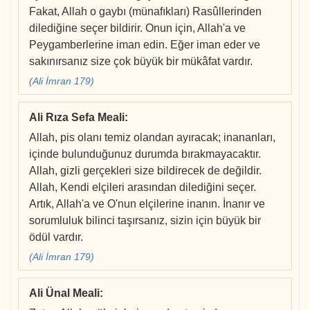
Fakat, Allah o gaybı (münafıkları) Rasûllerinden
dilediğine seçer bildirir. Onun için, Allah'a ve
Peygamberlerine iman edin. Eğer iman eder ve
sakınırsanız size çok büyük bir mükâfat vardır.
(Ali İmran 179)
Ali Rıza Sefa Meali
:
Allah, pis olanı temiz olandan ayıracak; inananları,
içinde bulunduğunuz durumda bırakmayacaktır.
Allah, gizli gerçekleri size bildirecek de değildir.
Allah, Kendi elçileri arasından dilediğini seçer.
Artık, Allah'a ve O'nun elçilerine inanın. İnanır ve
sorumluluk bilinci taşırsanız, sizin için büyük bir
ödül vardır.
(Ali İmran 179)
Ali Ünal Meali
: