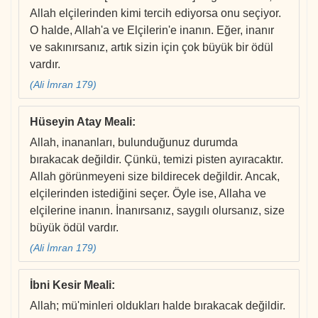
Allah elçilerinden kimi tercih ediyorsa onu seçiyor.
O halde, Allah'a ve Elçilerin'e inanın. Eğer, inanır
ve sakınırsanız, artık sizin için çok büyük bir ödül
vardır.
(Ali İmran 179)
Hüseyin Atay Meali
:
Allah, inananları, bulunduğunuz durumda
bırakacak değildir. Çünkü, temizi pisten ayıracaktır.
Allah görünmeyeni size bildirecek değildir. Ancak,
elçilerinden istediğini seçer. Öyle ise, Allaha ve
elçilerine inanın. İnanırsanız, saygılı olursanız, size
büyük ödül vardır.
(Ali İmran 179)
İbni Kesir Meali
:
Allah; mü'minleri oldukları halde bırakacak değildir.