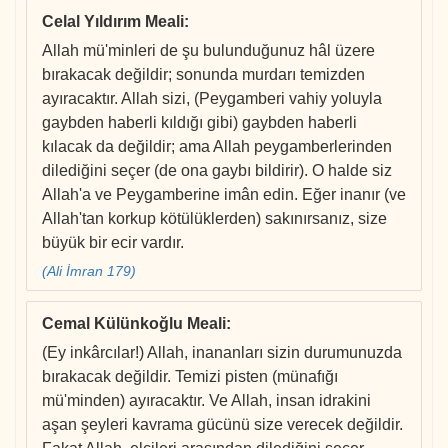
Celal Yıldırım Meali
:
Allah mü'minleri de şu bulunduğunuz hâl üzere
bırakacak değildir; sonunda murdarı temizden
ayıracaktır. Allah sizi, (Peygamberi vahiy yoluyla
gaybden haberli kıldığı gibi) gaybden haberli
kılacak da değildir; ama Allah peygamberlerinden
dilediğini seçer (de ona gaybı bildirir). O halde siz
Allah'a ve Peygamberine imân edin. Eğer inanır (ve
Allah'tan korkup kötülüklerden) sakınırsanız, size
büyük bir ecir vardır.
(Ali İmran 179)
Cemal Külünkoğlu Meali
:
(Ey inkârcılar!) Allah, inananları sizin durumunuzda
bırakacak değildir. Temizi pisten (münafığı
mü'minden) ayıracaktır. Ve Allah, insan idrakini
aşan şeyleri kavrama gücünü size verecek değildir.