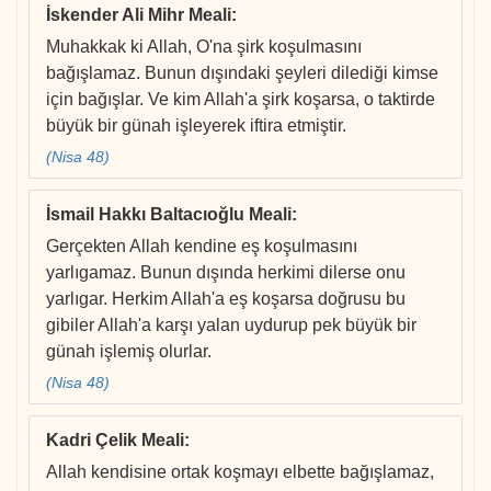
İskender Ali Mihr Meali
:
Muhakkak ki Allah, O'na şirk koşulmasını
bağışlamaz. Bunun dışındaki şeyleri dilediği kimse
için bağışlar. Ve kim Allah'a şirk koşarsa, o taktirde
büyük bir günah işleyerek iftira etmiştir.
(Nisa 48)
İsmail Hakkı Baltacıoğlu Meali
:
Gerçekten Allah kendine eş koşulmasını
yarlıgamaz. Bunun dışında herkimi dilerse onu
yarlıgar. Herkim Allah'a eş koşarsa doğrusu bu
gibiler Allah'a karşı yalan uydurup pek büyük bir
günah işlemiş olurlar.
(Nisa 48)
Kadri Çelik Meali
:
Allah kendisine ortak koşmayı elbette bağışlamaz,