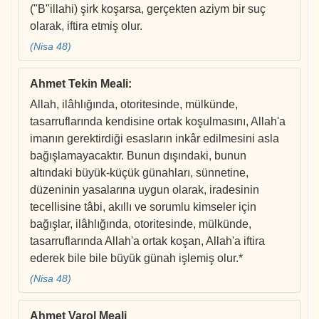
("B"illahi) şirk koşarsa, gerçekten aziym bir suç
olarak, iftira etmiş olur.
(Nisa 48)
Ahmet Tekin Meali
:
Allah, ilâhlığında, otoritesinde, mülkünde,
tasarruflarında kendisine ortak koşulmasını, Allah'a
imanın gerektirdiği esasların inkâr edilmesini asla
bağışlamayacaktır. Bunun dışındaki, bunun
altındaki büyük-küçük günahları, sünnetine,
düzeninin yasalarına uygun olarak, iradesinin
tecellisine tâbi, akıllı ve sorumlu kimseler için
bağışlar, ilâhlığında, otoritesinde, mülkünde,
tasarruflarında Allah'a ortak koşan, Allah'a iftira
ederek bile bile büyük günah işlemiş olur.*
(Nisa 48)
Ahmet Varol Meali