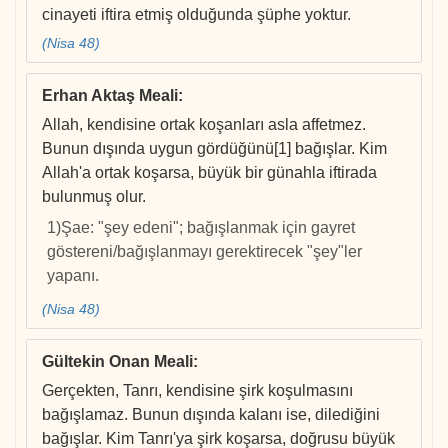
cinayeti iftira etmiş olduğunda şüphe yoktur.
(Nisa 48)
Erhan Aktaş Meali
:
Allah, kendisine ortak koşanları asla affetmez.
Bunun dışında uygun gördüğünü[1] bağışlar. Kim
Allah'a ortak koşarsa, büyük bir günahla iftirada
bulunmuş olur.
1)Şae: "şey edeni"; bağışlanmak için gayret
göstereni/bağışlanmayı gerektirecek "şey"ler
yapanı.
(Nisa 48)
Gültekin Onan Meali
:
Gerçekten, Tanrı, kendisine şirk koşulmasını
bağışlamaz. Bunun dışında kalanı ise, dilediğini
bağışlar. Kim Tanrı'ya şirk koşarsa, doğrusu büyük