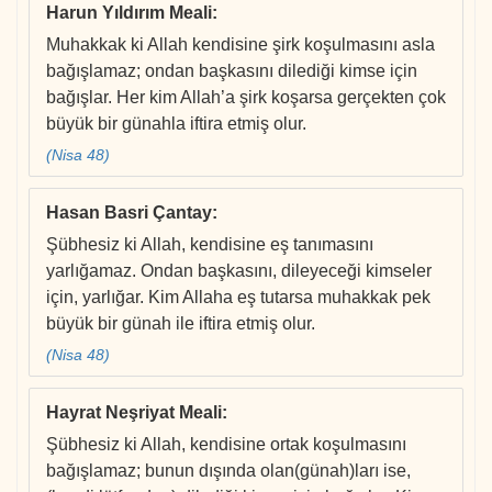
Harun Yıldırım Meali
:
Muhakkak ki Allah kendisine şirk koşulmasını asla
bağışlamaz; ondan başkasını dilediği kimse için
bağışlar. Her kim Allah’a şirk koşarsa gerçekten çok
büyük bir günahla iftira etmiş olur.
(Nisa 48)
Hasan Basri Çantay
:
Şübhesiz ki Allah, kendisine eş tanımasını
yarlığamaz. Ondan başkasını, dileyeceği kimseler
için, yarlığar. Kim Allaha eş tutarsa muhakkak pek
büyük bir günah ile iftira etmiş olur.
(Nisa 48)
Hayrat Neşriyat Meali
:
Şübhesiz ki Allah, kendisine ortak koşulmasını
bağışlamaz; bunun dışında olan(günah)ları ise,