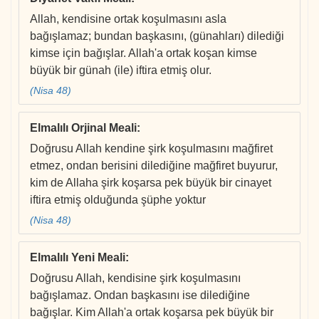
Allah, kendisine ortak koşulmasını asla
bağışlamaz; bundan başkasını, (günahları) dilediği
kimse için bağışlar. Allah'a ortak koşan kimse
büyük bir günah (ile) iftira etmiş olur.
(Nisa 48)
Elmalılı Orjinal Meali
:
Doğrusu Allah kendine şirk koşulmasını mağfiret
etmez, ondan berisini dilediğine mağfiret buyurur,
kim de Allaha şirk koşarsa pek büyük bir cinayet
iftira etmiş olduğunda şüphe yoktur
(Nisa 48)
Elmalılı Yeni Meali
:
Doğrusu Allah, kendisine şirk koşulmasını
bağışlamaz. Ondan başkasını ise dilediğine
bağışlar. Kim Allah'a ortak koşarsa pek büyük bir