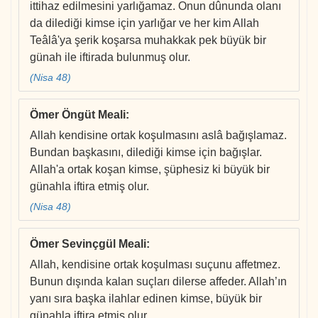
ittihaz edilmesini yarlığamaz. Onun dûnunda olanı
da dilediği kimse için yarlığar ve her kim Allah
Teâlâ'ya şerik koşarsa muhakkak pek büyük bir
günah ile iftirada bulunmuş olur.
(Nisa 48)
Ömer Öngüt Meali
:
Allah kendisine ortak koşulmasını aslâ bağışlamaz.
Bundan başkasını, dilediği kimse için bağışlar.
Allah'a ortak koşan kimse, şüphesiz ki büyük bir
günahla iftira etmiş olur.
(Nisa 48)
Ömer Sevinçgül Meali
:
Allah, kendisine ortak koşulması suçunu affetmez.
Bunun dışında kalan suçları dilerse affeder. Allah’ın
yanı sıra başka ilahlar edinen kimse, büyük bir
günahla iftira etmiş olur.