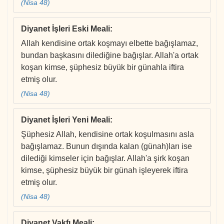
(Nisa 48)
Diyanet İşleri Eski Meali
:
Allah kendisine ortak koşmayı elbette bağışlamaz,
bundan başkasını dilediğine bağışlar. Allah'a ortak
koşan kimse, şüphesiz büyük bir günahla iftira
etmiş olur.
(Nisa 48)
Diyanet İşleri Yeni Meali
:
Şüphesiz Allah, kendisine ortak koşulmasını asla
bağışlamaz. Bunun dışında kalan (günah)ları ise
dilediği kimseler için bağışlar. Allah'a şirk koşan
kimse, şüphesiz büyük bir günah işleyerek iftira
etmiş olur.
(Nisa 48)
Diyanet Vakfı Meali
: