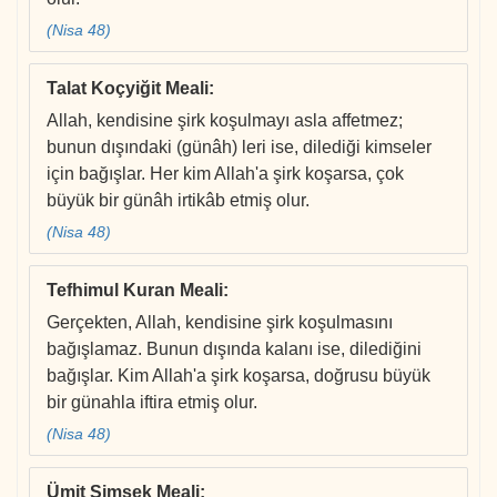
(Nisa 48)
Talat Koçyiğit Meali
:
Allah, kendisine şirk koşulmayı asla affetmez;
bunun dışındaki (günâh) leri ise, dilediği kimseler
için bağışlar. Her kim Allah'a şirk koşarsa, çok
büyük bir günâh irtikâb etmiş olur.
(Nisa 48)
Tefhimul Kuran Meali
:
Gerçekten, Allah, kendisine şirk koşulmasını
bağışlamaz. Bunun dışında kalanı ise, dilediğini
bağışlar. Kim Allah'a şirk koşarsa, doğrusu büyük
bir günahla iftira etmiş olur.
(Nisa 48)
Ümit Şimşek Meali
: