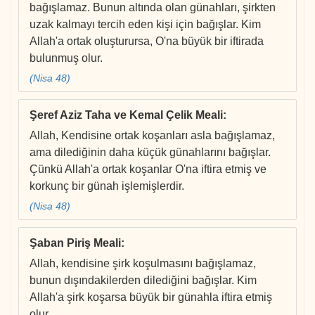
bağışlamaz. Bunun altında olan günahları, şirkten
uzak kalmayı tercih eden kişi için bağışlar. Kim
Allah'a ortak oluşturursa, O'na büyük bir iftirada
bulunmuş olur.
(Nisa 48)
Şeref Aziz Taha ve Kemal Çelik Meali
:
Allah, Kendisine ortak koşanları asla bağışlamaz,
ama dilediğinin daha küçük günahlarını bağışlar.
Çünkü Allah'a ortak koşanlar O'na iftira etmiş ve
korkunç bir günah işlemişlerdir.
(Nisa 48)
Şaban Piriş Meali
:
Allah, kendisine şirk koşulmasını bağışlamaz,
bunun dışındakilerden dilediğini bağışlar. Kim
Allah'a şirk koşarsa büyük bir günahla iftira etmiş
olur.