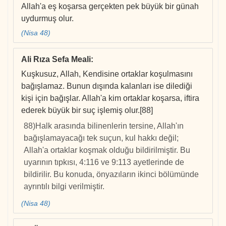
Allah'a eş koşarsa gerçekten pek büyük bir günah
uydurmuş olur.
(Nisa 48)
Ali Rıza Sefa Meali
:
Kuşkusuz, Allah, Kendisine ortaklar koşulmasını
bağışlamaz. Bunun dışında kalanları ise dilediği
kişi için bağışlar. Allah'a kim ortaklar koşarsa, iftira
ederek büyük bir suç işlemiş olur.[88]
88)Halk arasında bilinenlerin tersine, Allah'ın
bağışlamayacağı tek suçun, kul hakkı değil;
Allah'a ortaklar koşmak olduğu bildirilmiştir. Bu
uyarının tıpkısı, 4:116 ve 9:113 ayetlerinde de
bildirilir. Bu konuda, önyazıların ikinci bölümünde
ayrıntılı bilgi verilmiştir.
(Nisa 48)