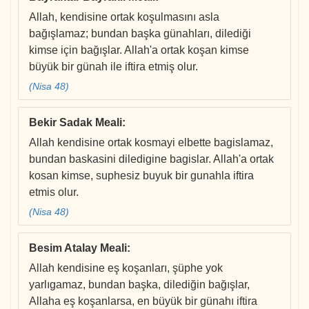
Allah, kendisine ortak koşulmasını asla
bağışlamaz; bundan başka günahları, dilediği
kimse için bağışlar. Allah'a ortak koşan kimse
büyük bir günah ile iftira etmiş olur.
(Nisa 48)
Bekir Sadak Meali
:
Allah kendisine ortak kosmayi elbette bagislamaz,
bundan baskasini diledigine bagislar. Allah'a ortak
kosan kimse, suphesiz buyuk bir gunahla iftira
etmis olur.
(Nisa 48)
Besim Atalay Meali
:
Allah kendisine eş koşanları, şüphe yok
yarlıgamaz, bundan başka, dilediğin bağışlar,
Allaha eş koşanlarsa, en büyük bir günahı iftira