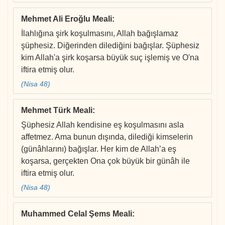
Mehmet Ali Eroğlu Meali
:
İlahlığına şirk koşulmasını, Allah bağışlamaz
şüphesiz. Diğerinden dilediğini bağışlar. Şüphesiz
kim Allah'a şirk koşarsa büyük suç işlemiş ve O'na
iftira etmiş olur.
(Nisa 48)
Mehmet Türk Meali
:
Şüphesiz Allah kendisine eş koşulmasını asla
affetmez. Ama bunun dışında, dilediği kimselerin
(günâhlarını) bağışlar. Her kim de Allah’a eş
koşarsa, gerçekten Ona çok büyük bir günâh ile
iftira etmiş olur.
(Nisa 48)
Muhammed Celal Şems Meali
: