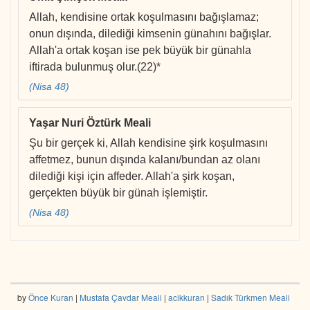
Allah, kendisine ortak koşulmasını bağışlamaz;
onun dışında, dilediği kimsenin günahını bağışlar.
Allah'a ortak koşan ise pek büyük bir günahla
iftirada bulunmuş olur.(22)*
(Nisa 48)
Yaşar Nuri Öztürk Meali
Şu bir gerçek ki, Allah kendisine şirk koşulmasını
affetmez, bunun dışında kalanı/bundan az olanı
dilediği kişi için affeder. Allah'a şirk koşan,
gerçekten büyük bir günah işlemiştir.
(Nisa 48)
by
Önce Kuran
|
Mustafa Çavdar Meali
|
acikkuran
|
Sadık Türkmen Meali