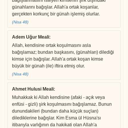
bağışlanmasını isteyen kimsenin şirk dışındaki
günahlarını bağışlar. Allah'a ortak koşanlar,
gerçekten korkunç bir günah işlemiş olurlar.
(Nisa 48)
Adem Uğur Meali
:
Allah, kendisine ortak koşulmasını asla
bağışlamaz; bundan başkasını, (günahları) dilediği
kimse için bağışlar. Allah'a ortak koşan kimse
büyük bir günah (ile) iftira etmiş olur.
(Nisa 48)
Ahmet Hulusi Meali
:
Muhakkak ki Allah kendisine (afaki - açık veya
enfüsi - gizli) şirk koşulmasını bağışlamaz. Bunun
dunundakileri (bundan daha küçük suçları)
dilediklerine bağışlar. Kim Esma ül Hüsna'sı
itibarıyla varlığının da hakikati olan Allah'a