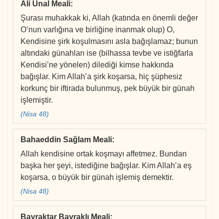
Ali Ünal Meali
:
Şurası muhakkak ki, Allah (katında en önemli değer
O’nun varlığına ve birliğine inanmak olup) O,
Kendisine şirk koşulmasını asla bağışlamaz; bunun
altındaki günahları ise (bilhassa tevbe ve istiğfarla
Kendisi’ne yönelen) dilediği kimse hakkında
bağışlar. Kim Allah’a şirk koşarsa, hiç şüphesiz
korkunç bir iftirada bulunmuş, pek büyük bir günah
işlemiştir.
(Nisa 48)
Bahaeddin Sağlam Meali
:
Allah kendisine ortak koşmayı affetmez. Bundan
başka her şeyi, istediğine bağışlar. Kim Allah’a eş
koşarsa, o büyük bir günah işlemiş demektir.
(Nisa 48)
Bayraktar Bayraklı Meali
: