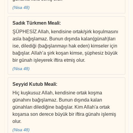
(Nisa 48)
Sadık Türkmen Meali
:
ŞÜPHESİZ Allah, kendisine ortak/şirk koşulmasını
asla bağışlamaz. Bunun dışında kalan(günah)ları
ise, dilediği (bağışlanmayı hak eden) kimseler için
bağışlar. Allah’a şirk koşan kimse, şüphesiz büyük
bir günah işleyerek iftira etmiş olur.
(Nisa 48)
Seyyid Kutub Meali
:
Hiç kuşkusuz Allah, kendisine ortak koşma
günahını bağışlamaz. Bunun dışında kalan
günahları dilediğine bağışlar. Kim Allah'a ortak
koşarsa son derece büyük bir iftira günahı işlemiş
olur.
(Nisa 48)