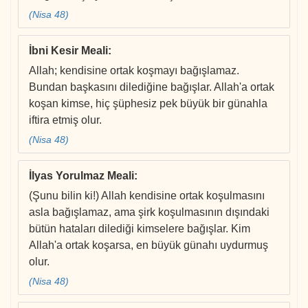
(Nisa 48)
İbni Kesir Meali
:
Allah; kendisine ortak koşmayı bağışlamaz.
Bundan başkasını dilediğine bağışlar. Allah'a ortak
koşan kimse, hiç şüphesiz pek büyük bir günahla
iftira etmiş olur.
(Nisa 48)
İlyas Yorulmaz Meali
:
(Şunu bilin ki!) Allah kendisine ortak koşulmasını
asla bağışlamaz, ama şirk koşulmasının dışındaki
bütün hataları dilediği kimselere bağışlar. Kim
Allah'a ortak koşarsa, en büyük günahı uydurmuş
olur.
(Nisa 48)