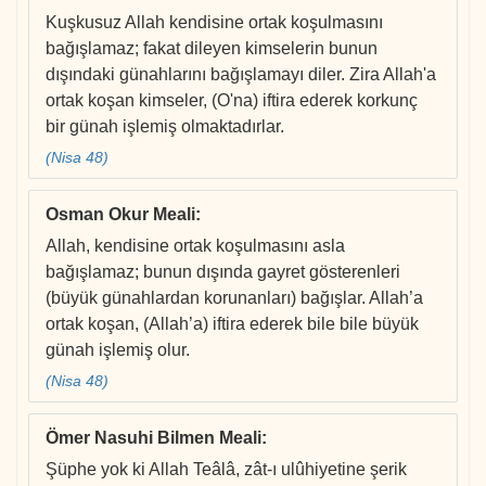
Kuşkusuz Allah kendisine ortak koşulmasını
bağışlamaz; fakat dileyen kimselerin bunun
dışındaki günahlarını bağışlamayı diler. Zira Allah'a
ortak koşan kimseler, (O'na) iftira ederek korkunç
bir günah işlemiş olmaktadırlar.
(Nisa 48)
Osman Okur Meali
:
Allah, kendisine ortak koşulmasını asla
bağışlamaz; bunun dışında gayret gösterenleri
(büyük günahlardan korunanları) bağışlar. Allah’a
ortak koşan, (Allah’a) iftira ederek bile bile büyük
günah işlemiş olur.
(Nisa 48)
Ömer Nasuhi Bilmen Meali
:
Şüphe yok ki Allah Teâlâ, zât-ı ulûhiyetine şerik