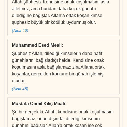
Allah şüphesiz Kendisine ortak koşulmasını asla
affetmez, ama bundan daha küçük günahı
dilediğine bağışlar. Allah’a ortak koşan kimse,
şüphesiz büyük bir kötülük uydurmuş olur.
(Nisa 48)
Muhammed Esed Meali
:
Şüphesiz Allah, dilediği kimselerin daha hafif
günahlarını bağışladığı halde, Kendisine ortak
koşulmasını asla bağışlamaz: zira Allaha ortak
koşanlar, gerçekten korkunç bir günah işlemiş
olurlar.
(Nisa 48)
Mustafa Cemil Kılıç Meali
:
Şu bir gerçek ki, Allah, kendisine ortak koşulmasını
bağışlamaz; onun dışında, dilediği kimsenin
günahını bağışlar. Allah'a ortak koşan ise çok