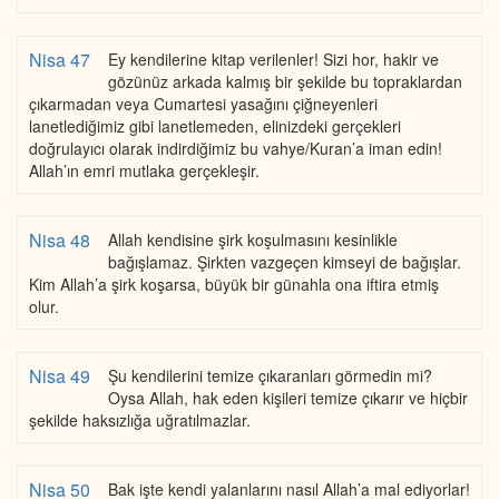
Nisa 47
Ey kendilerine kitap verilenler! Sizi hor, hakir ve
gözünüz arkada kalmış bir şekilde bu topraklardan
çıkarmadan veya Cumartesi yasağını çiğneyenleri
lanetlediğimiz gibi lanetlemeden, elinizdeki gerçekleri
doğrulayıcı olarak indirdiğimiz bu vahye/Kuran’a iman edin!
Allah’ın emri mutlaka gerçekleşir.
Nisa 48
Allah kendisine şirk koşulmasını kesinlikle
bağışlamaz. Şirkten vazgeçen kimseyi de bağışlar.
Kim Allah’a şirk koşarsa, büyük bir günahla ona iftira etmiş
olur.
Nisa 49
Şu kendilerini temize çıkaranları görmedin mi?
Oysa Allah, hak eden kişileri temize çıkarır ve hiçbir
şekilde haksızlığa uğratılmazlar.
Nisa 50
Bak işte kendi yalanlarını nasıl Allah’a mal ediyorlar!