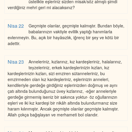
üstelikte eşleriniz sizden misak/söz almıştı şimdi
verdiğiniz mehri geri mi alacaksınız?
Nisa 22
Geçmişte olanlar, geçmişte kalmıştır. Bundan böyle,
babalarınızın vaktiyle evlilik yaptığı hanımlarla
evlenmeyin. Bu, açık bir hayâsızlık, iğrenç bir şey ve kötü bir
adettir.
Nisa 23
Anneleriniz, kızlarınız, kız kardeşleriniz, halalarınız,
teyzeleriniz, erkek kardeşlerinizin kızları, kız
kardeşlerinizin kızları, sizi emziren sütanneleriniz, bu
emzirmeden olan kız kardeşleriniz, eşlerinizin anneleri,
kendileriyle gerdeğe girdiğiniz eşlerinizden doğmuş ve aynı
çatı altında bulunduğunuz üvey kızlarınız, -eğer anneleriyle
gerdeğe girmemiş iseniz bir sakınca yoktur- öz oğullarınızın
eşleri ve iki kız kardeşi bir nikâh altında bulundurmanız size
haram kılınmıştır. Ancak geçmişte olanlar geçmişte kalmıştır.
Allah çokça bağışlayan ve merhameti bol olandır.