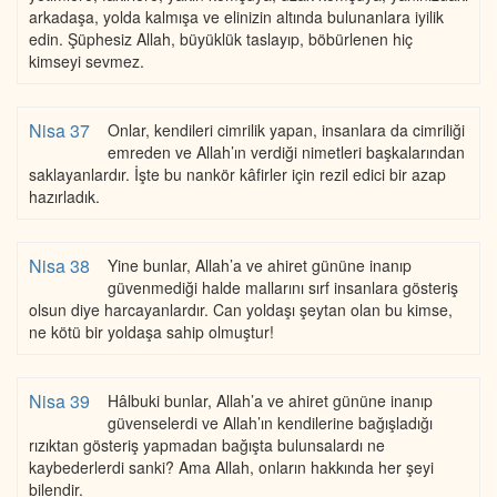
arkadaşa, yolda kalmışa ve elinizin altında bulunanlara iyilik
edin. Şüphesiz Allah, büyüklük taslayıp, böbürlenen hiç
kimseyi sevmez.
Nisa 37
Onlar, kendileri cimrilik yapan, insanlara da cimriliği
emreden ve Allah’ın verdiği nimetleri başkalarından
saklayanlardır. İşte bu nankör kâfirler için rezil edici bir azap
hazırladık.
Nisa 38
Yine bunlar, Allah’a ve ahiret gününe inanıp
güvenmediği halde mallarını sırf insanlara gösteriş
olsun diye harcayanlardır. Can yoldaşı şeytan olan bu kimse,
ne kötü bir yoldaşa sahip olmuştur!
Nisa 39
Hâlbuki bunlar, Allah’a ve ahiret gününe inanıp
güvenselerdi ve Allah’ın kendilerine bağışladığı
rızıktan gösteriş yapmadan bağışta bulunsalardı ne
kaybederlerdi sanki? Ama Allah, onların hakkında her şeyi
bilendir.