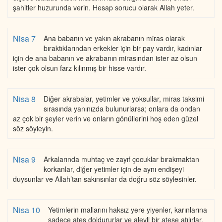
şahitler huzurunda verin. Hesap sorucu olarak Allah yeter.
Nisa 7
Ana babanın ve yakın akrabanın miras olarak
bıraktıklarından erkekler için bir pay vardır, kadınlar
için de ana babanın ve akrabanın mirasından ister az olsun
ister çok olsun farz kılınmış bir hisse vardır.
Nisa 8
Diğer akrabalar, yetimler ve yoksullar, miras taksimi
sırasında yanınızda bulunurlarsa; onlara da ondan
az çok bir şeyler verin ve onların gönüllerini hoş eden güzel
söz söyleyin.
Nisa 9
Arkalarında muhtaç ve zayıf çocuklar bırakmaktan
korkanlar, diğer yetimler için de aynı endişeyi
duysunlar ve Allah’tan sakınsınlar da doğru söz söylesinler.
Nisa 10
Yetimlerin mallarını haksız yere yiyenler, karınlarına
sadece ateş doldururlar ve alevli bir ateşe atılırlar.