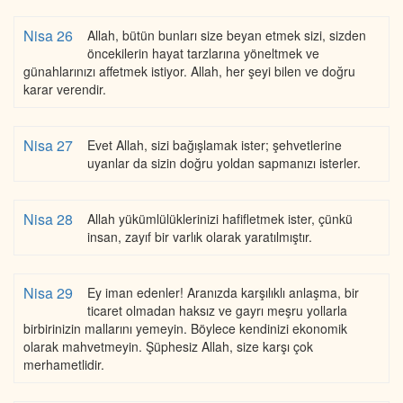
Nisa 26
Allah, bütün bunları size beyan etmek sizi, sizden
öncekilerin hayat tarzlarına yöneltmek ve
günahlarınızı affetmek istiyor. Allah, her şeyi bilen ve doğru
karar verendir.
Nisa 27
Evet Allah, sizi bağışlamak ister; şehvetlerine
uyanlar da sizin doğru yoldan sapmanızı isterler.
Nisa 28
Allah yükümlülüklerinizi hafifletmek ister, çünkü
insan, zayıf bir varlık olarak yaratılmıştır.
Nisa 29
Ey iman edenler! Aranızda karşılıklı anlaşma, bir
ticaret olmadan haksız ve gayrı meşru yollarla
birbirinizin mallarını yemeyin. Böylece kendinizi ekonomik
olarak mahvetmeyin. Şüphesiz Allah, size karşı çok
merhametlidir.