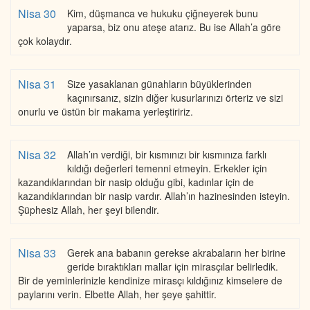
Nisa 30
Kim, düşmanca ve hukuku çiğneyerek bunu
yaparsa, biz onu ateşe atarız. Bu ise Allah’a göre
çok kolaydır.
Nisa 31
Size yasaklanan günahların büyüklerinden
kaçınırsanız, sizin diğer kusurlarınızı örteriz ve sizi
onurlu ve üstün bir makama yerleştiririz.
Nisa 32
Allah’ın verdiği, bir kısmınızı bir kısmınıza farklı
kıldığı değerleri temenni etmeyin. Erkekler için
kazandıklarından bir nasip olduğu gibi, kadınlar için de
kazandıklarından bir nasip vardır. Allah’ın hazinesinden isteyin.
Şüphesiz Allah, her şeyi bilendir.
Nisa 33
Gerek ana babanın gerekse akrabaların her birine
geride bıraktıkları mallar için mirasçılar belirledik.
Bir de yeminlerinizle kendinize mirasçı kıldığınız kimselere de
paylarını verin. Elbette Allah, her şeye şahittir.