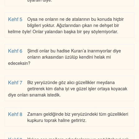
Kehf 5
Oysa ne onların ne de atalarının bu konuda hiçbir
bilgileri yoktur. Ağızlarından çıkan ne dehşet bir
kelime öyle! Onlar yalandan başka bir şey söylemiyorlar.
Kehf 6
Şimdi onlar bu hadise Kuran’a inanmıyorlar diye
onların arkasından üzülüp kendini helak mi
edeceksin?
Kehf 7
Biz yeryüzünde göz alıcı güzellikler meydana
getirerek kim daha iyi ve güzel işler ortaya koyacak
diye onları sınamak istedik.
Kehf 8
Zamanı geldiğinde biz yeryüzündeki tüm güzellikleri
kupkuru toprak haline getiririz.