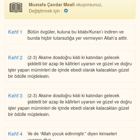
Mustafa Çavdar Meali
okuyorsunuz,
Değiştirmek için :
Kehf 1
Bütün övgüler, kuluna bu kitabı/Kuran’ı indiren ve
bunda hiçbir tutarsızlığa yer vermeyen Allah’a aittir.
Kehf 2
(2-3) Aksine dosdoğru kıldı ki katından gelecek
şiddetli bir azap ile kâfirleri uyarsın ve güzel ve doğru
işler yapan müminleri de içinde ebedi olarak kalacakları güzel
bir ödülle müjdelesin.
Kehf 3
(2-3) Aksine dosdoğru kıldı ki katından gelecek
şiddetli bir azap ile kâfirleri uyarsın ve güzel ve doğru
işler yapan müminleri de içinde ebedi olarak kalacakları güzel
bir ödülle müjdelesin.
Kehf 4
Ve de “Allah çocuk edinmiştir.” diyen kimseleri
uyarsın diye.