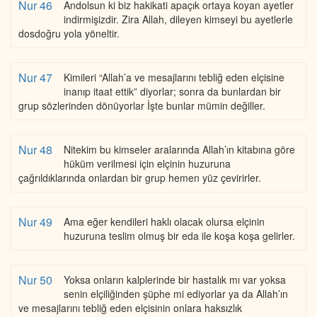
Nur 46
Andolsun ki biz hakikati apaçık ortaya koyan ayetler
indirmişizdir. Zira Allah, dileyen kimseyi bu ayetlerle
dosdoğru yola yöneltir.
Nur 47
Kimileri “Allah’a ve mesajlarını tebliğ eden elçisine
inanıp itaat ettik” diyorlar; sonra da bunlardan bir
grup sözlerinden dönüyorlar İşte bunlar mümin değiller.
Nur 48
Nitekim bu kimseler aralarında Allah’ın kitabına göre
hüküm verilmesi için elçinin huzuruna
çağrıldıklarında onlardan bir grup hemen yüz çevirirler.
Nur 49
Ama eğer kendileri haklı olacak olursa elçinin
huzuruna teslim olmuş bir eda ile koşa koşa gelirler.
Nur 50
Yoksa onların kalplerinde bir hastalık mı var yoksa
senin elçiliğinden şüphe mi ediyorlar ya da Allah’ın
ve mesajlarını tebliğ eden elçisinin onlara haksızlık