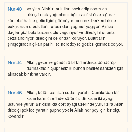
Nur 43
Ve yine Allah’ın bulutları sevk edip sonra da
birleştirerek yoğunlaştırdığını ve üst üste yığarak
kümeler haline getirdiğini görmüyor musun? Derken bir de
bakıyorsun o bulutların arasından yağmur yağıyor. Ayrıca
dağlar gibi bulutlardan dolu yağdırıyor ve dilediğini onunla
cezalandırıyor, dilediğini de ondan koruyor. Bulutların
şimşeğinden çıkan parıltı ise neredeyse gözleri görmez ediyor.
Nur 44
Allah, gece ve gündüzü birbiri ardınca döndürüp
durmaktadır. Şüphesiz ki bunda basiret sahipleri için
alınacak bir ibret vardır.
Nur 45
Allah, bütün canlıları sudan yarattı. Canlılardan bir
kısmı karnı üzerinde sürünür. Bir kısmı iki ayağı
üstünde yürür. Bir kısmı da dört ayağı üzerinde yürür zira Allah
dilediği şekilde yaratır, şüphe yok ki Allah her şey için bir ölçü
koyandır.