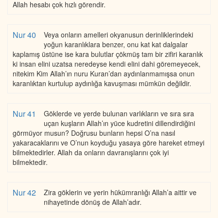
Allah hesabı çok hızlı görendir.
Nur 40
Veya onların amelleri okyanusun derinliklerindeki
yoğun karanlıklara benzer, onu kat kat dalgalar
kaplamış üstüne ise kara bulutlar çökmüş tam bir zifiri karanlık
ki insan elini uzatsa neredeyse kendi elini dahi göremeyecek,
nitekim Kim Allah’ın nuru Kuran’dan aydınlanmamışsa onun
karanlıktan kurtulup aydınlığa kavuşması mümkün değildir.
Nur 41
Göklerde ve yerde bulunan varlıkların ve sıra sıra
uçan kuşların Allah’ın yüce kudretini dillendirdiğini
görmüyor musun? Doğrusu bunların hepsi O’na nasıl
yakaracaklarını ve O’nun koyduğu yasaya göre hareket etmeyi
bilmektedirler. Allah da onların davranışlarını çok iyi
bilmektedir.
Nur 42
Zira göklerin ve yerin hükümranlığı Allah’a aittir ve
nihayetinde dönüş de Allah’adır.