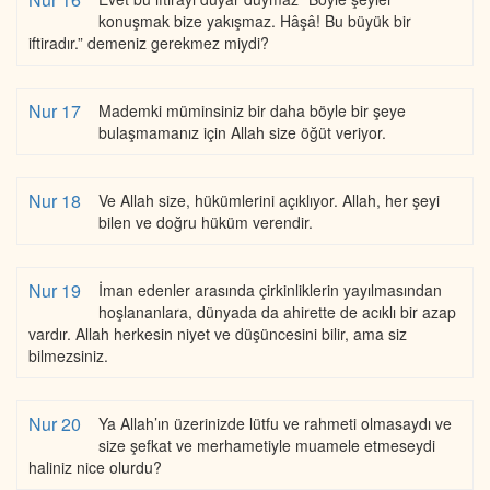
konuşmak bize yakışmaz. Hâşâ! Bu büyük bir
iftiradır.” demeniz gerekmez miydi?
Nur 17
Mademki müminsiniz bir daha böyle bir şeye
bulaşmamanız için Allah size öğüt veriyor.
Nur 18
Ve Allah size, hükümlerini açıklıyor. Allah, her şeyi
bilen ve doğru hüküm verendir.
Nur 19
İman edenler arasında çirkinliklerin yayılmasından
hoşlananlara, dünyada da ahirette de acıklı bir azap
vardır. Allah herkesin niyet ve düşüncesini bilir, ama siz
bilmezsiniz.
Nur 20
Ya Allah’ın üzerinizde lütfu ve rahmeti olmasaydı ve
size şefkat ve merhametiyle muamele etmeseydi
haliniz nice olurdu?