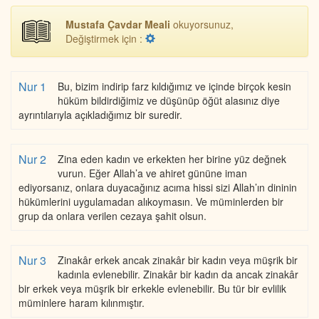
Mustafa Çavdar Meali
okuyorsunuz,
Değiştirmek için :
Nur 1
Bu, bizim indirip farz kıldığımız ve içinde birçok kesin
hüküm bildirdiğimiz ve düşünüp öğüt alasınız diye
ayrıntılarıyla açıkladığımız bir suredir.
Nur 2
Zina eden kadın ve erkekten her birine yüz değnek
vurun. Eğer Allah’a ve ahiret gününe iman
ediyorsanız, onlara duyacağınız acıma hissi sizi Allah’ın dininin
hükümlerini uygulamadan alıkoymasın. Ve müminlerden bir
grup da onlara verilen cezaya şahit olsun.
Nur 3
Zinakâr erkek ancak zinakâr bir kadın veya müşrik bir
kadınla evlenebilir. Zinakâr bir kadın da ancak zinakâr
bir erkek veya müşrik bir erkekle evlenebilir. Bu tür bir evlilik
müminlere haram kılınmıştır.