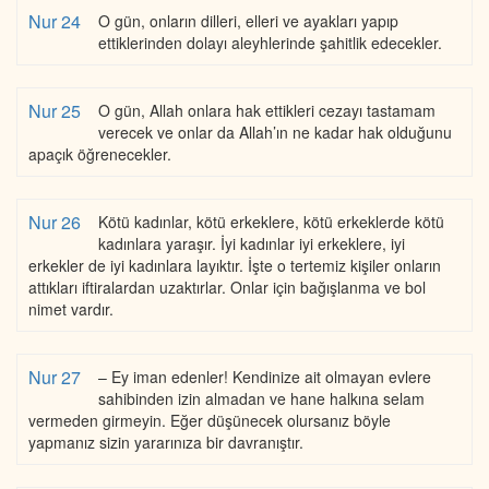
Nur 24
O gün, onların dilleri, elleri ve ayakları yapıp
ettiklerinden dolayı aleyhlerinde şahitlik edecekler.
Nur 25
O gün, Allah onlara hak ettikleri cezayı tastamam
verecek ve onlar da Allah’ın ne kadar hak olduğunu
apaçık öğrenecekler.
Nur 26
Kötü kadınlar, kötü erkeklere, kötü erkeklerde kötü
kadınlara yaraşır. İyi kadınlar iyi erkeklere, iyi
erkekler de iyi kadınlara layıktır. İşte o tertemiz kişiler onların
attıkları iftiralardan uzaktırlar. Onlar için bağışlanma ve bol
nimet vardır.
Nur 27
– Ey iman edenler! Kendinize ait olmayan evlere
sahibinden izin almadan ve hane halkına selam
vermeden girmeyin. Eğer düşünecek olursanız böyle
yapmanız sizin yararınıza bir davranıştır.